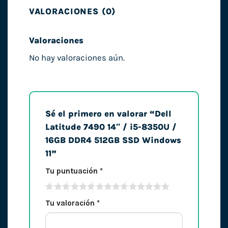
VALORACIONES (0)
Valoraciones
No hay valoraciones aún.
Sé el primero en valorar “Dell
Latitude 7490 14″ / i5-8350U /
16GB DDR4 512GB SSD Windows
11”
Tu puntuación
*
Tu valoración
*