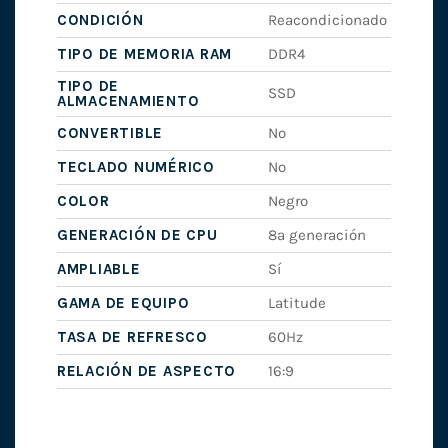
CONDICIÓN
Reacondicionado
TIPO DE MEMORIA RAM
DDR4
TIPO DE
SSD
ALMACENAMIENTO
CONVERTIBLE
No
TECLADO NUMÉRICO
No
COLOR
Negro
GENERACIÓN DE CPU
8ª generación
AMPLIABLE
Sí
GAMA DE EQUIPO
Latitude
TASA DE REFRESCO
60Hz
RELACIÓN DE ASPECTO
16:9