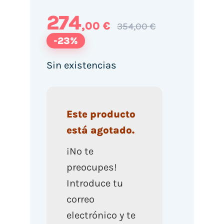
274
,00 €
354,00 €
-23%
Sin existencias
Este producto
está agotado.
¡No te
preocupes!
Introduce tu
correo
electrónico y te