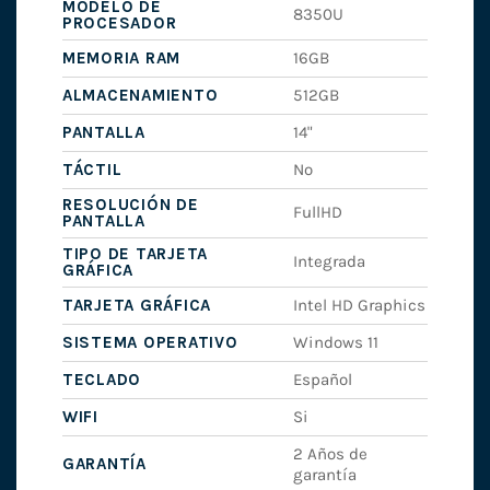
MODELO DE
8350U
PROCESADOR
MEMORIA RAM
16GB
ALMACENAMIENTO
512GB
PANTALLA
14"
TÁCTIL
No
RESOLUCIÓN DE
FullHD
PANTALLA
TIPO DE TARJETA
Integrada
GRÁFICA
TARJETA GRÁFICA
Intel HD Graphics
SISTEMA OPERATIVO
Windows 11
TECLADO
Español
WIFI
Si
2 Años de
GARANTÍA
garantía