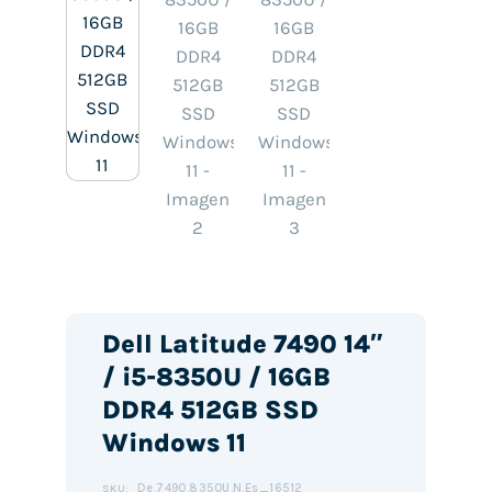
Dell Latitude 7490 14″
/ i5-8350U / 16GB
DDR4 512GB SSD
Windows 11
De.7490.8350U.N.Es_16512
SKU: