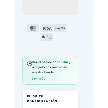
MasterCard
Visa
PayPal
Apple
Pay
Haz el pedido en
1h 31m
y
recógelo hoy mismo en
nuestra tienda.
Leer más
ELIGE TU
CONFIGURACIÓN