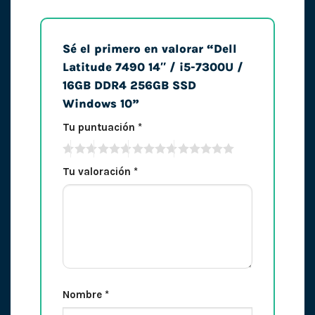
Sé el primero en valorar “Dell
Latitude 7490 14″ / i5-7300U /
16GB DDR4 256GB SSD
Windows 10”
Tu puntuación
*
Tu valoración
*
Nombre
*