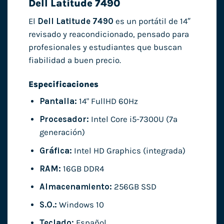
Dell Latitude 7490
El
Dell Latitude 7490
es un portátil de 14″
revisado y reacondicionado, pensado para
profesionales y estudiantes que buscan
fiabilidad a buen precio.
Especificaciones
Pantalla:
14" FullHD 60Hz
Procesador:
Intel Core i5-7300U (7ª
generación)
Gráfica:
Intel HD Graphics (integrada)
RAM:
16GB DDR4
Almacenamiento:
256GB SSD
S.O.:
Windows 10
Teclado:
Español