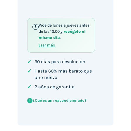
Pay
Pide de lunes a jueves antes
de las 12:00 y
recógelo el
mismo día
.
Leer más
✓
30 días para devolución
✓
Hasta 60% más barato que
uno nuevo
✓
2 años de garantía
¿Qué es un reacondicionado?
i