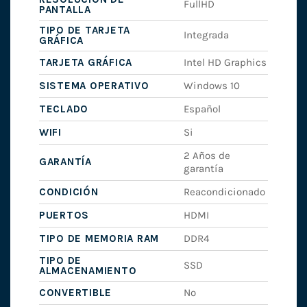
FullHD
PANTALLA
TIPO DE TARJETA
Integrada
GRÁFICA
TARJETA GRÁFICA
Intel HD Graphics
SISTEMA OPERATIVO
Windows 10
TECLADO
Español
WIFI
Si
2 Años de
GARANTÍA
garantía
CONDICIÓN
Reacondicionado
PUERTOS
HDMI
TIPO DE MEMORIA RAM
DDR4
TIPO DE
SSD
ALMACENAMIENTO
CONVERTIBLE
No