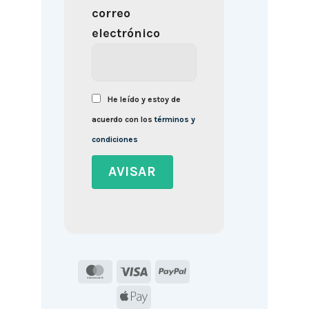
correo
electrónico
He leído y estoy de
acuerdo con los
términos y
condiciones
MasterCard
Visa
PayPal
Apple