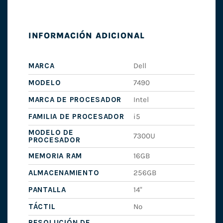
INFORMACIÓN ADICIONAL
MARCA
Dell
MODELO
7490
MARCA DE PROCESADOR
Intel
FAMILIA DE PROCESADOR
i5
MODELO DE
7300U
PROCESADOR
MEMORIA RAM
16GB
ALMACENAMIENTO
256GB
PANTALLA
14"
TÁCTIL
No
RESOLUCIÓN DE