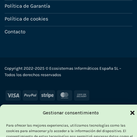
Política de Garantía
Política de cookies
Contacto
Copyright 2022-2025 © Ecosistemas Informáticos España SL –
Todos los derechos reservados
Visa
PayPal
Stripe
MasterCard
Cash
On
Delivery
Gestionar consentimiento
×
Para ofrecer las mejores experiencias, utilizamos tecnologías como las
cookies para almacenar y/o acceder a la información del dispositivo. El
consentimiento de estas tecnologías nos permitirá procesar datos como el