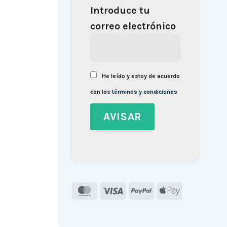
Introduce tu
correo electrónico
He leído y estoy de acuerdo
con los
términos y condiciones
MasterCard
Visa
PayPal
Apple
Pay