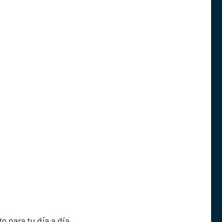
o para tu día a día.