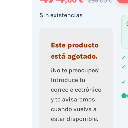
,00 €
899,00 €
Sin existencias
Este producto
está agotado.
✓
✓
¡No te preocupes!
Introduce tu
✓
correo electrónico
i
y te avisaremos
cuando vuelva a
estar disponible.