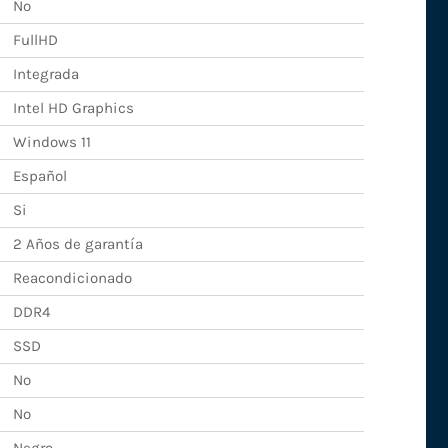
No
FullHD
Integrada
Intel HD Graphics
Windows 11
Español
Si
2 Años de garantía
Reacondicionado
DDR4
SSD
No
No
Negro