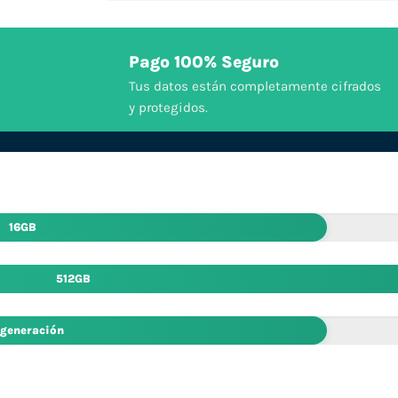
Pago 100% Seguro
Tus datos están completamente cifrados
y protegidos.
16GB
512GB
 generación