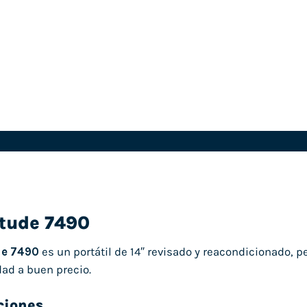
itude 7490
de 7490
es un portátil de 14″ revisado y reacondicionado, 
dad a buen precio.
ciones