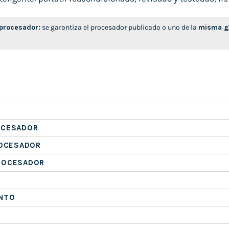
 procesador:
se garantiza el procesador publicado o uno de la
misma ge
OCESADOR
ROCESADOR
ROCESADOR
NTO