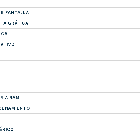
E PANTALLA
ETA GRÁFICA
ICA
RATIVO
RIA RAM
ACENAMIENTO
ÉRICO