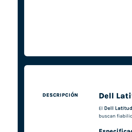
Dell Lat
DESCRIPCIÓN
El
Dell Latitu
buscan fiabili
Especifica