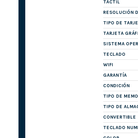
TÁCTIL
RESOLUCIÓN D
TIPO DE TARJ
TARJETA GRÁF
SISTEMA OPE
TECLADO
WIFI
GARANTÍA
CONDICIÓN
TIPO DE MEMO
TIPO DE ALM
CONVERTIBLE
TECLADO NUM
COLOR