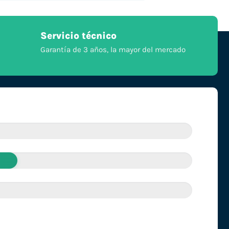
Servicio técnico
Garantía de 3 años, la mayor del mercado