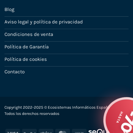
Blog
Aviso legal y política de privacidad
Condiciones de venta
Política de Garantía
Política de cookies
Contacto
Copyright 2022-2025 © Ecosistemas Informáticos España SL –
HA
Todos los derechos reservados