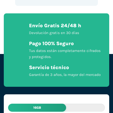
Envío Gratis 24/48 h
Devolución gratis en 30 días
Pago 100% Seguro
Tus datos están completamente cifrados
y protegidos.
Servicio técnico
Garantía de 3 años, la mayor del mercado
16GB