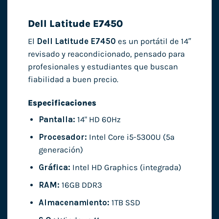
Dell Latitude E7450
El
Dell Latitude E7450
es un portátil de 14″
revisado y reacondicionado, pensado para
profesionales y estudiantes que buscan
fiabilidad a buen precio.
Especificaciones
Pantalla:
14" HD 60Hz
Procesador:
Intel Core i5-5300U (5ª
generación)
Gráfica:
Intel HD Graphics (integrada)
RAM:
16GB DDR3
Almacenamiento:
1TB SSD