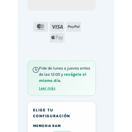
MasterCard
Visa
PayPal
Apple
Pay
Pide de lunes a jueves antes
de las 12:00 y
recógelo el
mismo día
.
Leer más
ELIGE TU
CONFIGURACIÓN
MEMORIA RAM