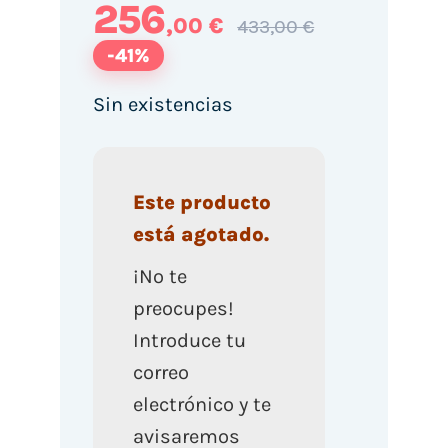
256
,00 €
433,00 €
-41%
Sin existencias
Este producto
está agotado.
¡No te
preocupes!
Introduce tu
correo
electrónico y te
avisaremos