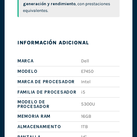
generación y rendimiento
, con prestaciones
equivalentes.
INFORMACIÓN ADICIONAL
MARCA
Dell
MODELO
E7450
MARCA DE PROCESADOR
Intel
FAMILIA DE PROCESADOR
i5
MODELO DE
5300U
PROCESADOR
MEMORIA RAM
16GB
ALMACENAMIENTO
1TB