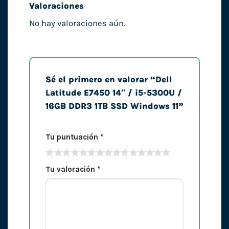
Valoraciones
No hay valoraciones aún.
Sé el primero en valorar “Dell
Latitude E7450 14″ / i5-5300U /
16GB DDR3 1TB SSD Windows 11”
Tu puntuación
*
Tu valoración
*