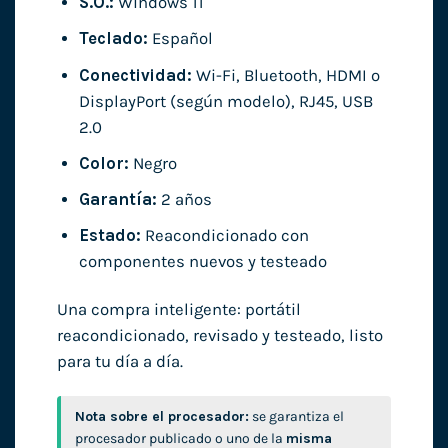
S.O.:
Windows 11
Teclado:
Español
Conectividad:
Wi-Fi, Bluetooth, HDMI o
DisplayPort (según modelo), RJ45, USB
2.0
Color:
Negro
Garantía:
2 años
Estado:
Reacondicionado con
componentes nuevos y testeado
Una compra inteligente: portátil
reacondicionado, revisado y testeado, listo
para tu día a día.
Nota sobre el procesador:
se garantiza el
procesador publicado o uno de la
misma