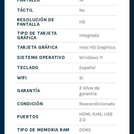
PANTALLA
14"
TÁCTIL
No
RESOLUCIÓN DE
HD
PANTALLA
TIPO DE TARJETA
Integrada
GRÁFICA
TARJETA GRÁFICA
Intel HD Graphics
SISTEMA OPERATIVO
Windows 11
TECLADO
Español
WIFI
Si
2 Años de
GARANTÍA
garantía
CONDICIÓN
Reacondicionado
HDMI, RJ45, USB
PUERTOS
2.0
TIPO DE MEMORIA RAM
DDR3