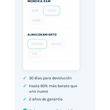
MEMORIA RAM
8GB
16GB
32GB
ALMACENAMIENTO
256GB
512GB
1TB
✓
30 días para devolución
✓
Hasta 60% más barato que
uno nuevo
✓
2 años de garantía