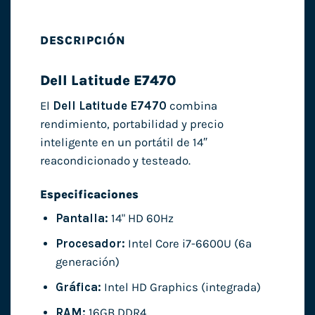
DESCRIPCIÓN
Dell Latitude E7470
El
Dell Latitude E7470
combina
rendimiento, portabilidad y precio
inteligente en un portátil de 14″
reacondicionado y testeado.
Especificaciones
Pantalla:
14" HD 60Hz
Procesador:
Intel Core i7-6600U (6ª
generación)
Gráfica:
Intel HD Graphics (integrada)
RAM:
16GB DDR4