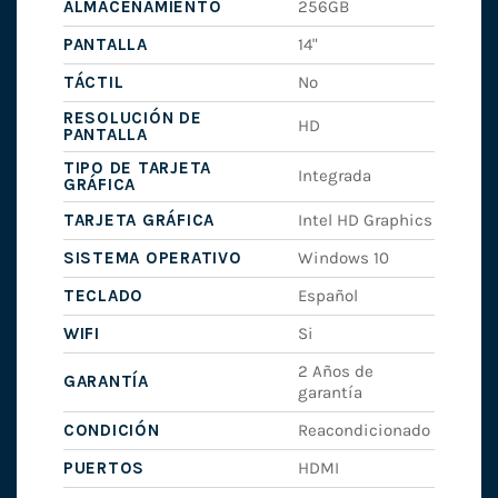
ALMACENAMIENTO
256GB
PANTALLA
14"
TÁCTIL
No
RESOLUCIÓN DE
HD
PANTALLA
TIPO DE TARJETA
Integrada
GRÁFICA
TARJETA GRÁFICA
Intel HD Graphics
SISTEMA OPERATIVO
Windows 10
TECLADO
Español
WIFI
Si
2 Años de
GARANTÍA
garantía
CONDICIÓN
Reacondicionado
PUERTOS
HDMI