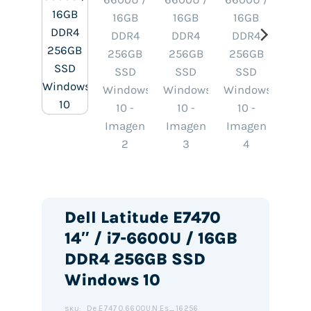
Dell Latitude E7470
14″ / i7-6600U / 16GB
DDR4 256GB SSD
Windows 10
De.E7470.6600U.N.Es_16256
SKU: