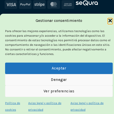
Visa
PayPal
Stripe
MasterCard
Cash
On
Delivery
Gestionar consentimiento
Para ofrecer las mejores experiencias, utilizamos tecnologías como las
cookies para almacenar y/o acceder a la información del dispositivo. El
consentimiento de estas tecnologías nos permitirá procesar datos como el
comportamiento de navegación o las identificaciones únicas en este sitio.
No consentir o retirar el consentimiento, puede afectar negativamente a
ciertas características y funciones.
Aceptar
Denegar
Ver preferencias
Política de
Aviso legal y política de
Aviso legal y política de
cookies
privacidad
privacidad