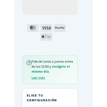
MasterCard
Visa
PayPal
Apple
Pay
Pide de lunes a jueves antes
de las 12:00 y
recógelo el
mismo día
.
Leer más
ELIGE TU
CONFIGURACIÓN