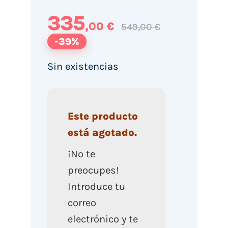
335
,00 €
549,00 €
-39%
Sin existencias
Este producto
está agotado.
¡No te
preocupes!
Introduce tu
correo
electrónico y te