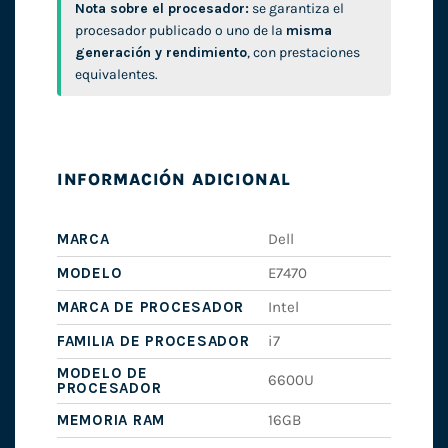
Nota sobre el procesador:
se garantiza el
procesador publicado o uno de la
misma
generación y rendimiento
, con prestaciones
equivalentes.
INFORMACIÓN ADICIONAL
MARCA
Dell
MODELO
E7470
MARCA DE PROCESADOR
Intel
FAMILIA DE PROCESADOR
i7
MODELO DE
6600U
PROCESADOR
MEMORIA RAM
16GB