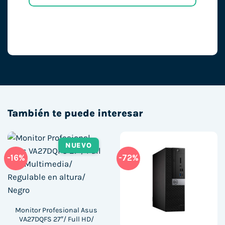
También te puede interesar
NUEVO
-16%
-72%
Monitor Profesional Asus
VA27DQFS 27″/ Full HD/