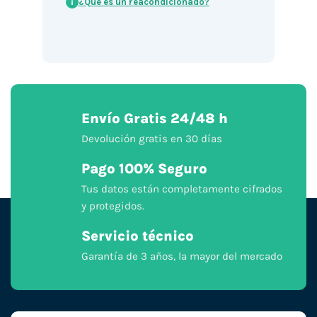
¿Qué es un reacondicionado?
i
Envío Gratis 24/48 h
Devolución gratis en 30 días
Pago 100% Seguro
Tus datos están completamente cifrados
y protegidos.
Servicio técnico
Garantía de 3 años, la mayor del mercado