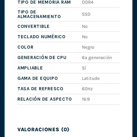
TIPO DE MEMORIA RAM
DDR4
TIPO DE
SSD
ALMACENAMIENTO
CONVERTIBLE
No
TECLADO NUMÉRICO
No
COLOR
Negro
GENERACIÓN DE CPU
6ª generación
AMPLIABLE
Sí
GAMA DE EQUIPO
Latitude
TASA DE REFRESCO
60Hz
RELACIÓN DE ASPECTO
16:9
VALORACIONES (0)