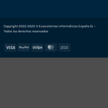
Copyright 2022-2025 © Ecosistemas Informáticos España SL –
Todos los derechos reservados
Visa
PayPal
Stripe
MasterCard
Cash
On
Delivery