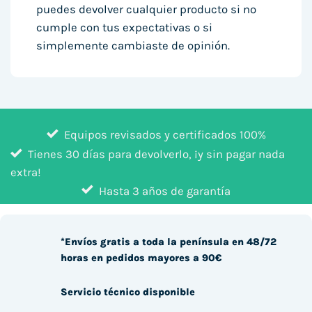
puedes devolver cualquier producto si no
cumple con tus expectativas o si
simplemente cambiaste de opinión.
Equipos revisados y certificados 100%
Tienes 30 días para devolverlo, ¡y sin pagar nada
extra!
Hasta 3 años de garantía
*Envíos gratis a toda la península en 48/72
horas en pedidos mayores a 90€
Servicio técnico disponible