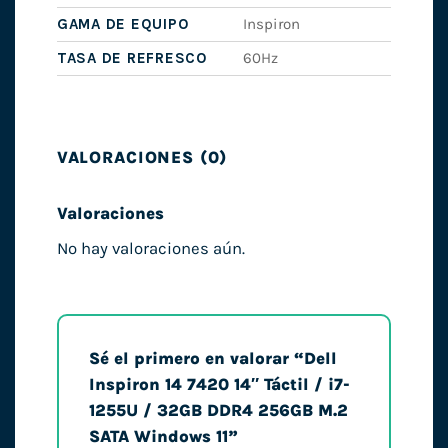
GAMA DE EQUIPO
Inspiron
TASA DE REFRESCO
60Hz
VALORACIONES (0)
Valoraciones
No hay valoraciones aún.
Sé el primero en valorar “Dell
Inspiron 14 7420 14″ Táctil / i7-
1255U / 32GB DDR4 256GB M.2
SATA Windows 11”