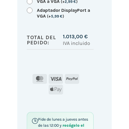
VGA a VGA
(
+
2,99
€
)
Adaptador DisplayPort a
VGA
(
+
5,99
€
)
1.013,00
€
TOTAL DEL
PEDIDO:
IVA incluido
MasterCard
Visa
PayPal
Apple
Pay
Pide de lunes a jueves antes
de las 12:00 y
recógelo el