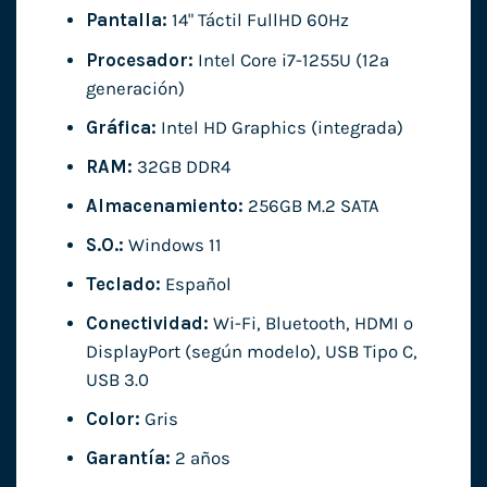
Pantalla:
14" Táctil FullHD 60Hz
Procesador:
Intel Core i7-1255U (12ª
generación)
Gráfica:
Intel HD Graphics (integrada)
RAM:
32GB DDR4
Almacenamiento:
256GB M.2 SATA
S.O.:
Windows 11
Teclado:
Español
Conectividad:
Wi-Fi, Bluetooth, HDMI o
DisplayPort (según modelo), USB Tipo C,
USB 3.0
Color:
Gris
Garantía:
2 años