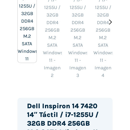
Dell Inspiron 14 7420
14″ Táctil / i7-1255U /
32GB DDR4 256GB