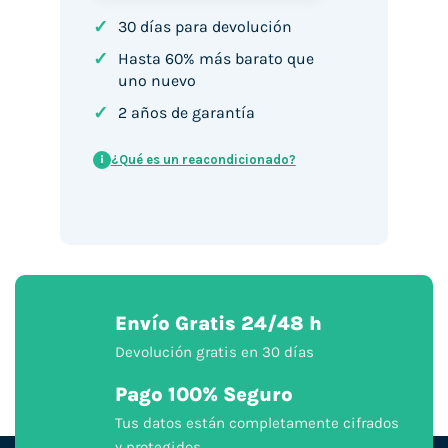
✓
30 días para devolución
✓
Hasta 60% más barato que
uno nuevo
✓
2 años de garantía
¿Qué es un reacondicionado?
i
Envío Gratis 24/48 h
Devolución gratis en 30 días
Pago 100% Seguro
Tus datos están completamente cifrados
y protegidos.