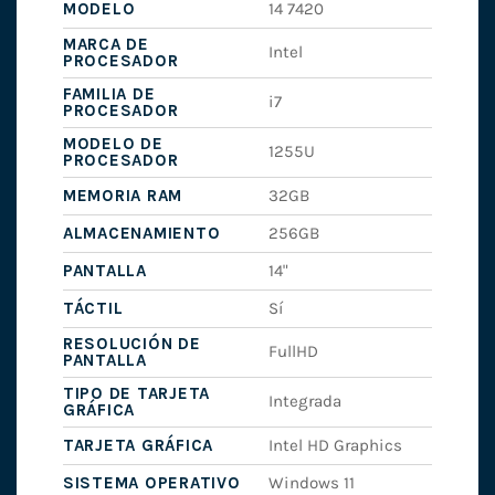
MODELO
14 7420
MARCA DE
Intel
PROCESADOR
FAMILIA DE
i7
PROCESADOR
MODELO DE
1255U
PROCESADOR
MEMORIA RAM
32GB
ALMACENAMIENTO
256GB
PANTALLA
14"
TÁCTIL
Sí
RESOLUCIÓN DE
FullHD
PANTALLA
TIPO DE TARJETA
Integrada
GRÁFICA
TARJETA GRÁFICA
Intel HD Graphics
SISTEMA OPERATIVO
Windows 11