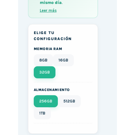
mismo día
.
Leer más
ELIGE TU
CONFIGURACIÓN
MEMORIA RAM
8GB
16GB
32GB
ALMACENAMIENTO
256GB
512GB
1TB