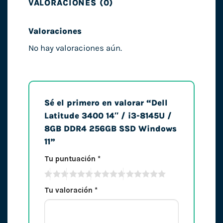
VALORACIONES (0)
Valoraciones
No hay valoraciones aún.
Sé el primero en valorar “Dell
Latitude 3400 14″ / i3-8145U /
8GB DDR4 256GB SSD Windows
11”
Tu puntuación
*
Tu valoración
*