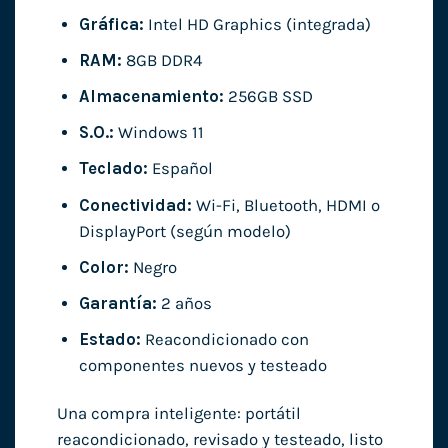
Gráfica:
Intel HD Graphics (integrada)
RAM:
8GB DDR4
Almacenamiento:
256GB SSD
S.O.:
Windows 11
Teclado:
Español
Conectividad:
Wi-Fi, Bluetooth, HDMI o
DisplayPort (según modelo)
Color:
Negro
Garantía:
2 años
Estado:
Reacondicionado con
componentes nuevos y testeado
Una compra inteligente: portátil
reacondicionado, revisado y testeado, listo