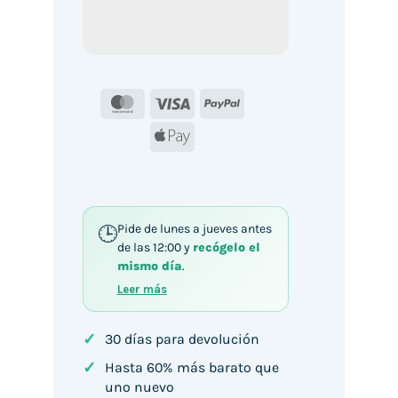
MasterCard
Visa
PayPal
Apple
Pay
Pide de lunes a jueves antes
de las 12:00 y
recógelo el
mismo día
.
Leer más
✓
30 días para devolución
✓
Hasta 60% más barato que
uno nuevo