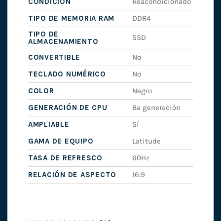
CONDICIÓN
Reacondicionado
TIPO DE MEMORIA RAM
DDR4
TIPO DE
SSD
ALMACENAMIENTO
CONVERTIBLE
No
TECLADO NUMÉRICO
No
COLOR
Negro
GENERACIÓN DE CPU
8ª generación
AMPLIABLE
Sí
GAMA DE EQUIPO
Latitude
TASA DE REFRESCO
60Hz
RELACIÓN DE ASPECTO
16:9