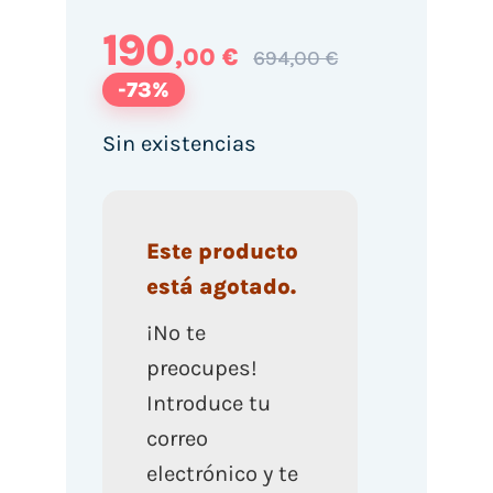
190
,00 €
694,00 €
-73%
Sin existencias
Este producto
está agotado.
¡No te
preocupes!
Introduce tu
correo
electrónico y te