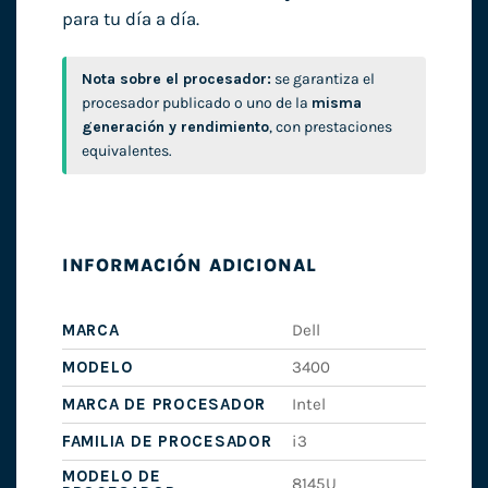
para tu día a día.
Nota sobre el procesador:
se garantiza el
procesador publicado o uno de la
misma
generación y rendimiento
, con prestaciones
equivalentes.
INFORMACIÓN ADICIONAL
MARCA
Dell
MODELO
3400
MARCA DE PROCESADOR
Intel
FAMILIA DE PROCESADOR
i3
MODELO DE
8145U