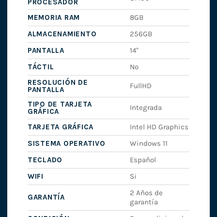
PROCESADOR
MEMORIA RAM
8GB
ALMACENAMIENTO
256GB
PANTALLA
14"
TÁCTIL
No
RESOLUCIÓN DE
FullHD
PANTALLA
TIPO DE TARJETA
Integrada
GRÁFICA
TARJETA GRÁFICA
Intel HD Graphics
SISTEMA OPERATIVO
Windows 11
TECLADO
Español
WIFI
Si
2 Años de
GARANTÍA
garantía