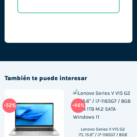
También te puede interesar
-52%
-46%
Lenovo Series V V15 G2
ITL 15.6″ / i7-1165G7 / 8GB