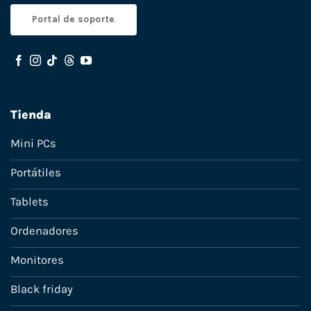
Portal de soporte
Tienda
Mini PCs
Portátiles
Tablets
Ordenadores
Monitores
Black friday