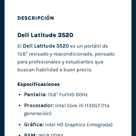
DESCRIPCIÓN
Dell Latitude 3520
El
Dell Latitude 3520
es un portátil de
15.6″ revisado y reacondicionado, pensado
para profesionales y estudiantes que
buscan fiabilidad a buen precio.
Especificaciones
Pantalla:
15.6" FullHD 60Hz
Procesador:
Intel Core i5-1135G7 (11ª
generación)
Gráfica:
Intel HD Graphics (integrada)
RAM:
16GB DDR4