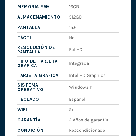
MEMORIA RAM
16GB
ALMACENAMIENTO
512GB
PANTALLA
15.6"
TÁCTIL
No
RESOLUCIÓN DE
FullHD
PANTALLA
TIPO DE TARJETA
Integrada
GRÁFICA
TARJETA GRÁFICA
Intel HD Graphics
SISTEMA
Windows 11
OPERATIVO
TECLADO
Español
WIFI
Si
GARANTÍA
2 Años de garantía
CONDICIÓN
Reacondicionado