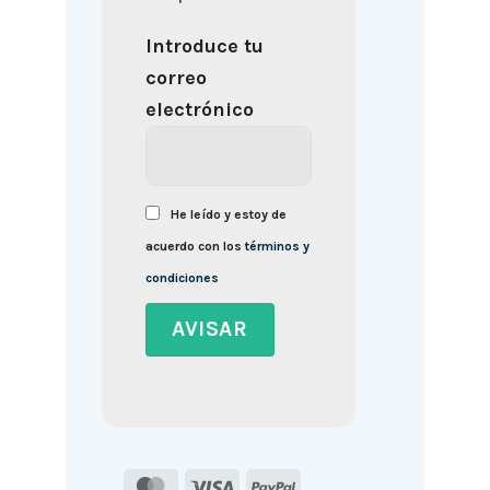
Introduce tu
correo
electrónico
He leído y estoy de
acuerdo con los
términos y
condiciones
MasterCard
Visa
PayPal