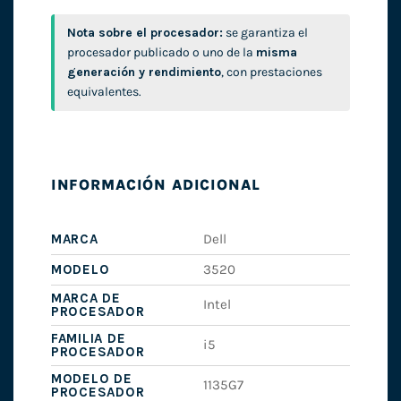
Nota sobre el procesador:
se garantiza el
procesador publicado o uno de la
misma
generación y rendimiento
, con prestaciones
equivalentes.
INFORMACIÓN ADICIONAL
MARCA
Dell
MODELO
3520
MARCA DE
Intel
PROCESADOR
FAMILIA DE
i5
PROCESADOR
MODELO DE
1135G7
PROCESADOR