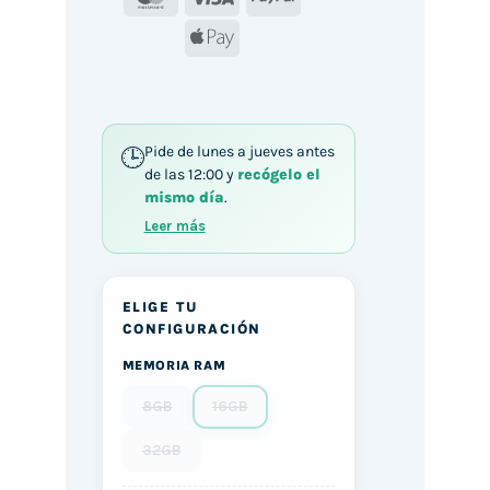
Apple
Pay
Pide de lunes a jueves antes
de las 12:00 y
recógelo el
mismo día
.
Leer más
ELIGE TU
CONFIGURACIÓN
MEMORIA RAM
8GB
16GB
32GB