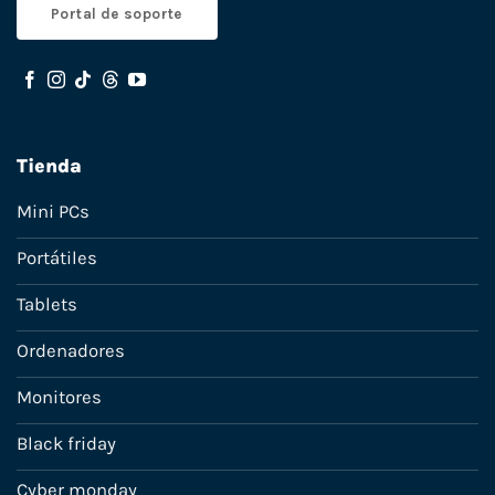
Portal de soporte
Tienda
Mini PCs
Portátiles
Tablets
Ordenadores
Monitores
Black friday
Cyber monday