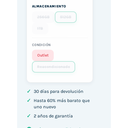
ALMACENAMIENTO
256GB
512GB
1TB
CONDICIÓN
Outlet
Reacondicionado
✓
30 días para devolución
✓
Hasta 60% más barato que
uno nuevo
✓
2 años de garantía