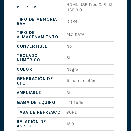
HDMI, USB Tipo C, RJ45,
PUERTOS
USB 3.0
TIPO DE MEMORIA
DDR4
RAM
TIPO DE
M.2 SATA
ALMACENAMIENTO
CONVERTIBLE
No
TECLADO
Sí
NUMÉRICO
COLOR
Negro
GENERACIÓN DE
11ª generación
CPU
AMPLIABLE
Sí
GAMA DE EQUIPO
Latitude
TASA DE REFRESCO
60Hz
RELACIÓN DE
16:9
ASPECTO