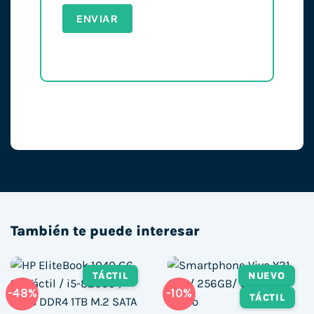
También te puede interesar
TÁCTIL
NUEVO
-48%
-10%
TÁCTIL