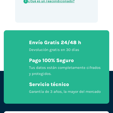
¿Qué es un reacondicionado?
i
Envío Gratis 24/48 h
Devolución gratis en 30 días
Pago 100% Seguro
Tus datos están completamente cifrados
y protegidos.
Servicio técnico
Garantía de 3 años, la mayor del mercado