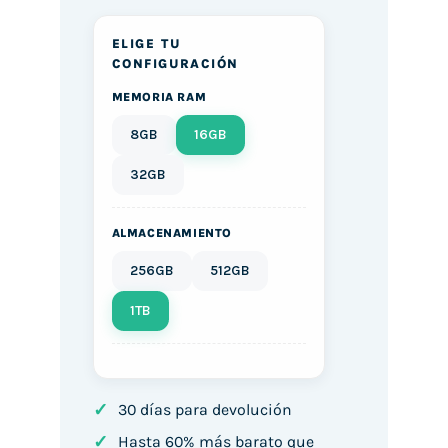
ELIGE TU
CONFIGURACIÓN
MEMORIA RAM
8GB
16GB
32GB
ALMACENAMIENTO
256GB
512GB
1TB
✓
30 días para devolución
✓
Hasta 60% más barato que