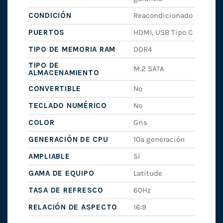
CONDICIÓN
Reacondicionado
PUERTOS
HDMI, USB Tipo C
TIPO DE MEMORIA RAM
DDR4
TIPO DE
M.2 SATA
ALMACENAMIENTO
CONVERTIBLE
No
TECLADO NUMÉRICO
No
COLOR
Gris
GENERACIÓN DE CPU
10ª generación
AMPLIABLE
Sí
GAMA DE EQUIPO
Latitude
TASA DE REFRESCO
60Hz
RELACIÓN DE ASPECTO
16:9