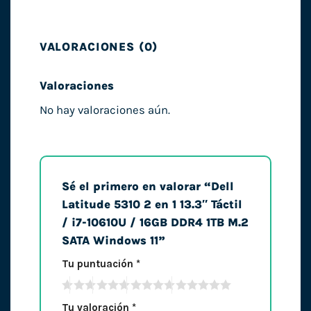
VALORACIONES (0)
Valoraciones
No hay valoraciones aún.
Sé el primero en valorar “Dell
Latitude 5310 2 en 1 13.3″ Táctil
/ i7-10610U / 16GB DDR4 1TB M.2
SATA Windows 11”
Tu puntuación
*
Tu valoración
*