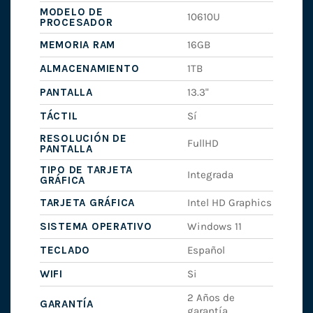
MODELO DE
10610U
PROCESADOR
MEMORIA RAM
16GB
ALMACENAMIENTO
1TB
PANTALLA
13.3"
TÁCTIL
Sí
RESOLUCIÓN DE
FullHD
PANTALLA
TIPO DE TARJETA
Integrada
GRÁFICA
TARJETA GRÁFICA
Intel HD Graphics
SISTEMA OPERATIVO
Windows 11
TECLADO
Español
WIFI
Si
2 Años de
GARANTÍA
garantía