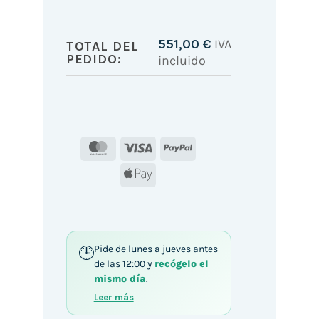
551,00
€
IVA
TOTAL DEL
PEDIDO:
incluido
MasterCard
Visa
PayPal
Apple
Pay
Pide de lunes a jueves antes
de las 12:00 y
recógelo el
mismo día
.
Leer más