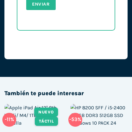
También te puede interesar
NUEVO
-11%
-53%
TÁCTIL