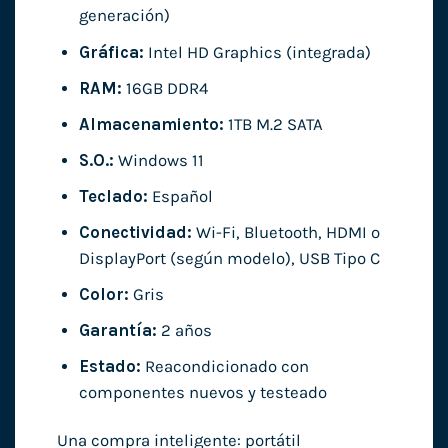
generación)
Gráfica:
Intel HD Graphics (integrada)
RAM:
16GB DDR4
Almacenamiento:
1TB M.2 SATA
S.O.:
Windows 11
Teclado:
Español
Conectividad:
Wi-Fi, Bluetooth, HDMI o
DisplayPort (según modelo), USB Tipo C
Color:
Gris
Garantía:
2 años
Estado:
Reacondicionado con
componentes nuevos y testeado
Una compra inteligente: portátil