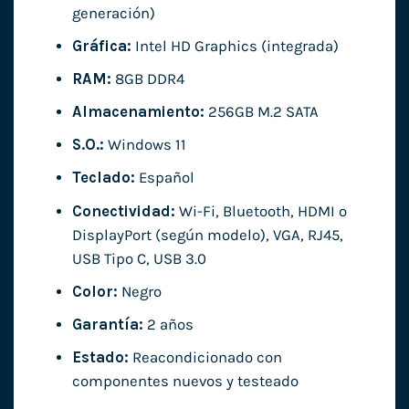
generación)
Gráfica:
Intel HD Graphics (integrada)
RAM:
8GB DDR4
Almacenamiento:
256GB M.2 SATA
S.O.:
Windows 11
Teclado:
Español
Conectividad:
Wi-Fi, Bluetooth, HDMI o
DisplayPort (según modelo), VGA, RJ45,
USB Tipo C, USB 3.0
Color:
Negro
Garantía:
2 años
Estado:
Reacondicionado con
componentes nuevos y testeado