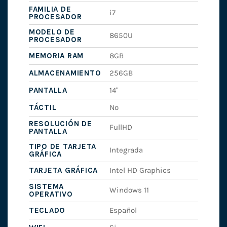
FAMILIA DE
i7
PROCESADOR
MODELO DE
8650U
PROCESADOR
MEMORIA RAM
8GB
ALMACENAMIENTO
256GB
PANTALLA
14"
TÁCTIL
No
RESOLUCIÓN DE
FullHD
PANTALLA
TIPO DE TARJETA
Integrada
GRÁFICA
TARJETA GRÁFICA
Intel HD Graphics
SISTEMA
Windows 11
OPERATIVO
TECLADO
Español