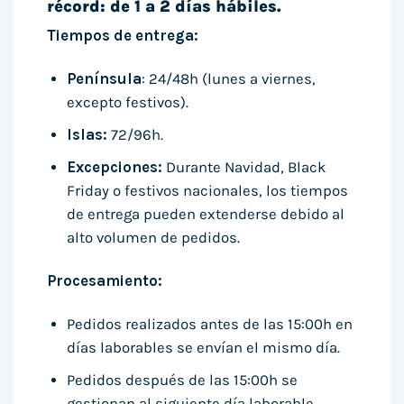
récord: de 1 a 2 días hábiles.
Tiempos de entrega:
Península
: 24/48h (lunes a viernes,
excepto festivos).
Islas:
72/96h.
Excepciones:
Durante Navidad, Black
Friday o festivos nacionales, los tiempos
de entrega pueden extenderse debido al
alto volumen de pedidos.
Procesamiento:
Pedidos realizados antes de las 15:00h en
días laborables se envían el mismo día.
Pedidos después de las 15:00h se
gestionan al siguiente día laborable.