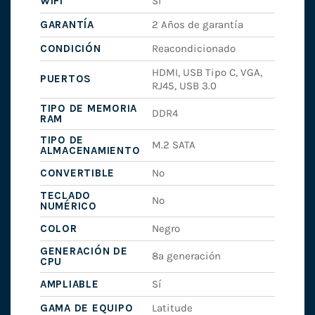
WIFI
Si
GARANTÍA
2 Años de garantía
CONDICIÓN
Reacondicionado
HDMI, USB Tipo C, VGA,
PUERTOS
RJ45, USB 3.0
TIPO DE MEMORIA
DDR4
RAM
TIPO DE
M.2 SATA
ALMACENAMIENTO
CONVERTIBLE
No
TECLADO
No
NUMÉRICO
COLOR
Negro
GENERACIÓN DE
8ª generación
CPU
AMPLIABLE
Sí
GAMA DE EQUIPO
Latitude