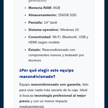
generación)
Memoria RAM:
8GB
Almacenamiento:
256GB SSD
Pantalla:
14″ táctil
Sistema operativo:
Windows 10
Conectividad:
Wi-Fi, Bluetooth, USB y
HDMI según modelo
Estado:
Reacondicionado con
componentes nuevos y testeado por
técnicos
¿Por qué elegir este equipo
reacondicionado?
Equipo
reacondicionado con garantía
, listo
para usar nada más sacarlo de la caja. Ideal
si buscas
tecnología profesional al mejor
precio
y con un menor impacto
medioambiental.