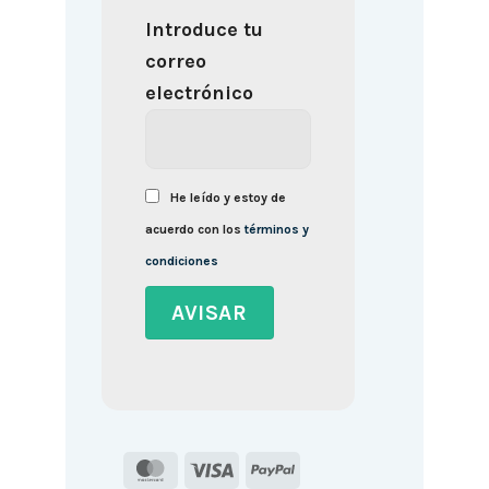
Introduce tu
correo
electrónico
He leído y estoy de
acuerdo con los
términos y
condiciones
MasterCard
Visa
PayPal