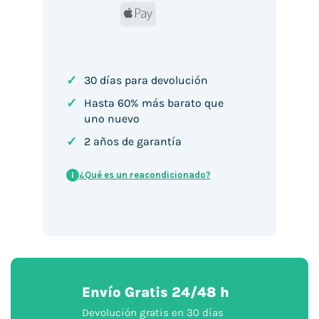
Apple
Pay
✓
30 días para devolución
✓
Hasta 60% más barato que
uno nuevo
✓
2 años de garantía
¿Qué es un reacondicionado?
i
Envío Gratis 24/48 h
Devolución gratis en 30 días