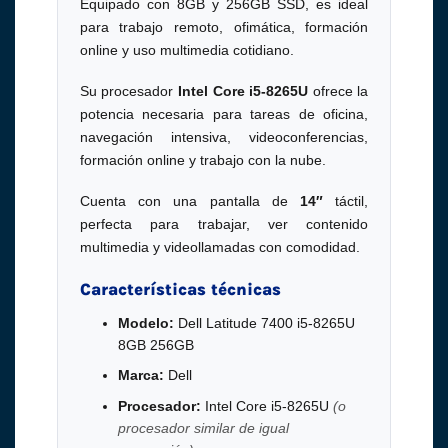
Equipado con 8GB y 256GB SSD, es ideal
para trabajo remoto, ofimática, formación
online y uso multimedia cotidiano.
Su procesador
Intel Core i5-8265U
ofrece la
potencia necesaria para tareas de oficina,
navegación intensiva, videoconferencias,
formación online y trabajo con la nube.
Cuenta con una pantalla de
14″
táctil,
perfecta para trabajar, ver contenido
multimedia y videollamadas con comodidad.
Características técnicas
Modelo:
Dell Latitude 7400 i5-8265U
8GB 256GB
Marca:
Dell
Procesador:
Intel Core i5-8265U
(o
procesador similar de igual