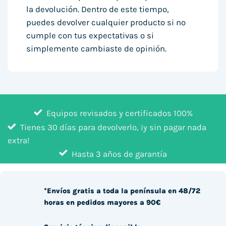
la devolución. Dentro de este tiempo,
puedes devolver cualquier producto si no
cumple con tus expectativas o si
simplemente cambiaste de opinión.
Equipos revisados y certificados 100%
Tienes 30 días para devolverlo, ¡y sin pagar nada
extra!
Hasta 3 años de garantía
*Envíos gratis a toda la península en 48/72
horas en pedidos mayores a 90€