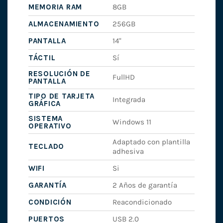
MEMORIA RAM
8GB
ALMACENAMIENTO
256GB
PANTALLA
14"
TÁCTIL
Sí
RESOLUCIÓN DE
FullHD
PANTALLA
TIPO DE TARJETA
Integrada
GRÁFICA
SISTEMA
Windows 11
OPERATIVO
Adaptado con plantilla
TECLADO
adhesiva
WIFI
Si
GARANTÍA
2 Años de garantía
CONDICIÓN
Reacondicionado
PUERTOS
USB 2.0