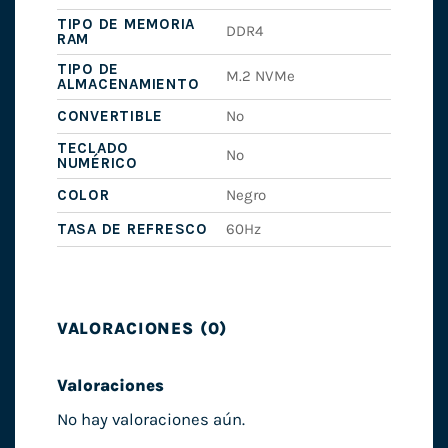
TIPO DE MEMORIA
DDR4
RAM
TIPO DE
M.2 NVMe
ALMACENAMIENTO
CONVERTIBLE
No
TECLADO
No
NUMÉRICO
COLOR
Negro
TASA DE REFRESCO
60Hz
VALORACIONES (0)
Valoraciones
No hay valoraciones aún.