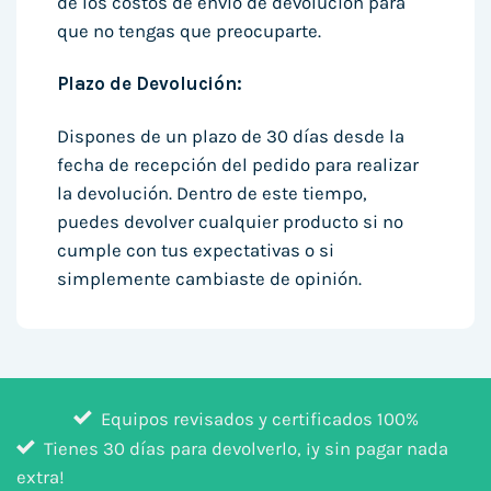
de los costos de envío de devolución para
que no tengas que preocuparte.
Plazo de Devolución:
Dispones de un plazo de 30 días desde la
fecha de recepción del pedido para realizar
la devolución. Dentro de este tiempo,
puedes devolver cualquier producto si no
cumple con tus expectativas o si
simplemente cambiaste de opinión.
Equipos revisados y certificados 100%
Tienes 30 días para devolverlo, ¡y sin pagar nada
extra!