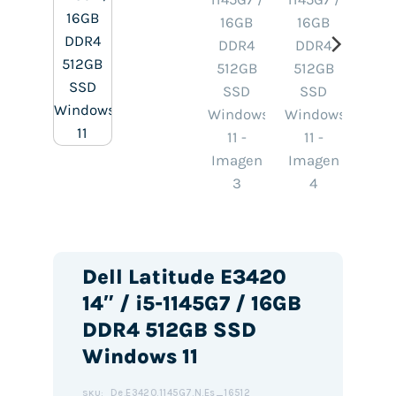
Dell Latitude E3420
14″ / i5-1145G7 / 16GB
DDR4 512GB SSD
Windows 11
De.E3420.1145G7.N.Es_16512
SKU: