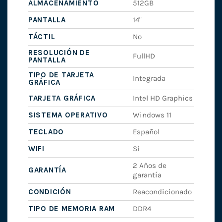
ALMACENAMIENTO
512GB
PANTALLA
14"
TÁCTIL
No
RESOLUCIÓN DE
FullHD
PANTALLA
TIPO DE TARJETA
Integrada
GRÁFICA
TARJETA GRÁFICA
Intel HD Graphics
SISTEMA OPERATIVO
Windows 11
TECLADO
Español
WIFI
Si
2 Años de
GARANTÍA
garantía
CONDICIÓN
Reacondicionado
TIPO DE MEMORIA RAM
DDR4