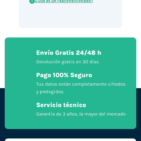
¿Qué es un reacondicionado?
i
Envío Gratis 24/48 h
Devolución gratis en 30 días
Pago 100% Seguro
Tus datos están completamente cifrados
y protegidos.
Servicio técnico
Garantía de 3 años, la mayor del mercado