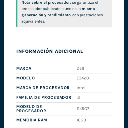
Nota sobre el procesador:
se garantiza el
procesador publicado o uno de la
misma
generación y rendimiento
, con prestaciones
equivalentes.
INFORMACIÓN ADICIONAL
MARCA
Dell
MODELO
E3420
MARCA DE PROCESADOR
Intel
FAMILIA DE PROCESADOR
i5
MODELO DE
1145G7
PROCESADOR
MEMORIA RAM
16GB