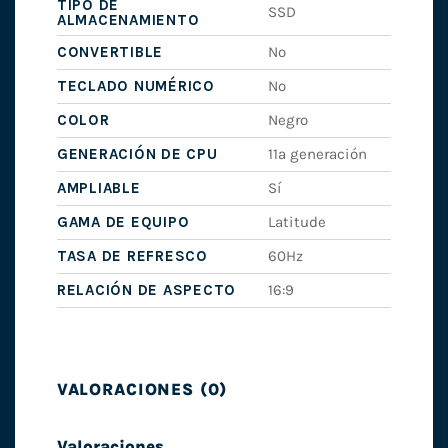
TIPO DE
SSD
ALMACENAMIENTO
CONVERTIBLE
No
TECLADO NUMÉRICO
No
COLOR
Negro
GENERACIÓN DE CPU
11ª generación
AMPLIABLE
Sí
GAMA DE EQUIPO
Latitude
TASA DE REFRESCO
60Hz
RELACIÓN DE ASPECTO
16:9
VALORACIONES (0)
Valoraciones