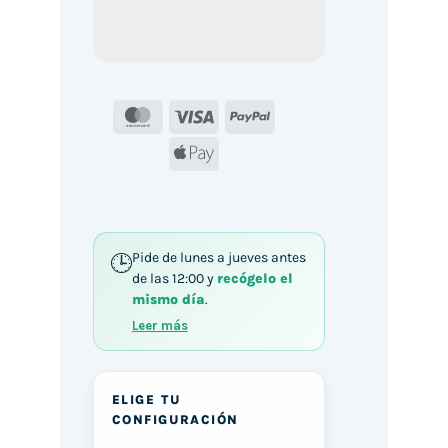
MasterCard
Visa
PayPal
Apple
Pay
Pide de lunes a jueves antes
de las 12:00 y
recógelo el
mismo día
.
Leer más
ELIGE TU
CONFIGURACIÓN