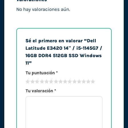
No hay valoraciones aún.
Sé el primero en valorar “Dell
Latitude E3420 14″ / i5-1145G7 /
16GB DDR4 512GB SSD Windows
11”
Tu puntuación
*
Tu valoración
*