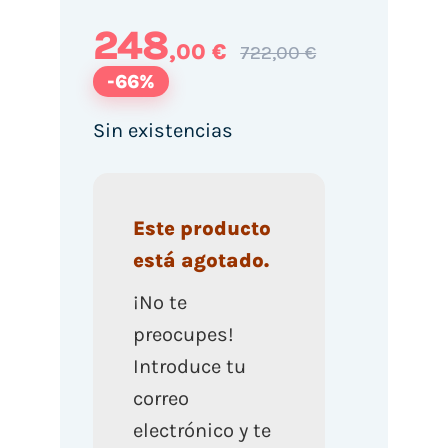
248
,00 €
722,00 €
-66%
Sin existencias
Este producto
está agotado.
¡No te
preocupes!
Introduce tu
correo
electrónico y te