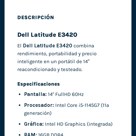
DESCRIPCIÓN
Dell Latitude E3420
El
Dell Latitude E3420
combina
rendimiento, portabilidad y precio
inteligente en un portátil de 14″
reacondicionado y testeado.
Especificaciones
Pantalla:
14" FullHD 60Hz
Procesador:
Intel Core i5-1145G7 (11ª
generación)
Gráfica:
Intel HD Graphics (integrada)
RAM:
16GB DDR4