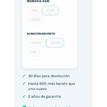
MEMORIA RAM
8GB
16GB
32GB
ALMACENAMIENTO
256GB
512GB
1TB
✓
30 días para devolución
✓
Hasta 60% más barato que
uno nuevo
✓
2 años de garantía