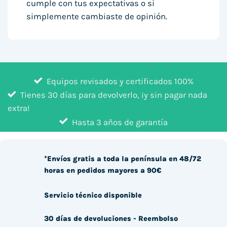
cumple con tus expectativas o si
simplemente cambiaste de opinión.
Equipos revisados y certificados 100%
Tienes 30 días para devolverlo, ¡y sin pagar nada
extra!
Hasta 3 años de garantía
*Envíos gratis a toda la península en 48/72
horas en pedidos mayores a 90€
Servicio técnico disponible
30 días de devoluciones - Reembolso