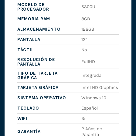
MODELO DE
5300U
PROCESADOR
MEMORIA RAM
8GB
ALMACENAMIENTO
128GB
PANTALLA
12"
TÁCTIL
No
RESOLUCIÓN DE
FullHD
PANTALLA
TIPO DE TARJETA
Integrada
GRÁFICA
TARJETA GRÁFICA
Intel HD Graphics
SISTEMA OPERATIVO
Windows 10
TECLADO
Español
WIFI
Si
2 Años de
GARANTÍA
garantía