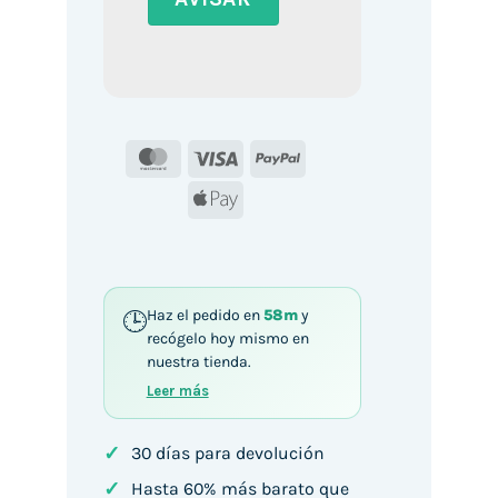
MasterCard
Visa
PayPal
Apple
Pay
Haz el pedido en
58m
y
recógelo hoy mismo en
nuestra tienda.
Leer más
✓
30 días para devolución
✓
Hasta 60% más barato que