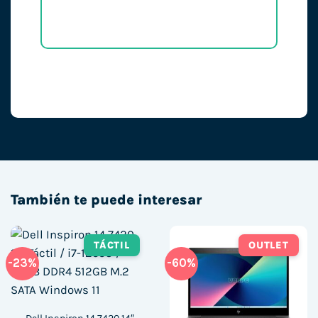
También te puede interesar
TÁCTIL
OUTLET
-23%
-60%