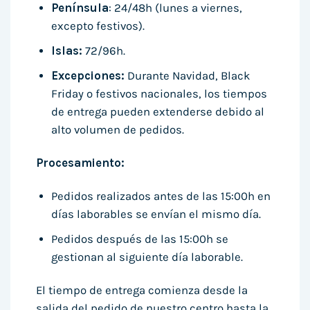
Península
: 24/48h (lunes a viernes,
excepto festivos).
Islas:
72/96h.
Excepciones:
Durante Navidad, Black
Friday o festivos nacionales, los tiempos
de entrega pueden extenderse debido al
alto volumen de pedidos.
Procesamiento:
Pedidos realizados antes de las 15:00h en
días laborables se envían el mismo día.
Pedidos después de las 15:00h se
gestionan al siguiente día laborable.
El tiempo de entrega comienza desde la
salida del pedido de nuestro centro hasta la