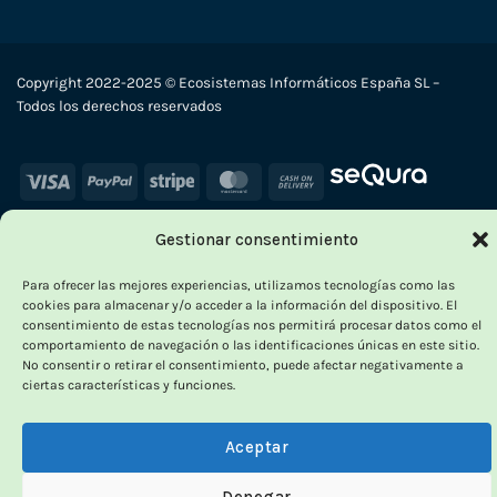
Copyright 2022-2025 © Ecosistemas Informáticos España SL –
Todos los derechos reservados
Visa
PayPal
Stripe
MasterCard
Cash
On
Delivery
Gestionar consentimiento
Para ofrecer las mejores experiencias, utilizamos tecnologías como las
cookies para almacenar y/o acceder a la información del dispositivo. El
consentimiento de estas tecnologías nos permitirá procesar datos como el
comportamiento de navegación o las identificaciones únicas en este sitio.
No consentir o retirar el consentimiento, puede afectar negativamente a
ciertas características y funciones.
Aceptar