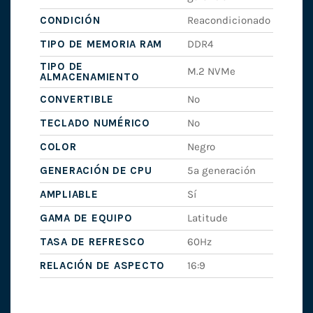
CONDICIÓN
Reacondicionado
TIPO DE MEMORIA RAM
DDR4
TIPO DE
M.2 NVMe
ALMACENAMIENTO
CONVERTIBLE
No
TECLADO NUMÉRICO
No
COLOR
Negro
GENERACIÓN DE CPU
5ª generación
AMPLIABLE
Sí
GAMA DE EQUIPO
Latitude
TASA DE REFRESCO
60Hz
RELACIÓN DE ASPECTO
16:9