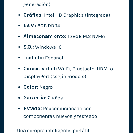
generación)
Gráfica:
Intel HD Graphics (integrada)
RAM:
8GB DDR4
Almacenamiento:
128GB M.2 NVMe
S.O.:
Windows 10
Teclado:
Español
Conectividad:
Wi-Fi, Bluetooth, HDMI o
DisplayPort (según modelo)
Color:
Negro
Garantía:
2 años
Estado:
Reacondicionado con
componentes nuevos y testeado
Una compra inteligente: portátil