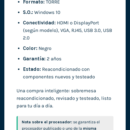
Formato:
TORRE
S.O.:
Windows 10
Conectividad:
HDMI o DisplayPort
(según modelo), VGA, RJ45, USB 3.0, USB
2.0
Color:
Negro
Garantía:
2 años
Estado:
Reacondicionado con
componentes nuevos y testeado
Una compra inteligente: sobremesa
reacondicionado, revisado y testeado, listo
para tu día a día.
Nota sobre el procesador:
se garantiza el
procesador publicado o uno de la
misma