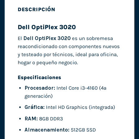
DESCRIPCIÓN
Dell OptiPlex 3020
El
Dell OptiPlex 3020
es un sobremesa
reacondicionado con componentes nuevos
y testeado por técnicos, ideal para oficina,
hogar o pequeño negocio.
Especificaciones
Procesador:
Intel Core i3-4160 (4ª
generación)
Gráfica:
Intel HD Graphics (integrada)
RAM:
8GB DDR3
Almacenamiento:
512GB SSD