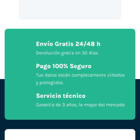
Envío Gratis 24/48 h
Devolución gratis en 30 días
Pago 100% Seguro
Tus datos están completamente cifrados
y protegidos.
Servicio técnico
Garantía de 3 años, la mayor del mercado