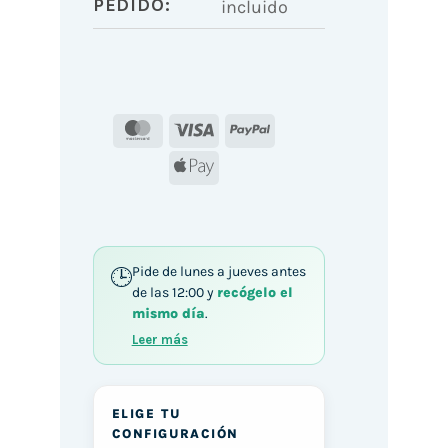
PEDIDO:
incluido
MasterCard
Visa
PayPal
Apple
Pay
Pide de lunes a jueves antes
de las 12:00 y
recógelo el
mismo día
.
Leer más
ELIGE TU
CONFIGURACIÓN