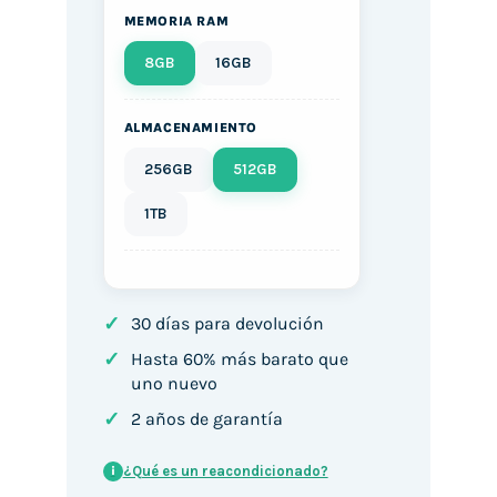
MEMORIA RAM
8GB
16GB
ALMACENAMIENTO
256GB
512GB
1TB
✓
30 días para devolución
✓
Hasta 60% más barato que
uno nuevo
✓
2 años de garantía
¿Qué es un reacondicionado?
i