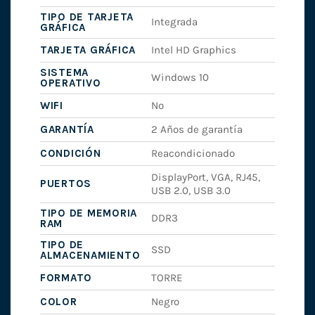
TIPO DE TARJETA
Integrada
GRÁFICA
TARJETA GRÁFICA
Intel HD Graphics
SISTEMA
Windows 10
OPERATIVO
WIFI
No
GARANTÍA
2 Años de garantía
CONDICIÓN
Reacondicionado
DisplayPort, VGA, RJ45,
PUERTOS
USB 2.0, USB 3.0
TIPO DE MEMORIA
DDR3
RAM
TIPO DE
SSD
ALMACENAMIENTO
FORMATO
TORRE
COLOR
Negro