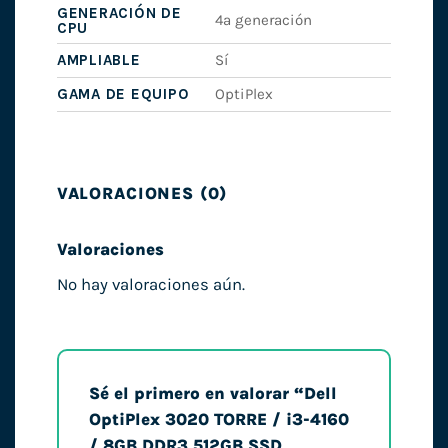
GENERACIÓN DE
4ª generación
CPU
AMPLIABLE
Sí
GAMA DE EQUIPO
OptiPlex
VALORACIONES (0)
Valoraciones
No hay valoraciones aún.
Sé el primero en valorar “Dell
OptiPlex 3020 TORRE / i3-4160
/ 8GB DDR3 512GB SSD