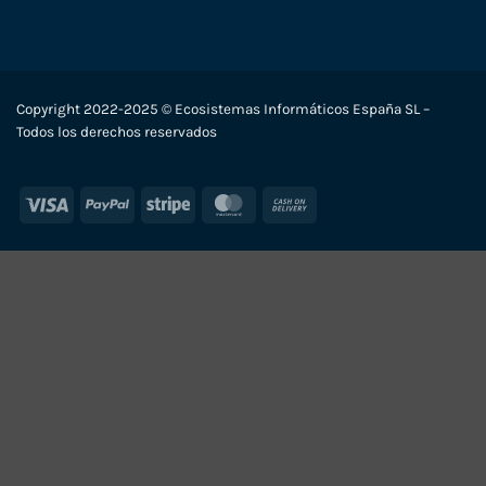
Copyright 2022-2025 © Ecosistemas Informáticos España SL –
Todos los derechos reservados
Visa
PayPal
Stripe
MasterCard
Cash
On
Delivery