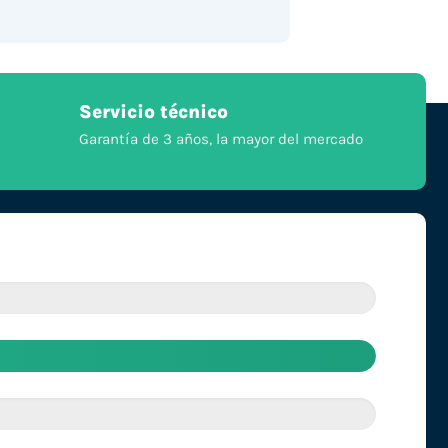
Servicio técnico
Garantía de 3 años, la mayor del mercado