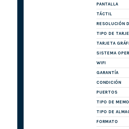
PANTALLA
TÁCTIL
RESOLUCIÓN D
TIPO DE TARJ
TARJETA GRÁF
SISTEMA OPE
WIFI
GARANTÍA
CONDICIÓN
PUERTOS
TIPO DE MEMO
TIPO DE ALM
FORMATO