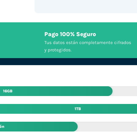
Pago 100% Seguro
Tus datos están completamente cifrados
y protegidos.
16GB
1TB
ión