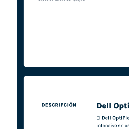
Dell Opt
DESCRIPCIÓN
El
Dell OptiPl
intensivo en es