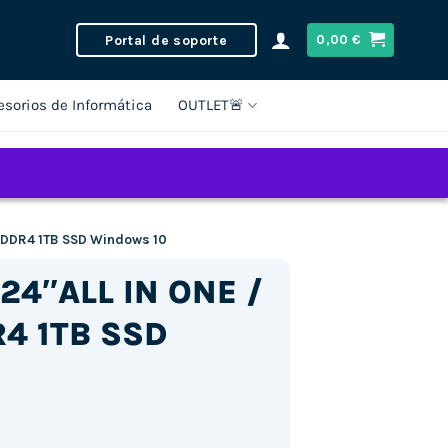
Portal de soporte
0,00
€
esorios de Informática
OUTLET🚨
GB DDR4 1TB SSD Windows 10
 24″ALL IN ONE /
R4 1TB SSD