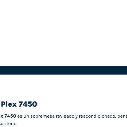
iPlex 7450
ex 7450
es un sobremesa revisado y reacondicionado, pens
critorio.