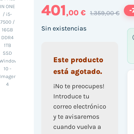
401
-
,00 €
1.359,00 €
Sin existencias
Este producto
está agotado.
¡No te preocupes!
Introduce tu
correo electrónico
y te avisaremos
cuando vuelva a