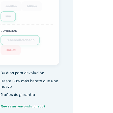
256GB
512GB
1TB
CONDICIÓN
Reacondicionado
Outlet
30 días para devolución
Hasta 60% más barato que uno
nuevo
2 años de garantía
¿Qué es un reacondicionado?