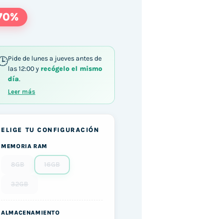
70%
Pide de lunes a jueves antes de
las 12:00 y
recógelo el mismo
día
.
Leer más
ELIGE TU CONFIGURACIÓN
MEMORIA RAM
8GB
16GB
32GB
ALMACENAMIENTO