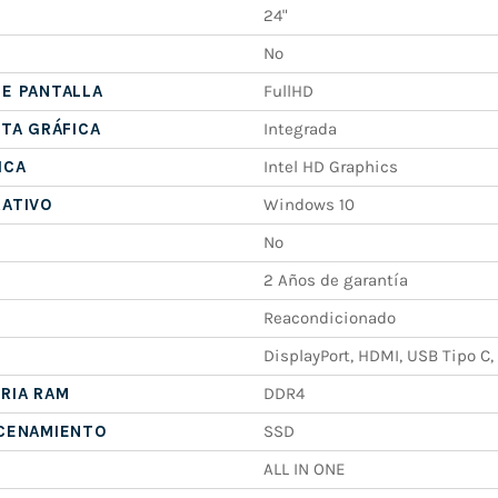
24"
No
E PANTALLA
FullHD
ETA GRÁFICA
Integrada
ICA
Intel HD Graphics
RATIVO
Windows 10
No
2 Años de garantía
Reacondicionado
DisplayPort, HDMI, USB Tipo C,
RIA RAM
DDR4
ACENAMIENTO
SSD
ALL IN ONE