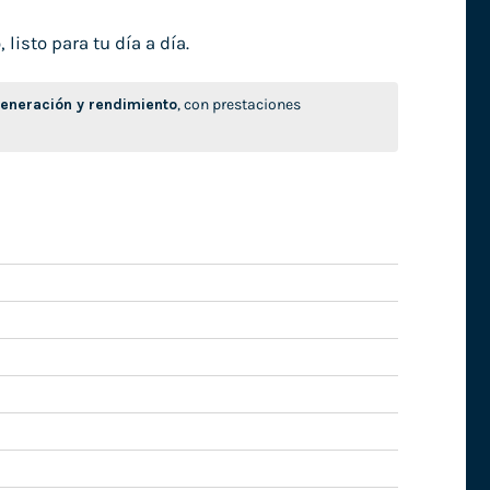
isto para tu día a día.
neración y rendimiento
, con prestaciones