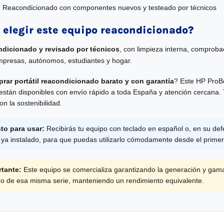
:
Reacondicionado con componentes nuevos y testeado por técnicos
 elegir este equipo reacondicionado?
ndicionado y revisado por técnicos
, con limpieza interna, comprobac
mpresas, autónomos, estudiantes y hogar.
rar portátil reacondicionado barato y con garantía
? Este HP ProB
stán disponibles con envío rápido a toda España y atención cercana. Te
n la sostenibilidad.
sto para usar:
Recibirás tu equipo con teclado en español o, en su def
 ya instalado, para que puedas utilizarlo cómodamente desde el prim
tante:
Este equipo se comercializa garantizando la generación y gam
tro de esa misma serie, manteniendo un rendimiento equivalente.