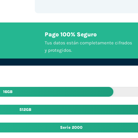
Pago 100% Seguro
Tus datos están completamente cifrados
y protegidos.
16GB
512GB
Serie 2000