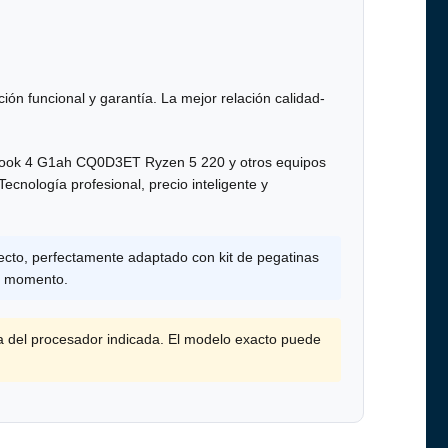
ión funcional y garantía. La mejor relación calidad-
ook 4 G1ah CQ0D3ET Ryzen 5 220 y otros equipos
cnología profesional, precio inteligente y
ecto, perfectamente adaptado con kit de pegatinas
er momento.
a del procesador indicada. El modelo exacto puede