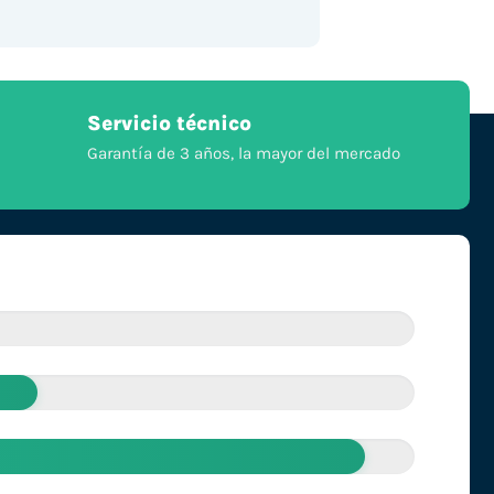
Servicio técnico
Garantía de 3 años, la mayor del mercado