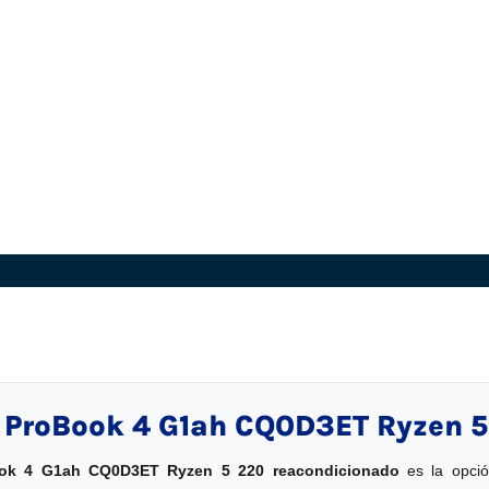
 ProBook 4 G1ah CQ0D3ET Ryzen 5
ok 4 G1ah CQ0D3ET Ryzen 5 220 reacondicionado
es la opción