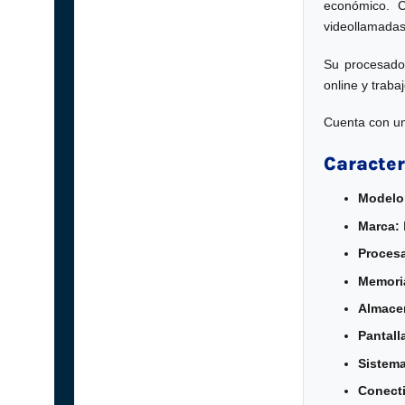
económico. C
videollamadas
Su procesad
online y traba
Cuenta con un
Caracter
Modelo
Marca:
Proces
Memori
Almace
Pantall
Sistema
Conecti