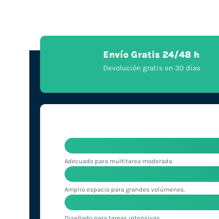
Envío Gratis 24/48 h
Devolución gratis en 30 días
Adecuado para multitarea moderada.
Amplio espacio para grandes volúmenes.
Diseñado para tareas intensivas.