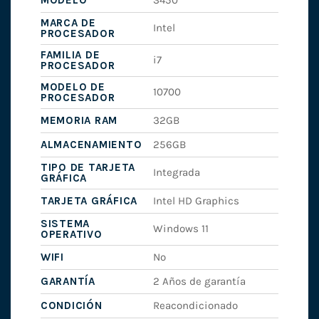
MODELO
3450
MARCA DE
Intel
PROCESADOR
FAMILIA DE
i7
PROCESADOR
MODELO DE
10700
PROCESADOR
MEMORIA RAM
32GB
ALMACENAMIENTO
256GB
TIPO DE TARJETA
Integrada
GRÁFICA
TARJETA GRÁFICA
Intel HD Graphics
SISTEMA
Windows 11
OPERATIVO
WIFI
No
GARANTÍA
2 Años de garantía
CONDICIÓN
Reacondicionado