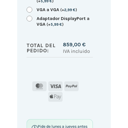
(
+
5,99
€
)
VGA a VGA
(
+
2,99
€
)
Adaptador DisplayPort a
VGA
(
+
5,99
€
)
859,00
€
TOTAL DEL
PEDIDO:
IVA incluido
MasterCard
Visa
PayPal
Apple
Pay
Pide de lunes a jueves antes