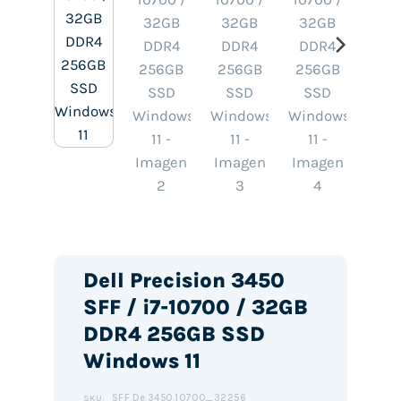
Dell Precision 3450
SFF / i7-10700 / 32GB
DDR4 256GB SSD
Windows 11
SFF.De.3450.10700_32256
SKU: