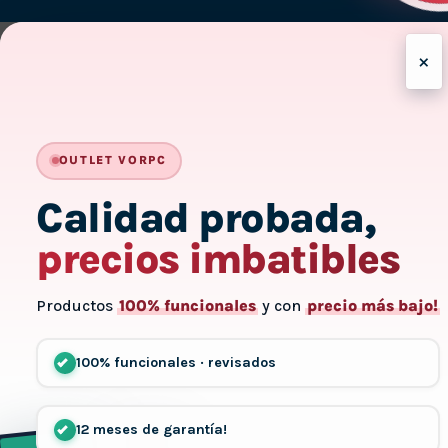
On
Delivery
×
OUTLET VORPC
Calidad probada,
precios imbatibles
Productos
100% funcionales
y con
precio más bajo!
100% funcionales · revisados
12 meses de garantía!