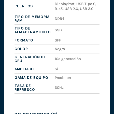
DisplayPort, USB Tipo C,
PUERTOS
RJ45, USB 2.0, USB 3.0
TIPO DE MEMORIA
DDR4
RAM
TIPO DE
SSD
ALMACENAMIENTO
FORMATO
SFF
COLOR
Negro
GENERACIÓN DE
10ª generación
CPU
AMPLIABLE
Sí
GAMA DE EQUIPO
Precision
TASA DE
60Hz
REFRESCO