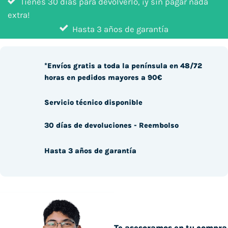
Tienes 30 días para devolverlo, ¡y sin pagar nada
extra!
Hasta 3 años de garantía
*Envíos gratis a toda la península en 48/72
horas en pedidos mayores a 90€
Servicio técnico disponible
30 días de devoluciones - Reembolso
Hasta 3 años de garantía
Te asesoramos en tu compra