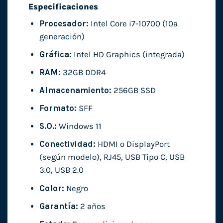
Especificaciones
Procesador:
Intel Core i7-10700 (10ª
generación)
Gráfica:
Intel HD Graphics (integrada)
RAM:
32GB DDR4
Almacenamiento:
256GB SSD
Formato:
SFF
S.O.:
Windows 11
Conectividad:
HDMI o DisplayPort
(según modelo), RJ45, USB Tipo C, USB
3.0, USB 2.0
Color:
Negro
Garantía:
2 años