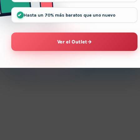
Hasta un 70% más baratos que uno nuevo
Ver el Outlet
→