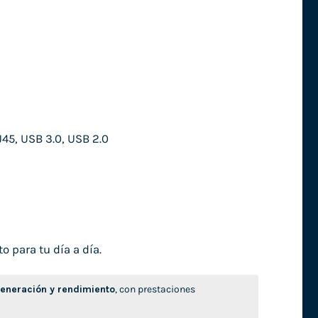
45, USB 3.0, USB 2.0
o para tu día a día.
neración y rendimiento
, con prestaciones