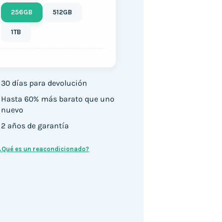
256GB
512GB
1TB
30 días para devolución
Hasta 60% más barato que uno
nuevo
2 años de garantía
¿Qué es un reacondicionado?