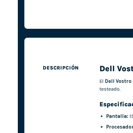
Dell Vos
DESCRIPCIÓN
El
Dell Vostro
testeado.
Especifica
Pantalla:
15
Procesador