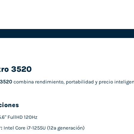
tro 3520
 3520
combina rendimiento, portabilidad y precio inteligent
ciones
.6" FullHD 120Hz
:
Intel Core i7-1255U (12ª generación)