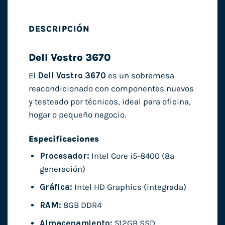
DESCRIPCIÓN
Dell Vostro 3670
El
Dell Vostro 3670
es un sobremesa
reacondicionado con componentes nuevos
y testeado por técnicos, ideal para oficina,
hogar o pequeño negocio.
Especificaciones
Procesador:
Intel Core i5-8400 (8ª
generación)
Gráfica:
Intel HD Graphics (integrada)
RAM:
8GB DDR4
Almacenamiento:
512GB SSD