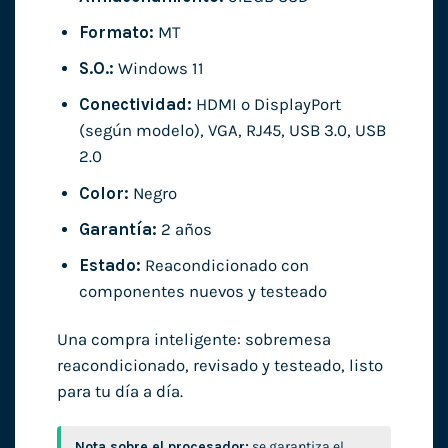
Formato:
MT
S.O.:
Windows 11
Conectividad:
HDMI o DisplayPort
(según modelo), VGA, RJ45, USB 3.0, USB
2.0
Color:
Negro
Garantía:
2 años
Estado:
Reacondicionado con
componentes nuevos y testeado
Una compra inteligente: sobremesa
reacondicionado, revisado y testeado, listo
para tu día a día.
Nota sobre el procesador:
se garantiza el