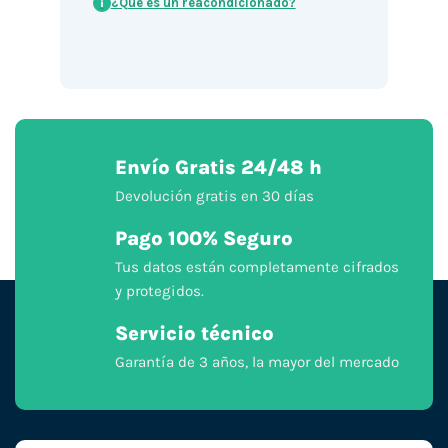
¿Qué es un reacondicionado?
i
Envío Gratis 24/48 h
Devolución gratis en 30 días
Pago 100% Seguro
Tus datos están completamente cifrados
y protegidos.
Servicio técnico
Garantía de 3 años, la mayor del mercado