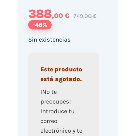
388
,00 €
749,00 €
-48%
Sin existencias
Este producto
está agotado.
¡No te
preocupes!
Introduce tu
correo
electrónico y te