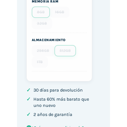
MEMORIA RAM
8GB
16GB
32GB
ALMACENAMIENTO
256GB
512GB
1TB
✓
30 días para devolución
✓
Hasta 60% más barato que
uno nuevo
✓
2 años de garantía