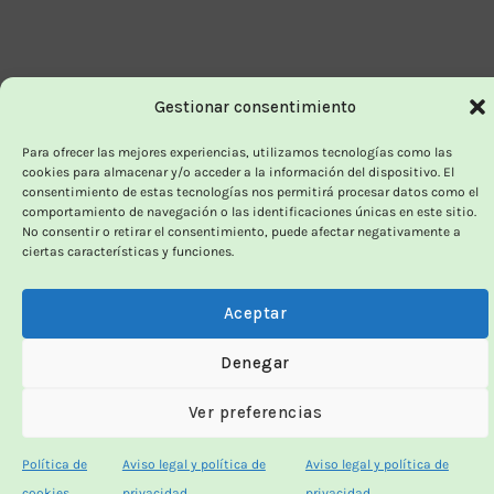
Gestionar consentimiento
Para ofrecer las mejores experiencias, utilizamos tecnologías como las
cookies para almacenar y/o acceder a la información del dispositivo. El
consentimiento de estas tecnologías nos permitirá procesar datos como el
comportamiento de navegación o las identificaciones únicas en este sitio.
No consentir o retirar el consentimiento, puede afectar negativamente a
ciertas características y funciones.
Aceptar
Denegar
Ver preferencias
Política de
Aviso legal y política de
Aviso legal y política de
cookies
privacidad
privacidad