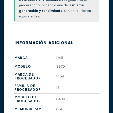
procesador publicado o uno de la
misma
generación y rendimiento
, con prestaciones
equivalentes.
INFORMACIÓN ADICIONAL
MARCA
Dell
MODELO
3670
MARCA DE
Intel
PROCESADOR
FAMILIA DE
i5
PROCESADOR
MODELO DE
8400
PROCESADOR
MEMORIA RAM
8GB