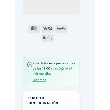
MasterCard
Visa
PayPal
Apple
Pay
Pide de lunes a jueves antes
de las 12:00 y
recógelo el
mismo día
.
Leer más
ELIGE TU
CONFIGURACIÓN