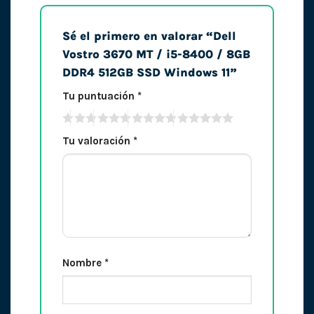
Sé el primero en valorar “Dell
Vostro 3670 MT / i5-8400 / 8GB
DDR4 512GB SSD Windows 11”
Tu puntuación
*
Tu valoración
*
Nombre
*