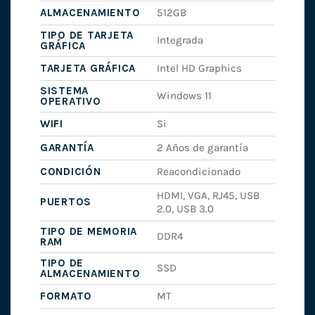
ALMACENAMIENTO
512GB
TIPO DE TARJETA
Integrada
GRÁFICA
TARJETA GRÁFICA
Intel HD Graphics
SISTEMA
Windows 11
OPERATIVO
WIFI
Si
GARANTÍA
2 Años de garantía
CONDICIÓN
Reacondicionado
HDMI, VGA, RJ45, USB
PUERTOS
2.0, USB 3.0
TIPO DE MEMORIA
DDR4
RAM
TIPO DE
SSD
ALMACENAMIENTO
FORMATO
MT