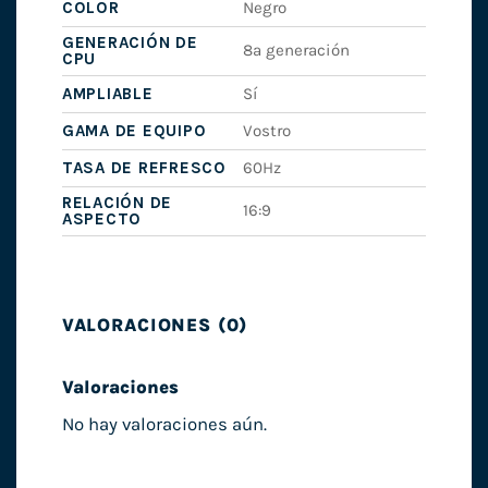
COLOR
Negro
GENERACIÓN DE
8ª generación
CPU
AMPLIABLE
Sí
GAMA DE EQUIPO
Vostro
TASA DE REFRESCO
60Hz
RELACIÓN DE
16:9
ASPECTO
VALORACIONES (0)
Valoraciones
No hay valoraciones aún.