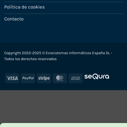
Política de cookies
Contacto
Copyright 2022-2025 © Ecosistemas Informáticos España SL –
Todos los derechos reservados
Visa
PayPal
Stripe
MasterCard
Cash
On
Delivery