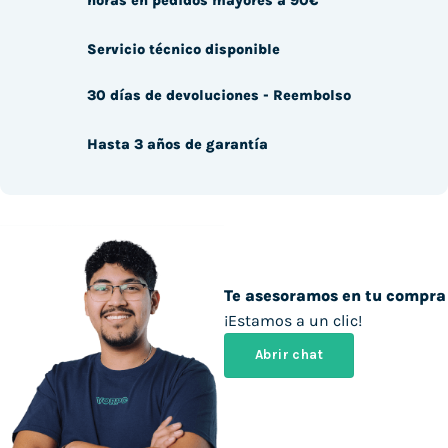
horas en pedidos mayores a 90€
Servicio técnico disponible
30 días de devoluciones - Reembolso
Hasta 3 años de garantía
Te asesoramos en tu compra
¡Estamos a un clic!
Abrir chat