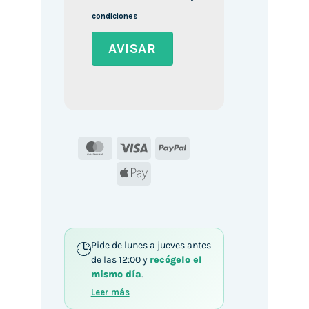
condiciones
MasterCard
Visa
PayPal
Apple
Pay
Pide de lunes a jueves antes
de las 12:00 y
recógelo el
mismo día
.
Leer más