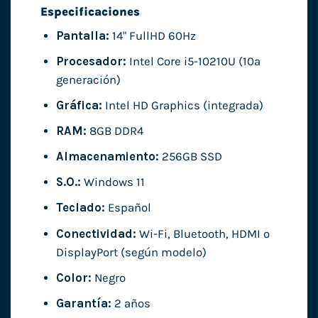
Especificaciones
Pantalla:
14" FullHD 60Hz
Procesador:
Intel Core i5-10210U (10ª
generación)
Gráfica:
Intel HD Graphics (integrada)
RAM:
8GB DDR4
Almacenamiento:
256GB SSD
S.O.:
Windows 11
Teclado:
Español
Conectividad:
Wi-Fi, Bluetooth, HDMI o
DisplayPort (según modelo)
Color:
Negro
Garantía:
2 años