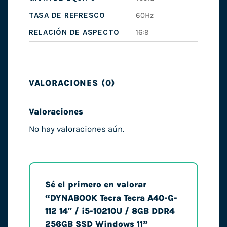
TASA DE REFRESCO
60Hz
RELACIÓN DE ASPECTO
16:9
VALORACIONES (0)
Valoraciones
No hay valoraciones aún.
Sé el primero en valorar
“DYNABOOK Tecra Tecra A40-G-
112 14″ / i5-10210U / 8GB DDR4
256GB SSD Windows 11”