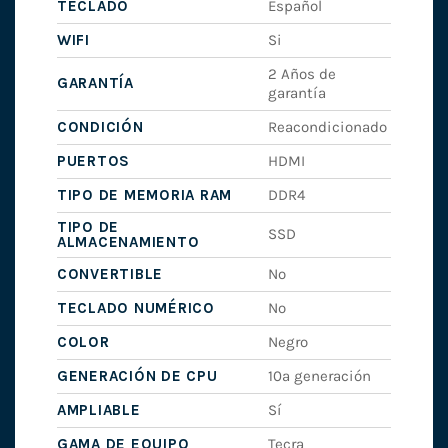
TECLADO
Español
WIFI
Si
2 Años de
GARANTÍA
garantía
CONDICIÓN
Reacondicionado
PUERTOS
HDMI
TIPO DE MEMORIA RAM
DDR4
TIPO DE
SSD
ALMACENAMIENTO
CONVERTIBLE
No
TECLADO NUMÉRICO
No
COLOR
Negro
GENERACIÓN DE CPU
10ª generación
AMPLIABLE
Sí
GAMA DE EQUIPO
Tecra