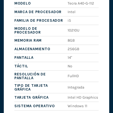
MODELO
Tecra A40-G-112
MARCA DE PROCESADOR
Intel
FAMILIA DE PROCESADOR
i5
MODELO DE
10210U
PROCESADOR
MEMORIA RAM
8GB
ALMACENAMIENTO
256GB
PANTALLA
14"
TÁCTIL
No
RESOLUCIÓN DE
FullHD
PANTALLA
TIPO DE TARJETA
Integrada
GRÁFICA
TARJETA GRÁFICA
Intel HD Graphics
SISTEMA OPERATIVO
Windows 11