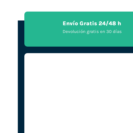
Envío Gratis 24/48 h
Devolución gratis en 30 días