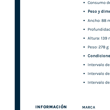
Consumo de 
Peso y dim
Ancho: 88
Profundida
Altura: 139
Peso: 278 g
Condicione
Intervalo de
Intervalo d
Intervalo d
INFORMACIÓN
MARCA