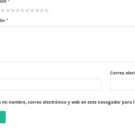
ción
*
ión
*
Correo elec
 mi nombre, correo electrónico y web en este navegador para 