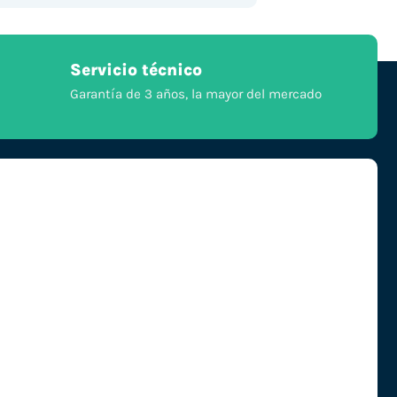
Servicio técnico
Garantía de 3 años, la mayor del mercado