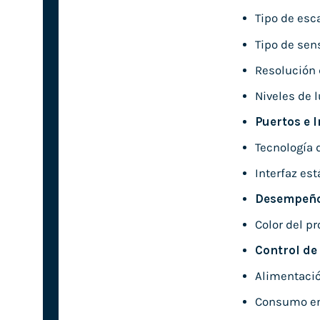
Tipo de esc
Tipo de sen
Resolución d
Niveles de l
Puertos e I
Tecnología 
Interfaz es
Desempeñ
Color del p
Control de
Alimentació
Consumo en