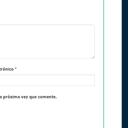
trónico
*
la próxima vez que comente.