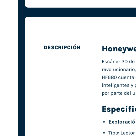
Honeywe
DESCRIPCIÓN
Escáner 2D de 
revolucionario
HF680 cuenta c
inteligentes y
por parte del 
Especifi
Exploració
Tipo: Lector