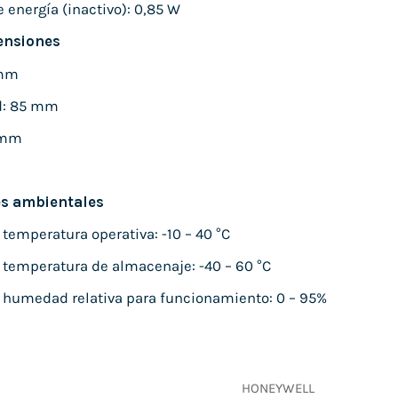
energía (inactivo): 0,85 W
ensiones
 mm
d: 85 mm
 mm
s ambientales
 temperatura operativa: -10 – 40 °C
e temperatura de almacenaje: -40 – 60 °C
e humedad relativa para funcionamiento: 0 – 95%
HONEYWELL