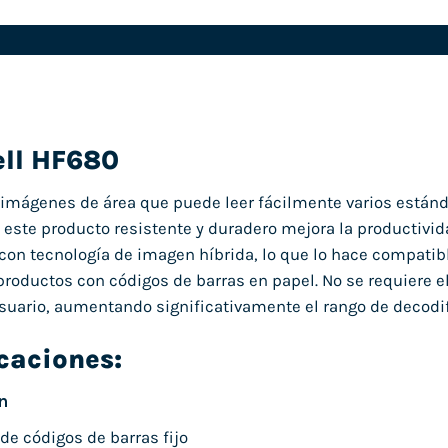
ll HF680
imágenes de área que puede leer fácilmente varios estánd
, este producto resistente y duradero mejora la productivid
on tecnología de imagen híbrida, lo que lo hace compatibl
 productos con códigos de barras en papel. No se requiere
usuario, aumentando significativamente el rango de decodif
caciones:
n
 de códigos de barras fijo