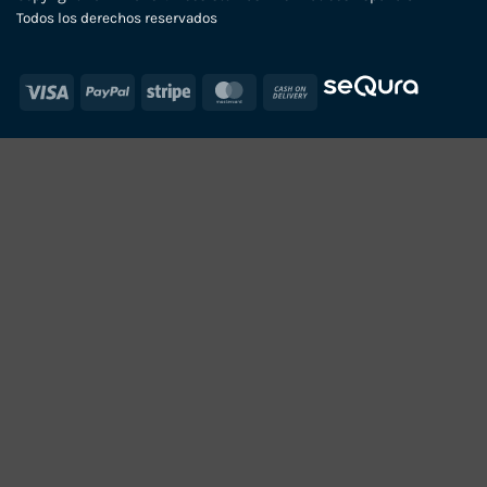
Todos los derechos reservados
Visa
PayPal
Stripe
MasterCard
Cash
On
Delivery