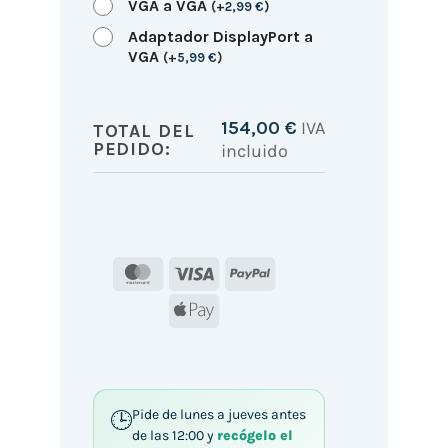
VGA a VGA
(
+
2,99
€
)
Adaptador DisplayPort a
VGA
(
+
5,99
€
)
154,00
€
IVA
TOTAL DEL
PEDIDO:
incluido
MasterCard
Visa
PayPal
Apple
Pay
Pide de lunes a jueves antes
de las 12:00 y
recógelo el