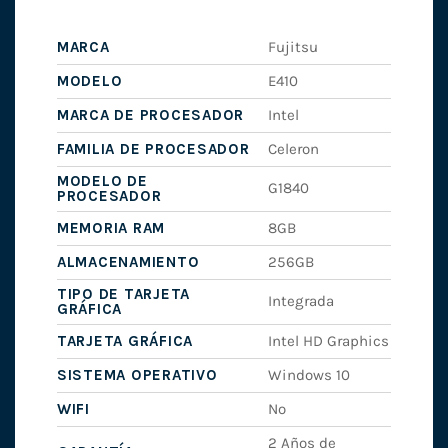
MARCA
Fujitsu
MODELO
E410
MARCA DE PROCESADOR
Intel
FAMILIA DE PROCESADOR
Celeron
MODELO DE
G1840
PROCESADOR
MEMORIA RAM
8GB
ALMACENAMIENTO
256GB
TIPO DE TARJETA
Integrada
GRÁFICA
TARJETA GRÁFICA
Intel HD Graphics
SISTEMA OPERATIVO
Windows 10
WIFI
No
2 Años de