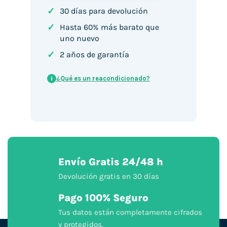
✓
30 días para devolución
✓
Hasta 60% más barato que
uno nuevo
✓
2 años de garantía
¿Qué es un reacondicionado?
i
Envío Gratis 24/48 h
Devolución gratis en 30 días
Pago 100% Seguro
Tus datos están completamente cifrados
y protegidos.