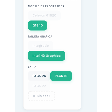
MODELO DE PROCESADOR
Celeron G1820
G1840
TARJETA GRÁFICA
Integrado
Intel HD Graphics
EXTRA
PACK 24
PACK 19
PACK 22
Sin pack