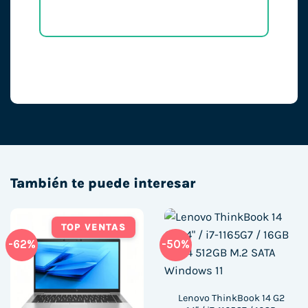
También te puede interesar
TOP VENTAS
-62%
-50%
Lenovo ThinkBook 14 G2