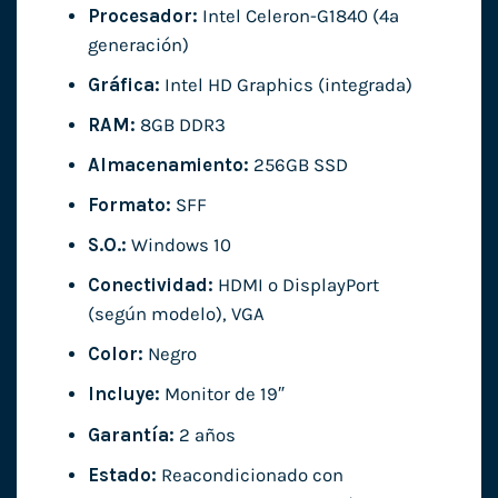
Procesador:
Intel Celeron-G1840 (4ª
generación)
Gráfica:
Intel HD Graphics (integrada)
RAM:
8GB DDR3
Almacenamiento:
256GB SSD
Formato:
SFF
S.O.:
Windows 10
Conectividad:
HDMI o DisplayPort
(según modelo), VGA
Color:
Negro
Incluye:
Monitor de 19″
Garantía:
2 años
Estado:
Reacondicionado con