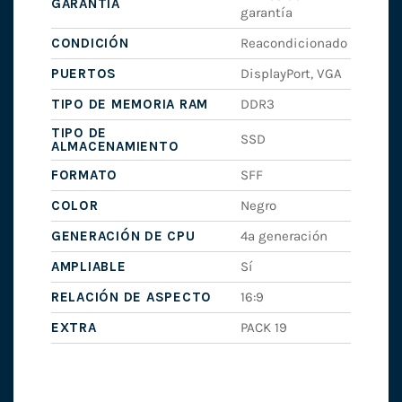
GARANTÍA
garantía
CONDICIÓN
Reacondicionado
PUERTOS
DisplayPort, VGA
TIPO DE MEMORIA RAM
DDR3
TIPO DE
SSD
ALMACENAMIENTO
FORMATO
SFF
COLOR
Negro
GENERACIÓN DE CPU
4ª generación
AMPLIABLE
Sí
RELACIÓN DE ASPECTO
16:9
EXTRA
PACK 19