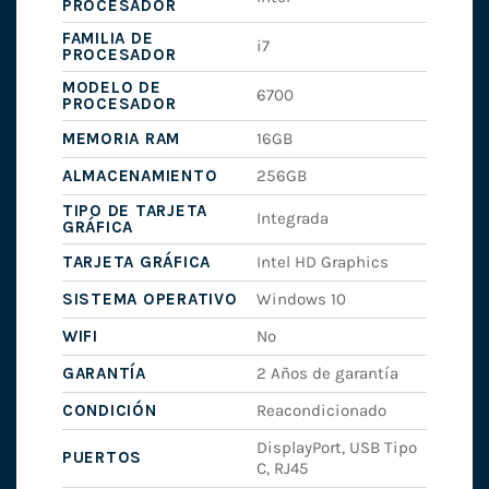
PROCESADOR
FAMILIA DE
i7
PROCESADOR
MODELO DE
6700
PROCESADOR
MEMORIA RAM
16GB
ALMACENAMIENTO
256GB
TIPO DE TARJETA
Integrada
GRÁFICA
TARJETA GRÁFICA
Intel HD Graphics
SISTEMA OPERATIVO
Windows 10
WIFI
No
GARANTÍA
2 Años de garantía
CONDICIÓN
Reacondicionado
DisplayPort, USB Tipo
PUERTOS
C, RJ45