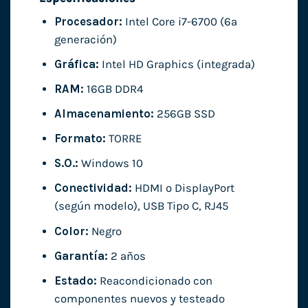
Procesador:
Intel Core i7-6700 (6ª
generación)
Gráfica:
Intel HD Graphics (integrada)
RAM:
16GB DDR4
Almacenamiento:
256GB SSD
Formato:
TORRE
S.O.:
Windows 10
Conectividad:
HDMI o DisplayPort
(según modelo), USB Tipo C, RJ45
Color:
Negro
Garantía:
2 años
Estado:
Reacondicionado con
componentes nuevos y testeado