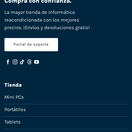
Compra con confianza.
La mayor tienda de informática
reacondicionada con los mejores
precios. ¡Envíos y devoluciones gratis!
Portal de soporte
Tienda
Mini PCs
Portátiles
Tablets