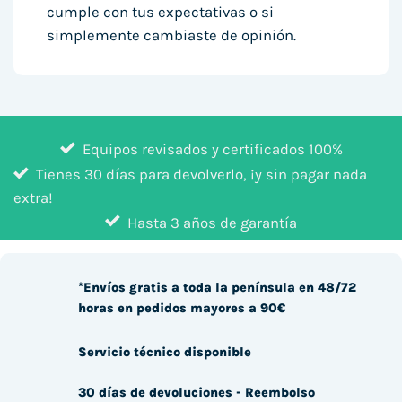
cumple con tus expectativas o si
simplemente cambiaste de opinión.
Equipos revisados y certificados 100%
Tienes 30 días para devolverlo, ¡y sin pagar nada
extra!
Hasta 3 años de garantía
*Envíos gratis a toda la península en 48/72
horas en pedidos mayores a 90€
Servicio técnico disponible
30 días de devoluciones - Reembolso