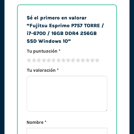
Sé el primero en valorar
“Fujitsu Esprimo P757 TORRE /
i7-6700 / 16GB DDR4 256GB
SSD Windows 10”
Tu puntuación
*
Tu valoración
*
Nombre
*