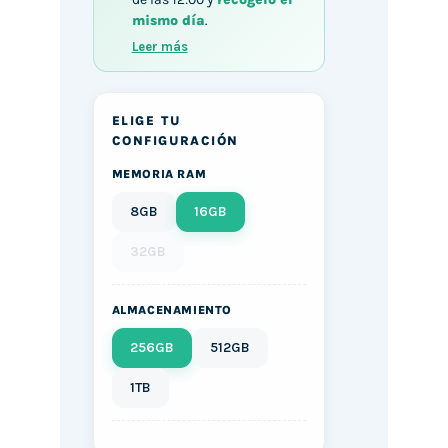
mismo día
.
Leer más
ELIGE TU
CONFIGURACIÓN
MEMORIA RAM
8GB
16GB
32GB
ALMACENAMIENTO
256GB
512GB
1TB