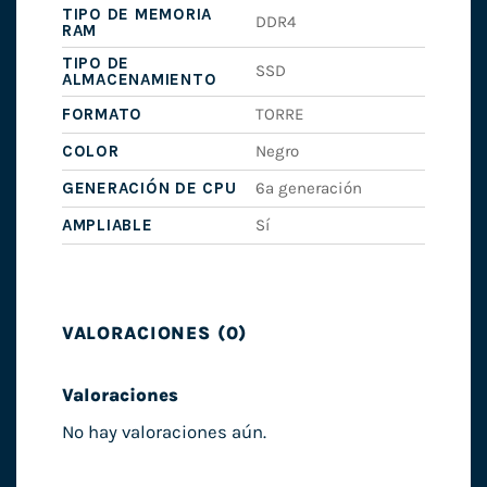
TIPO DE MEMORIA
DDR4
RAM
TIPO DE
SSD
ALMACENAMIENTO
FORMATO
TORRE
COLOR
Negro
GENERACIÓN DE CPU
6ª generación
AMPLIABLE
Sí
VALORACIONES (0)
Valoraciones
No hay valoraciones aún.