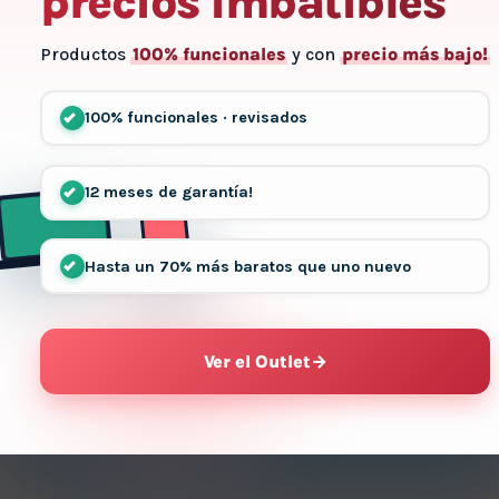
precios imbatibles
Productos
100% funcionales
y con
precio más bajo!
100% funcionales · revisados
12 meses de garantía!
Hasta un 70% más baratos que uno nuevo
Ver el Outlet
→