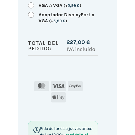
VGA a VGA
(
+
2,99
€
)
Adaptador DisplayPort a
VGA
(
+
5,99
€
)
227,00
€
TOTAL DEL
PEDIDO:
IVA incluido
MasterCard
Visa
PayPal
Apple
Pay
Pide de lunes a jueves antes
de las 12:00 y
recógelo el