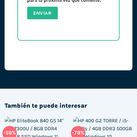
para la próxima vez que comente.
También te puede interesar
-58%
-78%