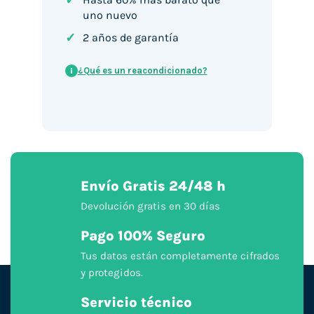
✓
uno nuevo
✓
2 años de garantía
¿Qué es un reacondicionado?
i
Envío Gratis 24/48 h
Devolución gratis en 30 días
Pago 100% Seguro
Tus datos están completamente cifrados
y protegidos.
Servicio técnico