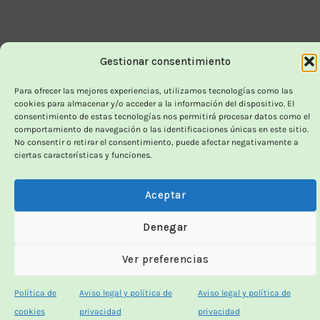
Gestionar consentimiento
Para ofrecer las mejores experiencias, utilizamos tecnologías como las
cookies para almacenar y/o acceder a la información del dispositivo. El
consentimiento de estas tecnologías nos permitirá procesar datos como el
comportamiento de navegación o las identificaciones únicas en este sitio.
No consentir o retirar el consentimiento, puede afectar negativamente a
ciertas características y funciones.
Aceptar
Denegar
Ver preferencias
Política de
Aviso legal y política de
Aviso legal y política de
cookies
privacidad
privacidad