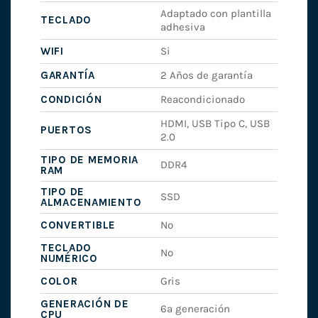
Adaptado con plantilla
TECLADO
adhesiva
WIFI
Si
GARANTÍA
2 Años de garantía
CONDICIÓN
Reacondicionado
HDMI, USB Tipo C, USB
PUERTOS
2.0
TIPO DE MEMORIA
DDR4
RAM
TIPO DE
SSD
ALMACENAMIENTO
CONVERTIBLE
No
TECLADO
No
NUMÉRICO
COLOR
Gris
GENERACIÓN DE
6ª generación
CPU