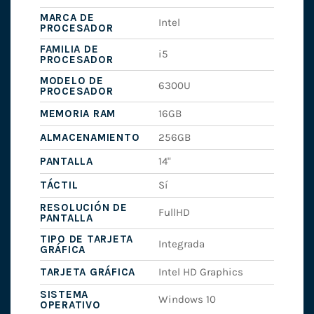
MARCA DE
Intel
PROCESADOR
FAMILIA DE
i5
PROCESADOR
MODELO DE
6300U
PROCESADOR
MEMORIA RAM
16GB
ALMACENAMIENTO
256GB
PANTALLA
14"
TÁCTIL
Sí
RESOLUCIÓN DE
FullHD
PANTALLA
TIPO DE TARJETA
Integrada
GRÁFICA
TARJETA GRÁFICA
Intel HD Graphics
SISTEMA
Windows 10
OPERATIVO