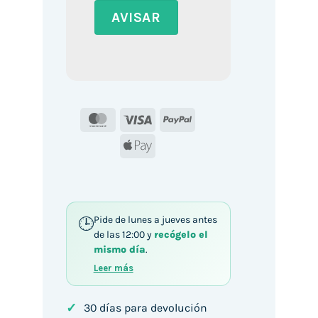
MasterCard
Visa
PayPal
Apple
Pay
Pide de lunes a jueves antes
de las 12:00 y
recógelo el
mismo día
.
Leer más
✓
30 días para devolución