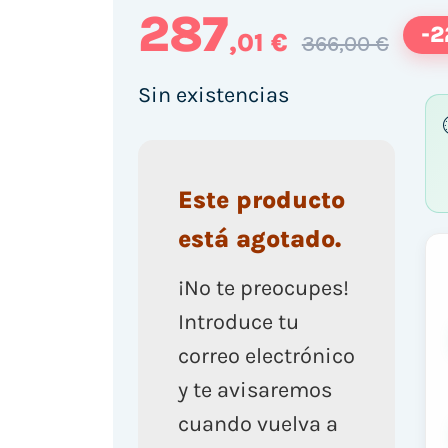
287
-
,01 €
366,00 €
Sin existencias
Este producto
está agotado.
¡No te preocupes!
Introduce tu
correo electrónico
y te avisaremos
cuando vuelva a