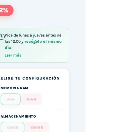
22%
Pide de lunes a jueves antes de
las 12:00 y
recógelo el mismo
día
.
Leer más
ELIGE TU CONFIGURACIÓN
MEMORIA RAM
8GB
16GB
ALMACENAMIENTO
128GB
256GB