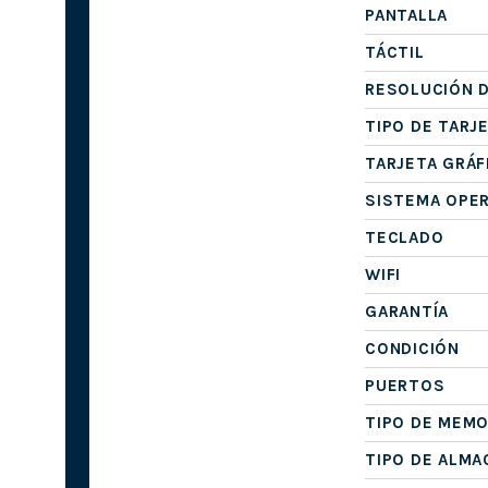
PANTALLA
TÁCTIL
RESOLUCIÓN D
TIPO DE TARJ
TARJETA GRÁF
SISTEMA OPE
TECLADO
WIFI
GARANTÍA
CONDICIÓN
PUERTOS
TIPO DE MEMO
TIPO DE ALM