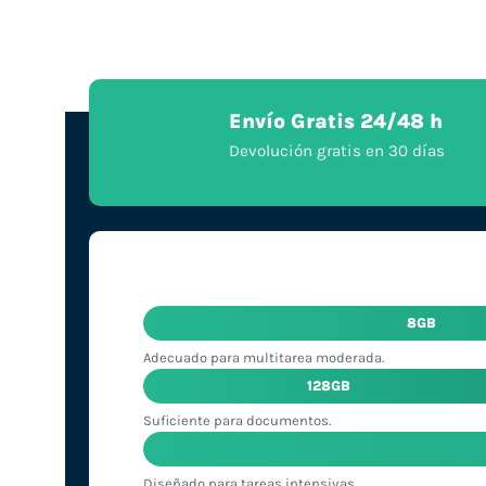
Envío Gratis 24/48 h
Devolución gratis en 30 días
8GB
Adecuado para multitarea moderada.
128GB
Suficiente para documentos.
Diseñado para tareas intensivas.