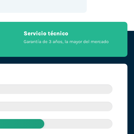
Servicio técnico
Garantía de 3 años, la mayor del mercado