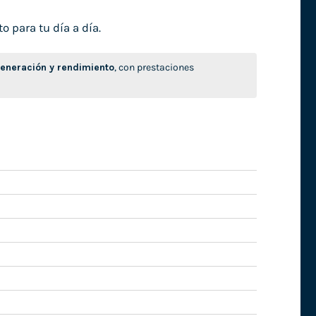
o para tu día a día.
neración y rendimiento
, con prestaciones