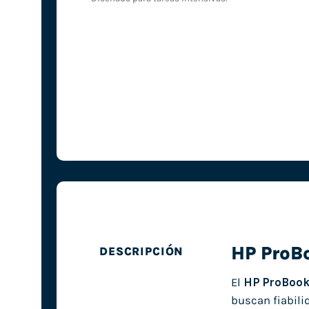
HP ProB
DESCRIPCIÓN
El
HP ProBook
buscan fiabili