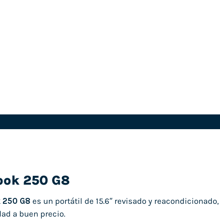
ook 250 G8
 250 G8
es un portátil de 15.6″ revisado y reacondicionad
dad a buen precio.