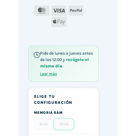
MasterCard
Visa
PayPal
Apple
Pay
Pide de lunes a jueves antes
de las 12:00 y
recógelo el
mismo día
.
Leer más
ELIGE TU
CONFIGURACIÓN
MEMORIA RAM
8GB
16GB