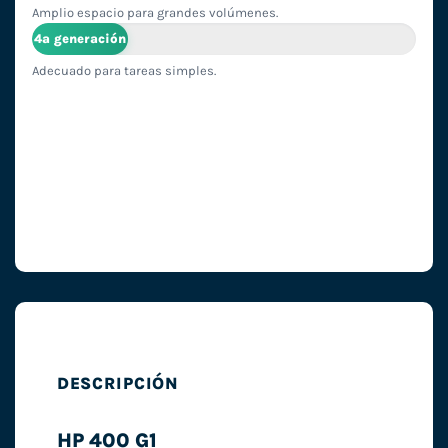
Amplio espacio para grandes volúmenes.
4ª generación
Adecuado para tareas simples.
DESCRIPCIÓN
HP 400 G1