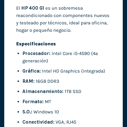
El
HP 400 G1
es un sobremesa
reacondicionado con componentes nuevos
y testeado por técnicos, ideal para oficina,
hogar o pequeño negocio.
Especificaciones
Procesador:
Intel Core i5-4590 (4ª
generación)
Gráfica:
Intel HD Graphics (integrada)
RAM:
16GB DDR3
Almacenamiento:
1TB SSD
Formato:
MT
S.O.:
Windows 10
Conectividad:
VGA, RJ45