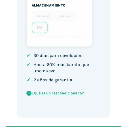
ALMACENAMIENTO
256GB
512GB
1TB
✓
30 días para devolución
✓
Hasta 60% más barato que
uno nuevo
✓
2 años de garantía
¿Qué es un reacondicionado?
i