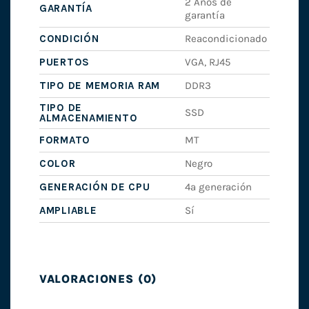
2 Años de
GARANTÍA
garantía
CONDICIÓN
Reacondicionado
PUERTOS
VGA, RJ45
TIPO DE MEMORIA RAM
DDR3
TIPO DE
SSD
ALMACENAMIENTO
FORMATO
MT
COLOR
Negro
GENERACIÓN DE CPU
4ª generación
AMPLIABLE
Sí
VALORACIONES (0)