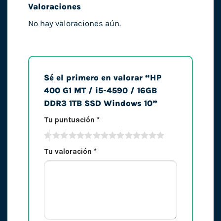
Valoraciones
No hay valoraciones aún.
Sé el primero en valorar “HP
400 G1 MT / i5-4590 / 16GB
DDR3 1TB SSD Windows 10”
Tu puntuación
*
Tu valoración
*