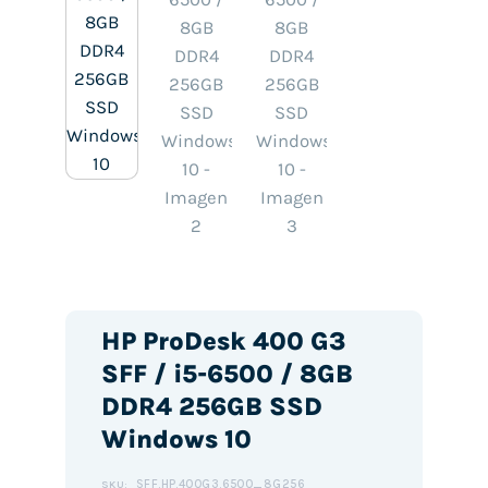
HP ProDesk 400 G3
SFF / i5-6500 / 8GB
DDR4 256GB SSD
Windows 10
SFF.HP.400G3.6500_8G256
SKU: