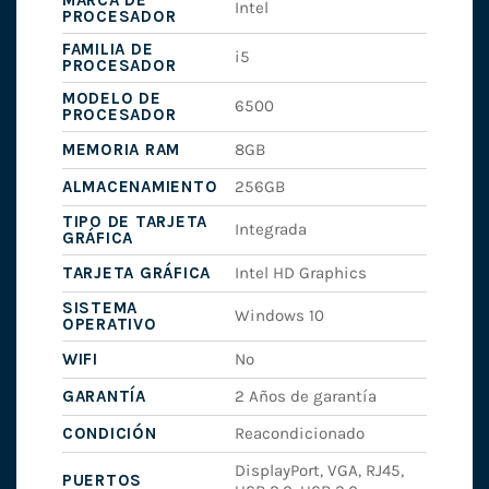
MARCA DE
Intel
PROCESADOR
FAMILIA DE
i5
PROCESADOR
MODELO DE
6500
PROCESADOR
MEMORIA RAM
8GB
ALMACENAMIENTO
256GB
TIPO DE TARJETA
Integrada
GRÁFICA
TARJETA GRÁFICA
Intel HD Graphics
SISTEMA
Windows 10
OPERATIVO
WIFI
No
GARANTÍA
2 Años de garantía
CONDICIÓN
Reacondicionado
DisplayPort, VGA, RJ45,
PUERTOS