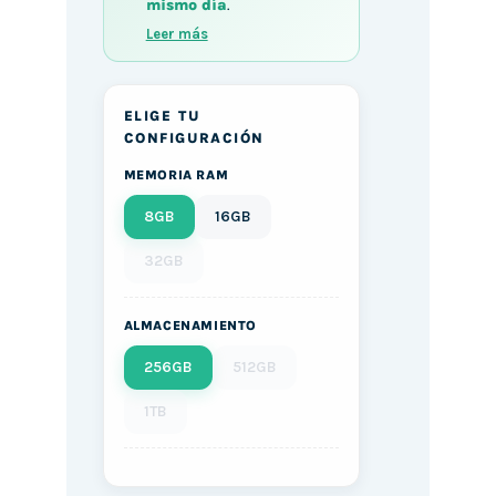
mismo día
.
Leer más
ELIGE TU
CONFIGURACIÓN
MEMORIA RAM
8GB
16GB
32GB
ALMACENAMIENTO
256GB
512GB
1TB