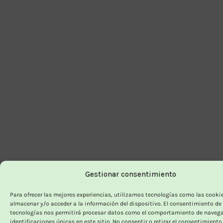
Gestionar consentimiento
Para ofrecer las mejores experiencias, utilizamos tecnologías como las cooki
almacenar y/o acceder a la información del dispositivo. El consentimiento de
tecnologías nos permitirá procesar datos como el comportamiento de navega
identificaciones únicas en este sitio. No consentir o retirar el consentimiento