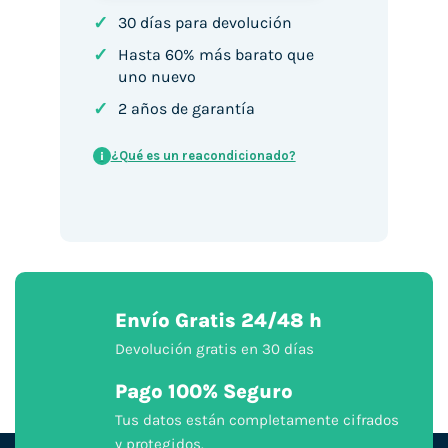
✓
30 días para devolución
✓
Hasta 60% más barato que
uno nuevo
✓
2 años de garantía
¿Qué es un reacondicionado?
i
Envío Gratis 24/48 h
Devolución gratis en 30 días
Pago 100% Seguro
Tus datos están completamente cifrados
y protegidos.