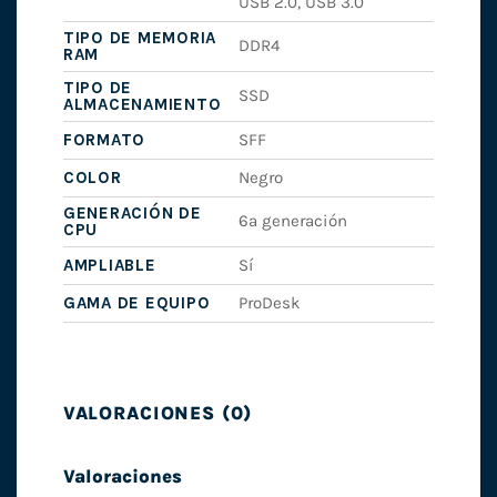
USB 2.0, USB 3.0
TIPO DE MEMORIA
DDR4
RAM
TIPO DE
SSD
ALMACENAMIENTO
FORMATO
SFF
COLOR
Negro
GENERACIÓN DE
6ª generación
CPU
AMPLIABLE
Sí
GAMA DE EQUIPO
ProDesk
VALORACIONES (0)
Valoraciones