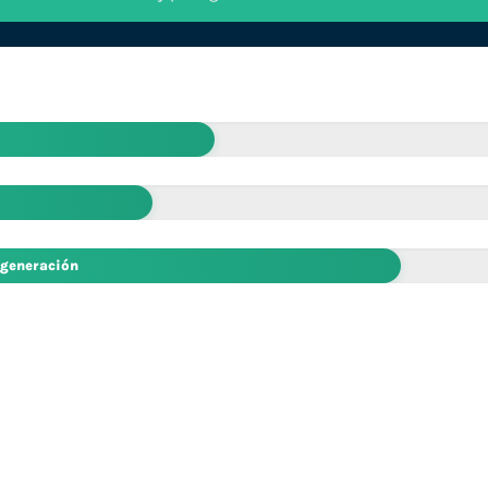
 generación