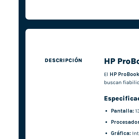
HP ProB
DESCRIPCIÓN
El
HP ProBook
buscan fiabili
Especifica
Pantalla:
13
Procesador
Gráfica:
Int