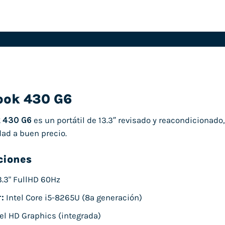
ook 430 G6
 430 G6
es un portátil de 13.3″ revisado y reacondicionad
dad a buen precio.
ciones
.3" FullHD 60Hz
:
Intel Core i5-8265U (8ª generación)
el HD Graphics (integrada)