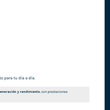
o para tu día a día.
neración y rendimiento
, con prestaciones