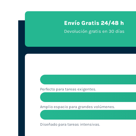
Envío Gratis 24/48 h
Devolución gratis en 30 días
Perfecto para tareas exigentes.
Amplio espacio para grandes volúmenes.
Diseñado para tareas intensivas.