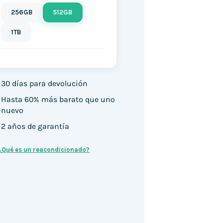
256GB
512GB
1TB
30 días para devolución
Hasta 60% más barato que uno
nuevo
2 años de garantía
¿Qué es un reacondicionado?