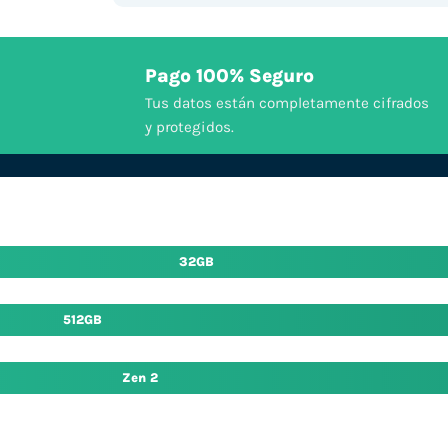
Pago 100% Seguro
Tus datos están completamente cifrados
y protegidos.
32GB
512GB
Zen 2