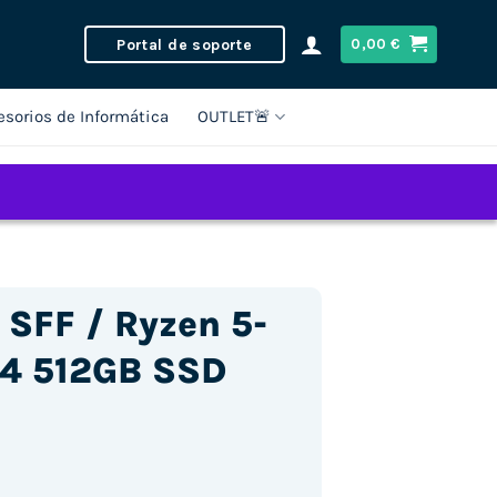
Portal de soporte
0,00
€
esorios de Informática
OUTLET🚨
SFF / Ryzen 5-
4 512GB SSD