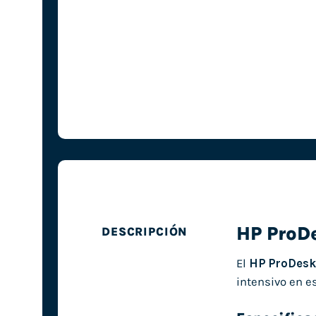
HP ProD
DESCRIPCIÓN
El
HP ProDesk
intensivo en es