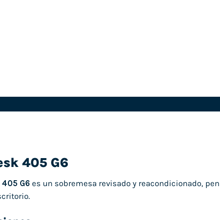
esk 405 G6
 405 G6
es un sobremesa revisado y reacondicionado, pens
critorio.