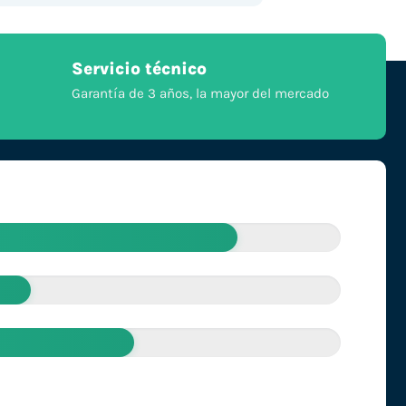
Servicio técnico
Garantía de 3 años, la mayor del mercado