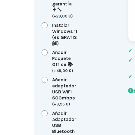
garantía
👩‍🔧
(
+
29,00
€
)
Instalar
Windows 11
(es GRATIS
🤗)
✓
Añadir
Paquete
✓
Office 📚
(
+
49,00
€
)
✓
Añadir
adaptador
i
USB WiFi
600mbps
(
+
9,95
€
)
Añadir
adaptador
USB
Bluetooth