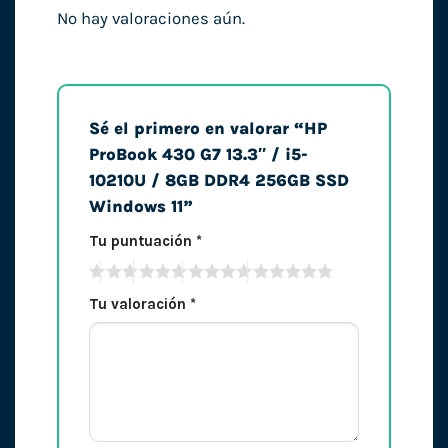
No hay valoraciones aún.
Sé el primero en valorar “HP
ProBook 430 G7 13.3″ / i5-
10210U / 8GB DDR4 256GB SSD
Windows 11”
Tu puntuación
*
Tu valoración
*