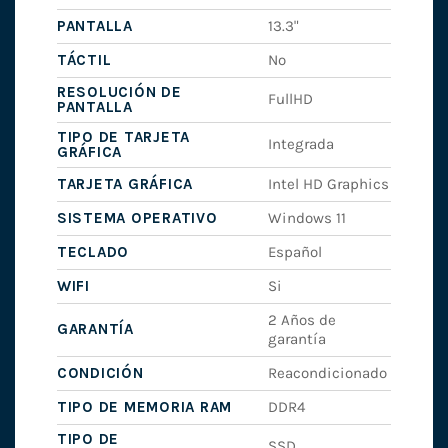
PANTALLA
13.3"
TÁCTIL
No
RESOLUCIÓN DE
FullHD
PANTALLA
TIPO DE TARJETA
Integrada
GRÁFICA
TARJETA GRÁFICA
Intel HD Graphics
SISTEMA OPERATIVO
Windows 11
TECLADO
Español
WIFI
Si
2 Años de
GARANTÍA
garantía
CONDICIÓN
Reacondicionado
TIPO DE MEMORIA RAM
DDR4
TIPO DE
SSD