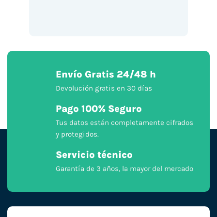
Envío Gratis 24/48 h
Devolución gratis en 30 días
Pago 100% Seguro
Tus datos están completamente cifrados
y protegidos.
Servicio técnico
Garantía de 3 años, la mayor del mercado