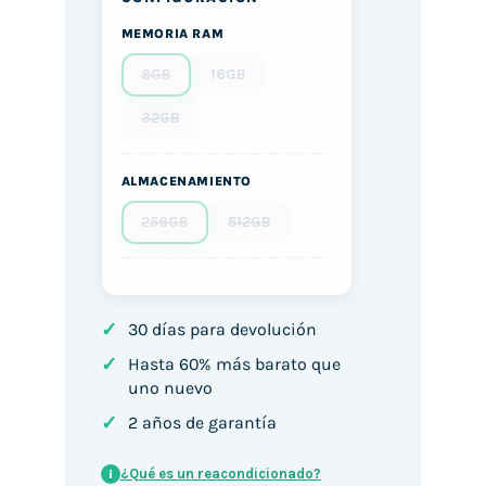
MEMORIA RAM
8GB
16GB
32GB
ALMACENAMIENTO
256GB
512GB
✓
30 días para devolución
✓
Hasta 60% más barato que
uno nuevo
✓
2 años de garantía
¿Qué es un reacondicionado?
i