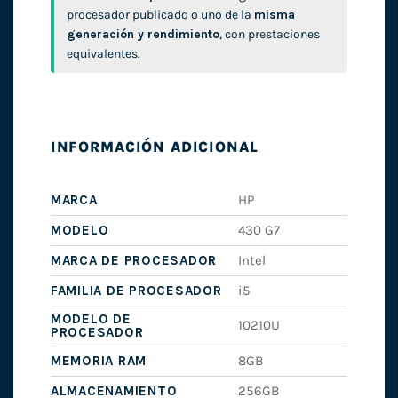
procesador publicado o uno de la
misma
generación y rendimiento
, con prestaciones
equivalentes.
INFORMACIÓN ADICIONAL
MARCA
HP
MODELO
430 G7
MARCA DE PROCESADOR
Intel
FAMILIA DE PROCESADOR
i5
MODELO DE
10210U
PROCESADOR
MEMORIA RAM
8GB
ALMACENAMIENTO
256GB