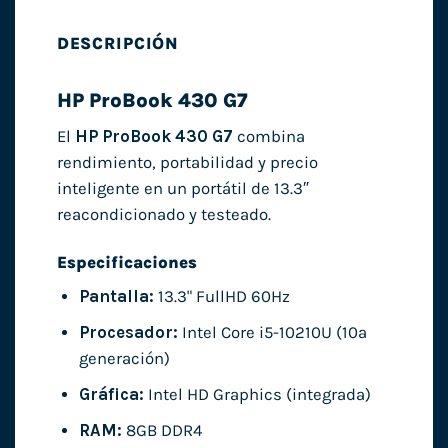
DESCRIPCIÓN
HP ProBook 430 G7
El
HP ProBook 430 G7
combina
rendimiento, portabilidad y precio
inteligente en un portátil de 13.3″
reacondicionado y testeado.
Especificaciones
Pantalla:
13.3" FullHD 60Hz
Procesador:
Intel Core i5-10210U (10ª
generación)
Gráfica:
Intel HD Graphics (integrada)
RAM:
8GB DDR4