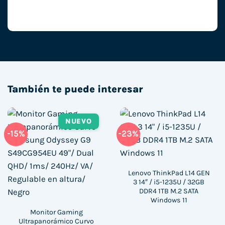
También te puede interesar
NUEVO
-15%
-23%
Lenovo ThinkPad L14 GEN
3 14″ / i5-1235U / 32GB
DDR4 1TB M.2 SATA
Windows 11
Monitor Gaming
Ultrapanorámico Curvo