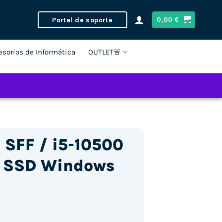
Portal de soporte
0,00
€
esorios de Informática
OUTLET🚨
 SFF / i5-10500
 SSD Windows