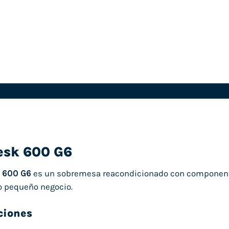
esk 600 G6
 600 G6
es un sobremesa reacondicionado con componentes
 o pequeño negocio.
ciones