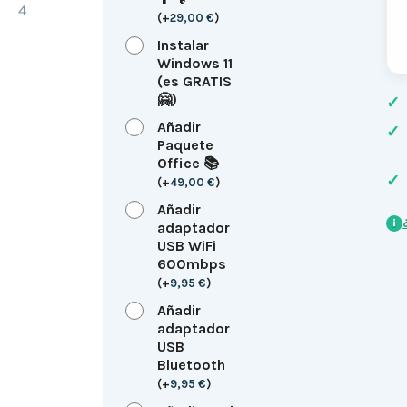
(
+
29,00
€
)
Instalar
Windows 11
(es GRATIS
🤗)
✓
Añadir
✓
Paquete
Office 📚
✓
(
+
49,00
€
)
Añadir
i
adaptador
USB WiFi
600mbps
(
+
9,95
€
)
Añadir
adaptador
USB
Bluetooth
(
+
9,95
€
)