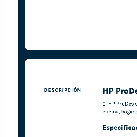
HP ProD
DESCRIPCIÓN
El
HP ProDesk
oficina, hogar
Especifica