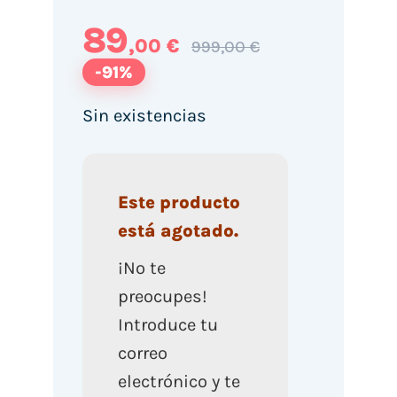
89
,00 €
999,00 €
-91%
Sin existencias
Este producto
está agotado.
¡No te
preocupes!
Introduce tu
correo
electrónico y te