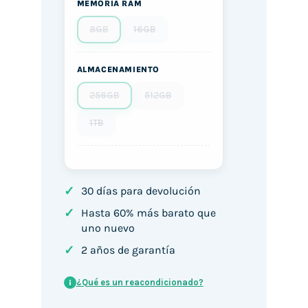
MEMORIA RAM
8GB
16GB
ALMACENAMIENTO
256GB
512GB
1TB
✓
30 días para devolución
✓
Hasta 60% más barato que
uno nuevo
✓
2 años de garantía
¿Qué es un reacondicionado?
i