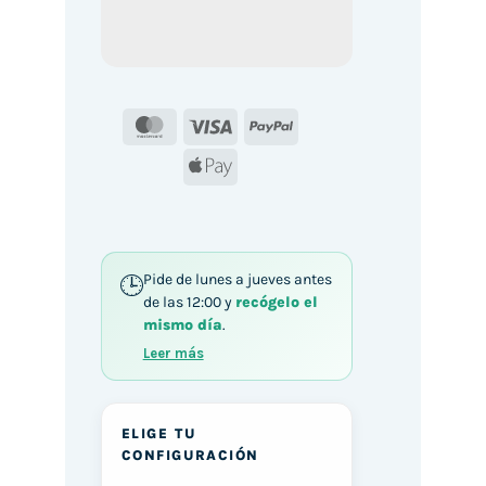
MasterCard
Visa
PayPal
Apple
Pay
Pide de lunes a jueves antes
de las 12:00 y
recógelo el
mismo día
.
Leer más
ELIGE TU
CONFIGURACIÓN