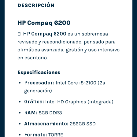
DESCRIPCIÓN
HP Compaq 6200
El
HP Compaq 6200
es un sobremesa
revisado y reacondicionado, pensado para
ofimática avanzada, gestión y uso intensivo
en escritorio.
Especificaciones
Procesador:
Intel Core i5-2100 (2ª
generación)
Gráfica:
Intel HD Graphics (integrada)
RAM:
8GB DDR3
Almacenamiento:
256GB SSD
Formato:
TORRE