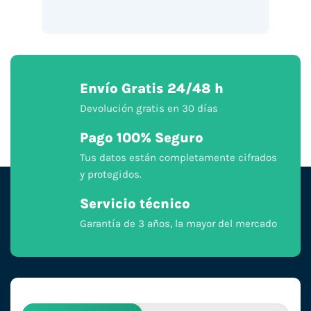
Envío Gratis 24/48 h
Devolución gratis en 30 días
Pago 100% Seguro
Tus datos están completamente cifrados
y protegidos.
Servicio técnico
Garantía de 3 años, la mayor del mercado