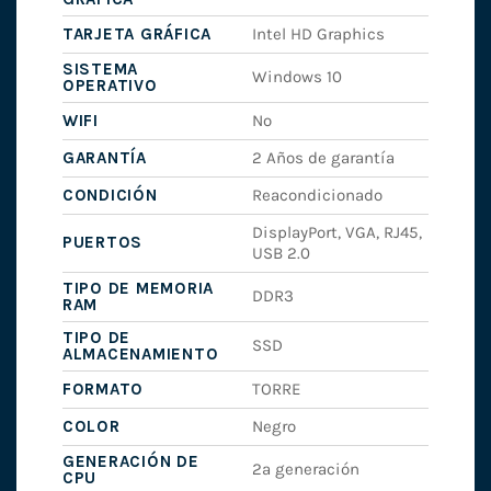
TARJETA GRÁFICA
Intel HD Graphics
SISTEMA
Windows 10
OPERATIVO
WIFI
No
GARANTÍA
2 Años de garantía
CONDICIÓN
Reacondicionado
DisplayPort, VGA, RJ45,
PUERTOS
USB 2.0
TIPO DE MEMORIA
DDR3
RAM
TIPO DE
SSD
ALMACENAMIENTO
FORMATO
TORRE
COLOR
Negro
GENERACIÓN DE
2ª generación
CPU