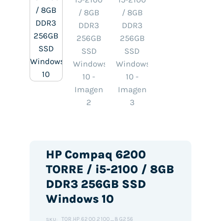
HP Compaq 6200
TORRE / i5-2100 / 8GB
DDR3 256GB SSD
Windows 10
TOR.HP.6200.2100_8G256
SKU: