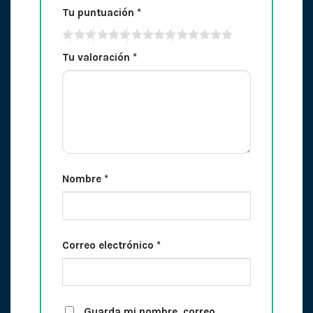
Tu puntuación
*
Tu valoración
*
Nombre
*
Correo electrónico
*
Guarda mi nombre, correo