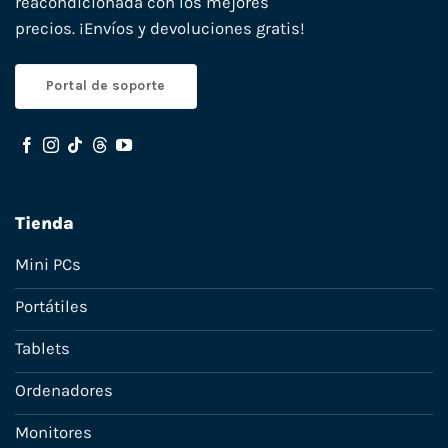
reacondicionada con los mejores
precios. ¡Envíos y devoluciones gratis!
Portal de soporte
Tienda
Mini PCs
Portátiles
Tablets
Ordenadores
Monitores