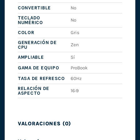
CONVERTIBLE
No
TECLADO
No
NUMÉRICO
COLOR
Gris
GENERACIÓN DE
Zen
CPU
AMPLIABLE
Sí
GAMA DE EQUIPO
ProBook
TASA DE REFRESCO
60Hz
RELACIÓN DE
16:9
ASPECTO
VALORACIONES (0)