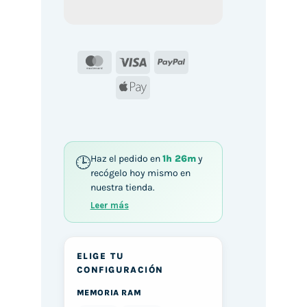
MasterCard
Visa
PayPal
Apple
Pay
Haz el pedido en
1h 26m
y
recógelo hoy mismo en
nuestra tienda.
Leer más
ELIGE TU
CONFIGURACIÓN
MEMORIA RAM