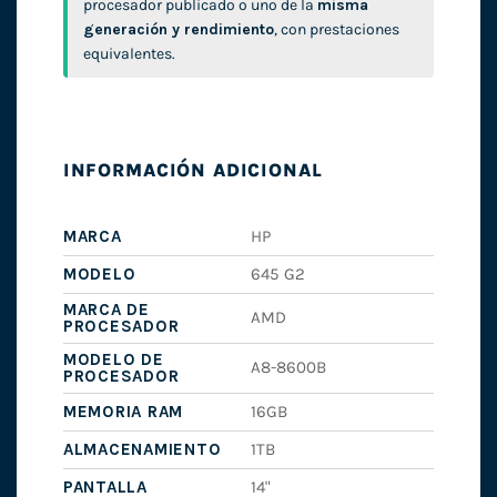
procesador publicado o uno de la
misma
generación y rendimiento
, con prestaciones
equivalentes.
INFORMACIÓN ADICIONAL
MARCA
HP
MODELO
645 G2
MARCA DE
AMD
PROCESADOR
MODELO DE
A8-8600B
PROCESADOR
MEMORIA RAM
16GB
ALMACENAMIENTO
1TB
PANTALLA
14"