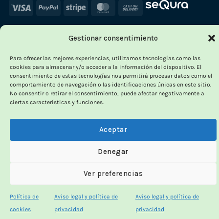
Visa
PayPal
Stripe
MasterCard
Cash
On
Delivery
Gestionar consentimiento
Para ofrecer las mejores experiencias, utilizamos tecnologías como las
cookies para almacenar y/o acceder a la información del dispositivo. El
consentimiento de estas tecnologías nos permitirá procesar datos como el
comportamiento de navegación o las identificaciones únicas en este sitio.
No consentir o retirar el consentimiento, puede afectar negativamente a
ciertas características y funciones.
Aceptar
Denegar
Ver preferencias
Política de
Aviso legal y política de
Aviso legal y política de
cookies
privacidad
privacidad