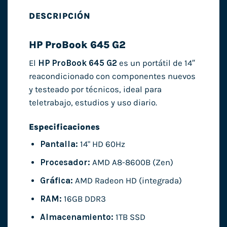
DESCRIPCIÓN
HP ProBook 645 G2
El
HP ProBook 645 G2
es un portátil de 14″
reacondicionado con componentes nuevos
y testeado por técnicos, ideal para
teletrabajo, estudios y uso diario.
Especificaciones
Pantalla:
14" HD 60Hz
Procesador:
AMD A8-8600B (Zen)
Gráfica:
AMD Radeon HD (integrada)
RAM:
16GB DDR3
Almacenamiento:
1TB SSD