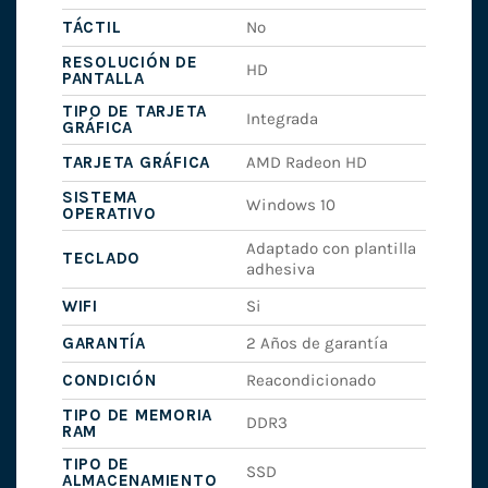
TÁCTIL
No
RESOLUCIÓN DE
HD
PANTALLA
TIPO DE TARJETA
Integrada
GRÁFICA
TARJETA GRÁFICA
AMD Radeon HD
SISTEMA
Windows 10
OPERATIVO
Adaptado con plantilla
TECLADO
adhesiva
WIFI
Si
GARANTÍA
2 Años de garantía
CONDICIÓN
Reacondicionado
TIPO DE MEMORIA
DDR3
RAM
TIPO DE
SSD
ALMACENAMIENTO