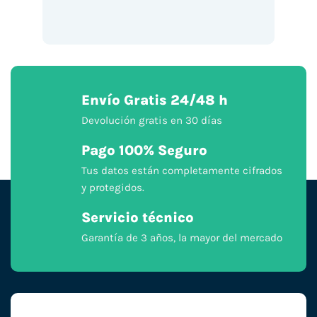
Envío Gratis 24/48 h
Devolución gratis en 30 días
Pago 100% Seguro
Tus datos están completamente cifrados
y protegidos.
Servicio técnico
Garantía de 3 años, la mayor del mercado