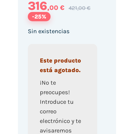
316
,00 €
421,00 €
-25%
Sin existencias
Este producto
está agotado.
¡No te
preocupes!
Introduce tu
correo
electrónico y te
avisaremos