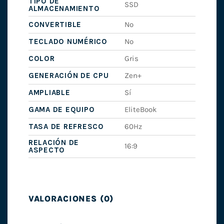
TIPO DE
SSD
ALMACENAMIENTO
CONVERTIBLE
No
TECLADO NUMÉRICO
No
COLOR
Gris
GENERACIÓN DE CPU
Zen+
AMPLIABLE
Sí
GAMA DE EQUIPO
EliteBook
TASA DE REFRESCO
60Hz
RELACIÓN DE
16:9
ASPECTO
VALORACIONES (0)