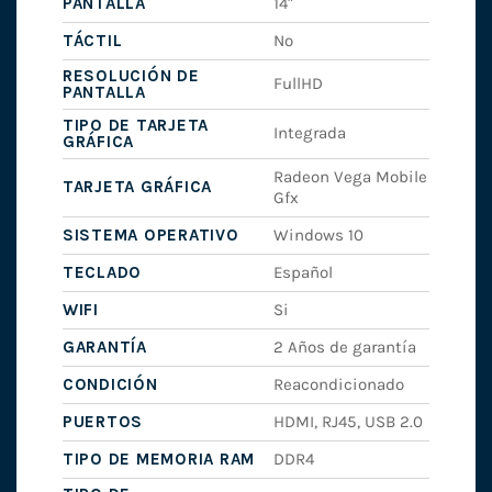
PANTALLA
14"
TÁCTIL
No
RESOLUCIÓN DE
FullHD
PANTALLA
TIPO DE TARJETA
Integrada
GRÁFICA
Radeon Vega Mobile
TARJETA GRÁFICA
Gfx
SISTEMA OPERATIVO
Windows 10
TECLADO
Español
WIFI
Si
GARANTÍA
2 Años de garantía
CONDICIÓN
Reacondicionado
PUERTOS
HDMI, RJ45, USB 2.0
TIPO DE MEMORIA RAM
DDR4