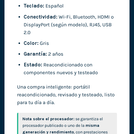
Teclado:
Español
Conectividad:
Wi-Fi, Bluetooth, HDMI o
DisplayPort (según modelo), RJ45, USB
2.0
Color:
Gris
Garantía:
2 años
Estado:
Reacondicionado con
componentes nuevos y testeado
Una compra inteligente: portátil
reacondicionado, revisado y testeado, listo
para tu día a día.
Nota sobre el procesador:
se garantiza el
procesador publicado o uno de la
misma
generación y rendimiento
, con prestaciones