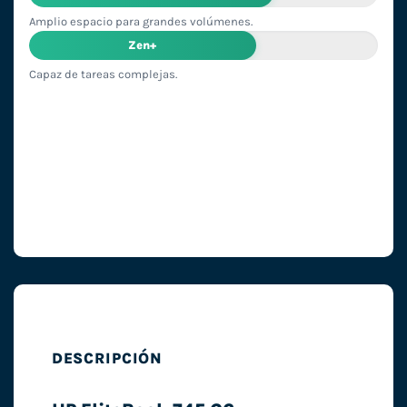
Amplio espacio para grandes volúmenes.
Zen+
Capaz de tareas complejas.
DESCRIPCIÓN