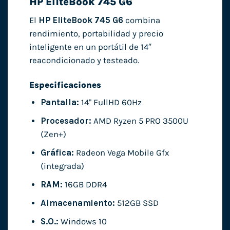
HP EliteBook 745 G6
El
HP EliteBook 745 G6
combina
rendimiento, portabilidad y precio
inteligente en un portátil de 14″
reacondicionado y testeado.
Especificaciones
Pantalla:
14" FullHD 60Hz
Procesador:
AMD Ryzen 5 PRO 3500U
(Zen+)
Gráfica:
Radeon Vega Mobile Gfx
(integrada)
RAM:
16GB DDR4
Almacenamiento:
512GB SSD
S.O.:
Windows 10