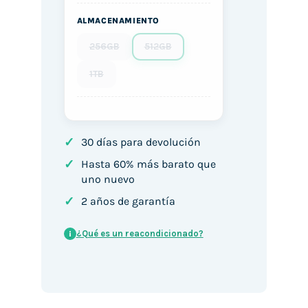
ALMACENAMIENTO
256GB
512GB
1TB
✓
30 días para devolución
✓
Hasta 60% más barato que
uno nuevo
✓
2 años de garantía
¿Qué es un reacondicionado?
i