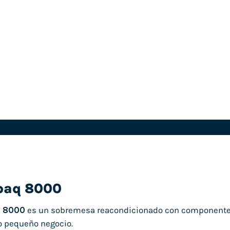
paq 8000
 8000
es un sobremesa reacondicionado con componentes 
 o pequeño negocio.