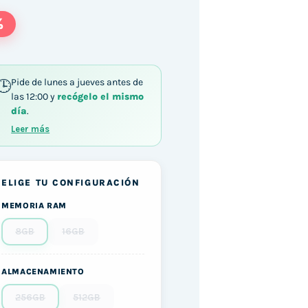
%
Pide de lunes a jueves antes de
las 12:00 y
recógelo el mismo
día
.
Leer más
ELIGE TU CONFIGURACIÓN
MEMORIA RAM
8GB
16GB
ALMACENAMIENTO
256GB
512GB