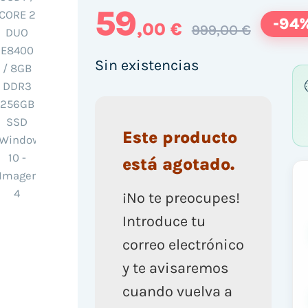
59
-94
,00 €
999,00 €
Sin existencias
Este producto
está agotado.
¡No te preocupes!
Introduce tu
correo electrónico
y te avisaremos
cuando vuelva a