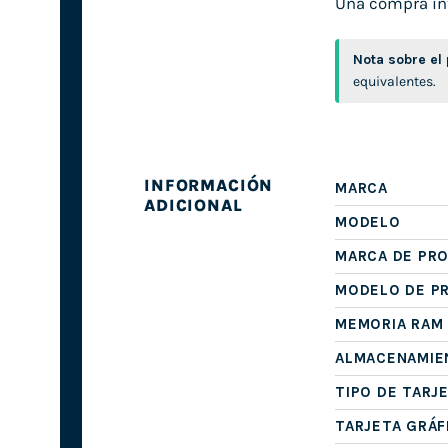
Una compra int
Nota sobre el
equivalentes.
INFORMACIÓN
MARCA
ADICIONAL
MODELO
MARCA DE PR
MODELO DE P
MEMORIA RAM
ALMACENAMIE
TIPO DE TARJ
TARJETA GRÁF