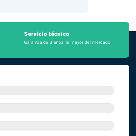
Servicio técnico
Garantía de 3 años, la mayor del mercado