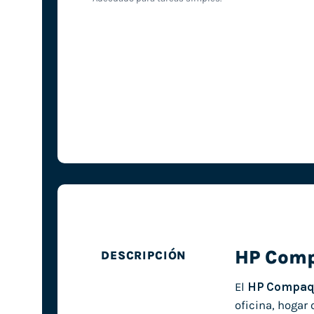
HP Com
DESCRIPCIÓN
El
HP Compaq
oficina, hogar