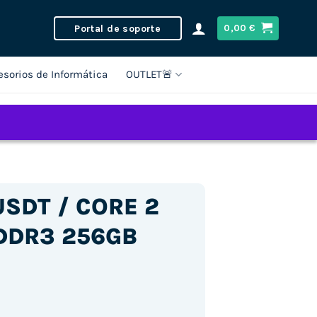
Portal de soporte
0,00
€
esorios de Informática
OUTLET🚨
SDT / CORE 2
DDR3 256GB