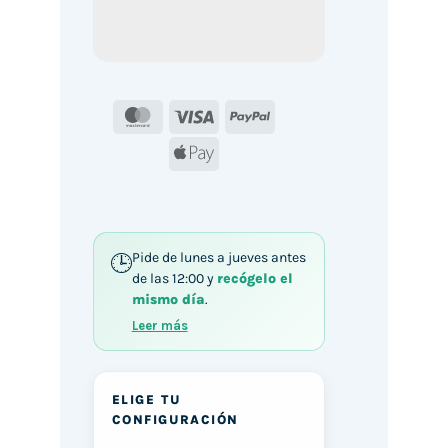
MasterCard
Visa
PayPal
Apple
Pay
Pide de lunes a jueves antes
de las 12:00 y
recógelo el
mismo día
.
Leer más
ELIGE TU
CONFIGURACIÓN