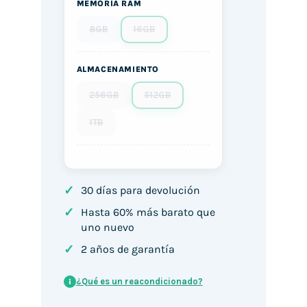
MEMORIA RAM
8GB
16GB
ALMACENAMIENTO
256GB
512GB
1TB
✓
30 días para devolución
✓
Hasta 60% más barato que
uno nuevo
✓
2 años de garantía
¿Qué es un reacondicionado?
i