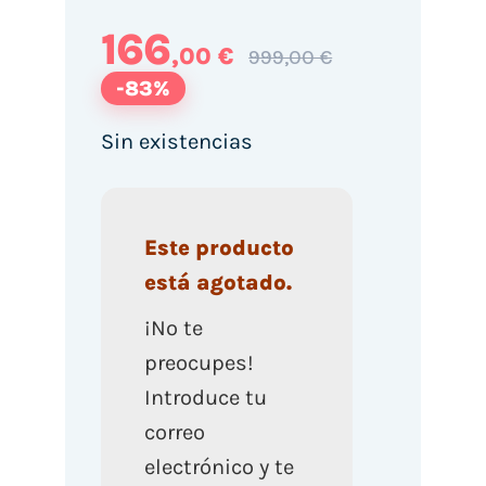
166
,00 €
999,00 €
-83%
Sin existencias
Este producto
está agotado.
¡No te
preocupes!
Introduce tu
correo
electrónico y te