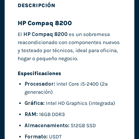
DESCRIPCIÓN
HP Compaq 8200
El
HP Compaq 8200
es un sobremesa
reacondicionado con componentes nuevos
y testeado por técnicos, ideal para oficina,
hogar o pequeño negocio.
Especificaciones
Procesador:
Intel Core i5-2400 (2ª
generación)
Gráfica:
Intel HD Graphics (integrada)
RAM:
16GB DDR3
Almacenamiento:
512GB SSD
Formato:
USDT