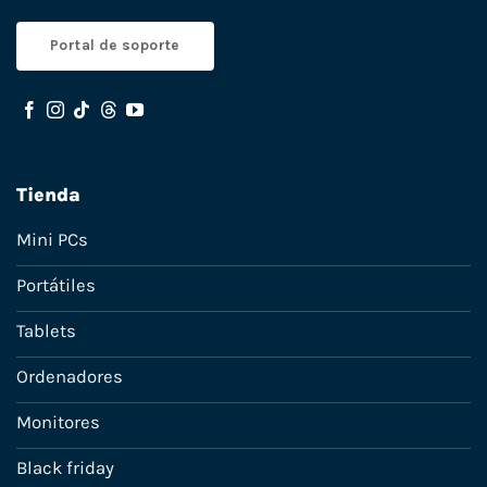
Portal de soporte
Tienda
Mini PCs
Portátiles
Tablets
Ordenadores
Monitores
Black friday