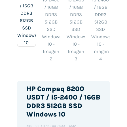
HP Compaq 8200
USDT / i5-2400 / 16GB
DDR3 512GB SSD
Windows 10
USD.HP.8200.2400_16512
SKU: