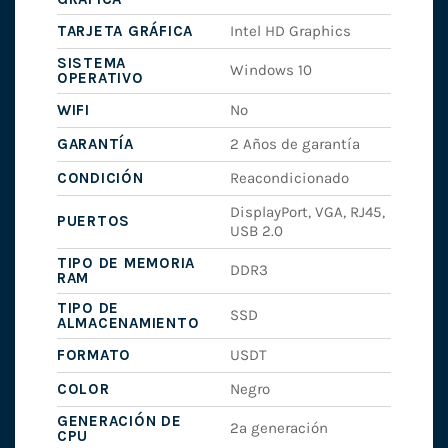
TARJETA GRÁFICA
Intel HD Graphics
SISTEMA
Windows 10
OPERATIVO
WIFI
No
GARANTÍA
2 Años de garantía
CONDICIÓN
Reacondicionado
DisplayPort, VGA, RJ45,
PUERTOS
USB 2.0
TIPO DE MEMORIA
DDR3
RAM
TIPO DE
SSD
ALMACENAMIENTO
FORMATO
USDT
COLOR
Negro
GENERACIÓN DE
2ª generación
CPU