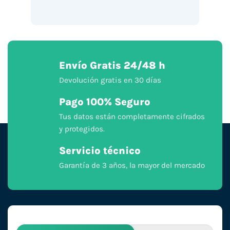
Envío Gratis 24/48 h
Devolución gratis en 30 días
Pago 100% Seguro
Tus datos están completamente cifrados
y protegidos.
Servicio técnico
Garantía de 3 años, la mayor del mercado