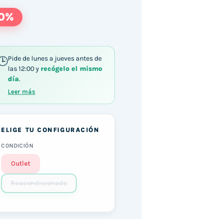
0%
Pide de lunes a jueves antes de
las 12:00 y
recógelo el mismo
día
.
Leer más
ELIGE TU CONFIGURACIÓN
CONDICIÓN
Outlet
Reacondicionado