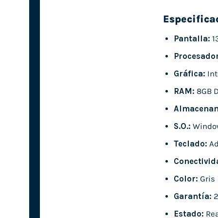
Especifica
Pantalla:
13
Procesador
Gráfica:
Int
RAM:
8GB 
Almacenam
S.O.:
Window
Teclado:
Ad
Conectivid
Color:
Gris
Garantía:
2
Estado:
Rea