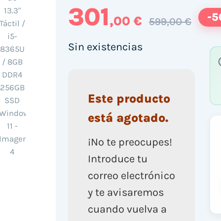
301
-5
,00 €
599,00 €
Sin existencias
Este producto
está agotado.
¡No te preocupes!
Introduce tu
correo electrónico
y te avisaremos
cuando vuelva a