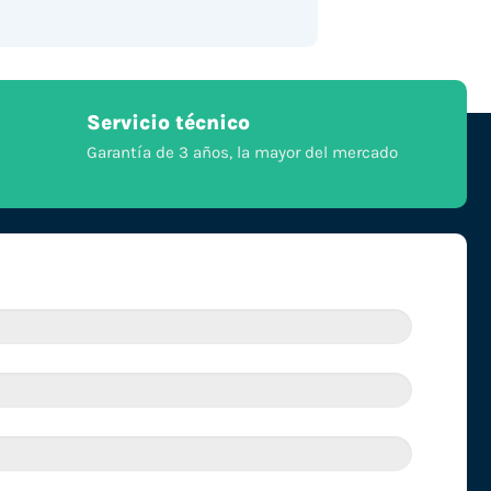
Servicio técnico
Garantía de 3 años, la mayor del mercado