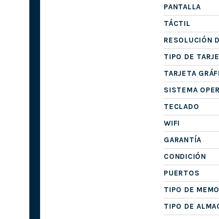
PANTALLA
TÁCTIL
RESOLUCIÓN D
TIPO DE TARJ
TARJETA GRÁF
SISTEMA OPE
TECLADO
WIFI
GARANTÍA
CONDICIÓN
PUERTOS
TIPO DE MEMO
TIPO DE ALM