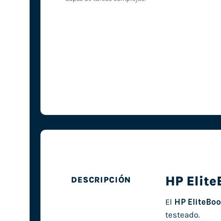
HP Elit
DESCRIPCIÓN
El
HP EliteBo
testeado.