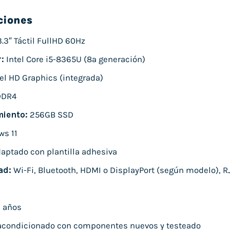
ciones
.3″ Táctil FullHD 60Hz
:
Intel Core i5-8365U (8ª generación)
el HD Graphics (integrada)
DDR4
iento:
256GB SSD
s 11
aptado con plantilla adhesiva
ad:
Wi-Fi, Bluetooth, HDMI o DisplayPort (según modelo), RJ
 años
condicionado con componentes nuevos y testeado