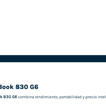
eBook 830 G6
ok 830 G6
combina rendimiento, portabilidad y precio intel