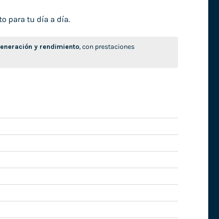
o para tu día a día.
neración y rendimiento
, con prestaciones