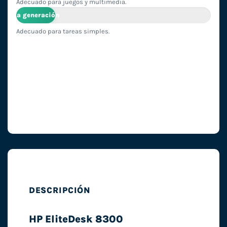
Adecuado para juegos y multimedia.
3ª generación
Adecuado para tareas simples.
DESCRIPCIÓN
HP EliteDesk 8300