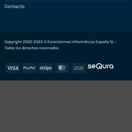
Contacto
Copyright 2022-2025 © Ecosistemas Informáticos España SL –
Todos los derechos reservados
Visa
PayPal
Stripe
MasterCard
Cash
On
Delivery