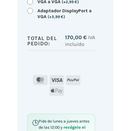
VGA a VGA
(
+
2,99
€
)
Adaptador DisplayPort a
VGA
(
+
5,99
€
)
170,00
€
IVA
TOTAL DEL
PEDIDO:
incluido
MasterCard
Visa
PayPal
Apple
Pay
Pide de lunes a jueves antes
de las 12:00 y
recógelo el