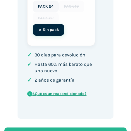
PACK 24
PACK 19
PACK 22
Sin pack
✓
30 días para devolución
✓
Hasta 60% más barato que
uno nuevo
✓
2 años de garantía
¿Qué es un reacondicionado?
i