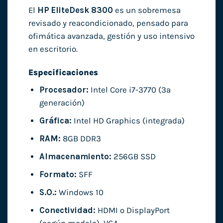
El
HP EliteDesk 8300
es un sobremesa
revisado y reacondicionado, pensado para
ofimática avanzada, gestión y uso intensivo
en escritorio.
Especificaciones
Procesador:
Intel Core i7-3770 (3ª
generación)
Gráfica:
Intel HD Graphics (integrada)
RAM:
8GB DDR3
Almacenamiento:
256GB SSD
Formato:
SFF
S.O.:
Windows 10
Conectividad:
HDMI o DisplayPort