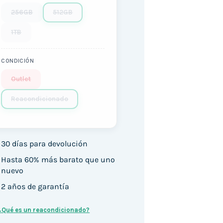
256GB
512GB
1TB
CONDICIÓN
Outlet
Reacondicionado
30 días para devolución
Hasta 60% más barato que uno
nuevo
2 años de garantía
¿Qué es un reacondicionado?