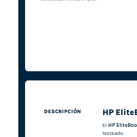
HP Elit
DESCRIPCIÓN
El
HP EliteBo
testeado.