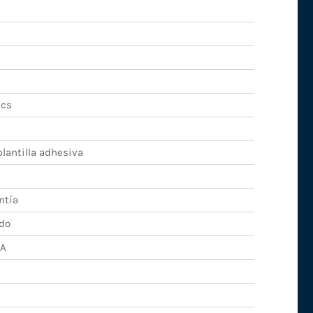
ics
lantilla adhesiva
ntía
do
GA