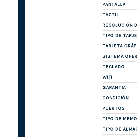
PANTALLA
TÁCTIL
RESOLUCIÓN D
TIPO DE TARJ
TARJETA GRÁF
SISTEMA OPE
TECLADO
WIFI
GARANTÍA
CONDICIÓN
PUERTOS
TIPO DE MEMO
TIPO DE ALM