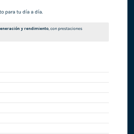
o para tu día a día.
neración y rendimiento
, con prestaciones