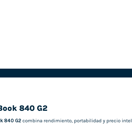
eBook 840 G2
ok 840 G2
combina rendimiento, portabilidad y precio intel