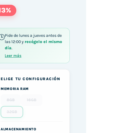
13%
Pide de lunes a jueves antes de
las 12:00 y
recógelo el mismo
día
.
Leer más
ELIGE TU CONFIGURACIÓN
MEMORIA RAM
8GB
16GB
32GB
ALMACENAMIENTO