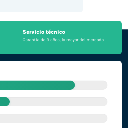
Servicio técnico
Garantía de 3 años, la mayor del mercado