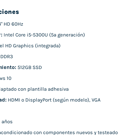
ciones
4" HD 60Hz
:
Intel Core i5-5300U (5ª generación)
el HD Graphics (integrada)
 DDR3
iento:
512GB SSD
ws 10
aptado con plantilla adhesiva
ad:
HDMI o DisplayPort (según modelo), VGA
 años
condicionado con componentes nuevos y testeado