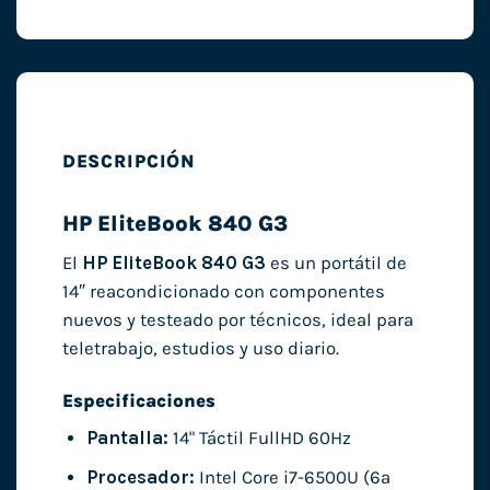
DESCRIPCIÓN
HP EliteBook 840 G3
El
HP EliteBook 840 G3
es un portátil de
14″ reacondicionado con componentes
nuevos y testeado por técnicos, ideal para
teletrabajo, estudios y uso diario.
Especificaciones
Pantalla:
14" Táctil FullHD 60Hz
Procesador:
Intel Core i7-6500U (6ª