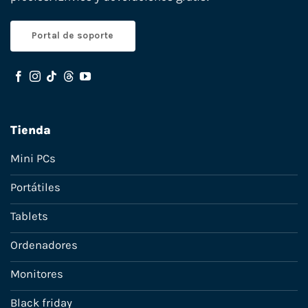
Portal de soporte
Tienda
Mini PCs
Portátiles
Tablets
Ordenadores
Monitores
Black friday