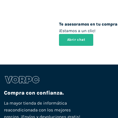
Te asesoramos en tu compra
¡Estamos a un clic!
Abrir chat
Compra con confianza.
La mayor tienda de informática
reacondicionada con los mejores
precios. ¡Envíos y devoluciones gratis!