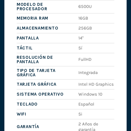
MODELO DE
6500U
PROCESADOR
MEMORIA RAM
16GB
ALMACENAMIENTO
256GB
PANTALLA
14"
TÁCTIL
Sí
RESOLUCIÓN DE
FullHD
PANTALLA
TIPO DE TARJETA
Integrada
GRÁFICA
TARJETA GRÁFICA
Intel HD Graphics
SISTEMA OPERATIVO
Windows 10
TECLADO
Español
WIFI
Si
2 Años de
GARANTÍA
garantía