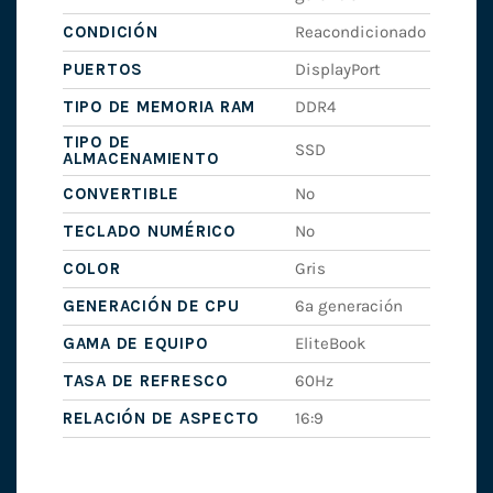
CONDICIÓN
Reacondicionado
PUERTOS
DisplayPort
TIPO DE MEMORIA RAM
DDR4
TIPO DE
SSD
ALMACENAMIENTO
CONVERTIBLE
No
TECLADO NUMÉRICO
No
COLOR
Gris
GENERACIÓN DE CPU
6ª generación
GAMA DE EQUIPO
EliteBook
TASA DE REFRESCO
60Hz
RELACIÓN DE ASPECTO
16:9