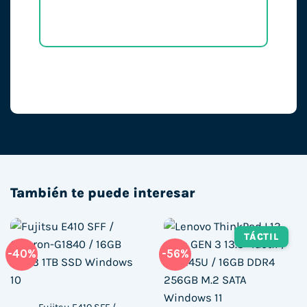
También te puede interesar
TÁCTIL
-40%
-56%