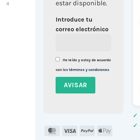
estar disponible.
Introduce tu
correo electrónico
He leído y estoy de acuerdo
con los
términos y condiciones
✓
✓
MasterCard
Visa
PayPal
Apple
Pay