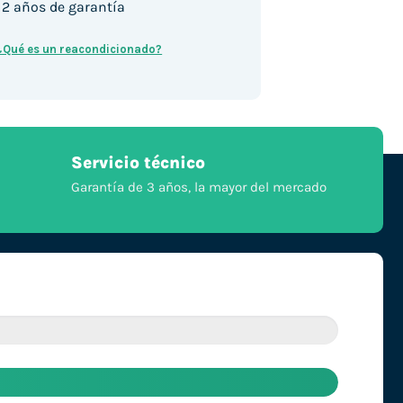
2 años de garantía
¿Qué es un reacondicionado?
Servicio técnico
Garantía de 3 años, la mayor del mercado