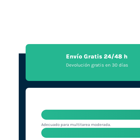
Envío Gratis 24/48 h
Devolución gratis en 30 días
Adecuado para multitarea moderada.