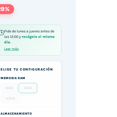
29%
Pide de lunes a jueves antes de
las 12:00 y
recógelo el mismo
día
.
Leer más
ELIGE TU CONFIGURACIÓN
MEMORIA RAM
8GB
16GB
32GB
ALMACENAMIENTO