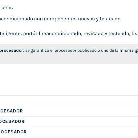
 años
condicionado con componentes nuevos y testeado
ligente: portátil reacondicionado, revisado y testeado, list
 procesador:
se garantiza el procesador publicado o uno de la
misma ge
OCESADOR
ROCESADOR
ROCESADOR