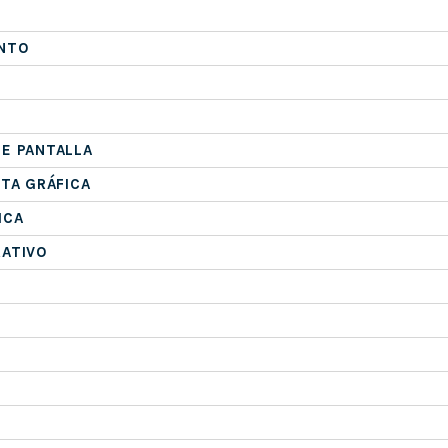
NTO
E PANTALLA
ETA GRÁFICA
ICA
RATIVO