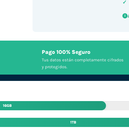
✓
i
Pago 100% Seguro
Tus datos están completamente cifrados
y protegidos.
16GB
1TB