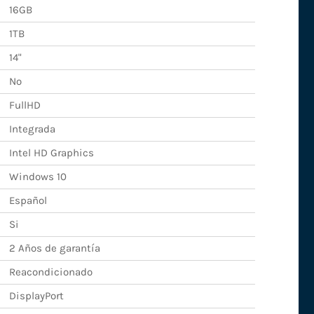
16GB
1TB
14"
No
FullHD
Integrada
Intel HD Graphics
Windows 10
Español
Si
2 Años de garantía
Reacondicionado
DisplayPort