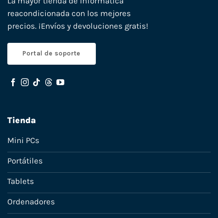
La mayor tienda de informática
reacondicionada con los mejores
precios. ¡Envíos y devoluciones gratis!
Portal de soporte
Tienda
Mini PCs
Portátiles
Tablets
Ordenadores