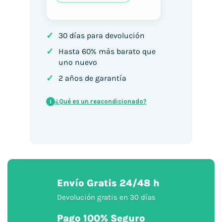
✓
30 días para devolución
✓
Hasta 60% más barato que
uno nuevo
✓
2 años de garantía
¿Qué es un reacondicionado?
i
Envío Gratis 24/48 h
Devolución gratis en 30 días
Pago 100% Seguro