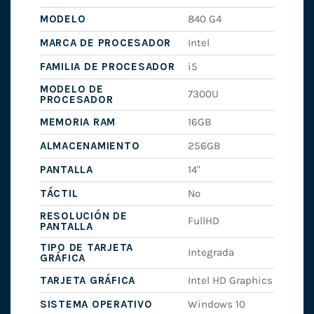
MODELO
840 G4
MARCA DE PROCESADOR
Intel
FAMILIA DE PROCESADOR
i5
MODELO DE
7300U
PROCESADOR
MEMORIA RAM
16GB
ALMACENAMIENTO
256GB
PANTALLA
14"
TÁCTIL
No
RESOLUCIÓN DE
FullHD
PANTALLA
TIPO DE TARJETA
Integrada
GRÁFICA
TARJETA GRÁFICA
Intel HD Graphics
SISTEMA OPERATIVO
Windows 10