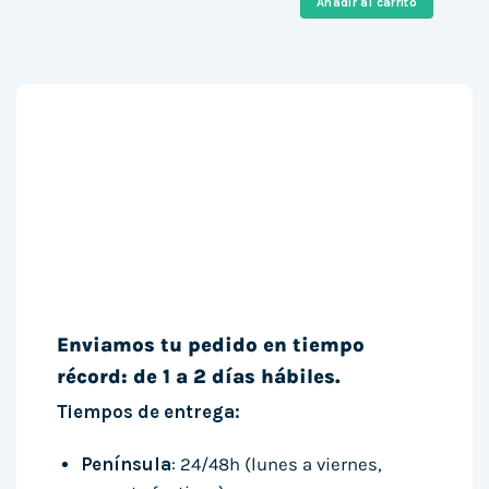
Añadir al carrito
220,73 €.
183,99 €
Enviamos tu pedido en tiempo
récord: de 1 a 2 días hábiles.
Tiempos de entrega:
Península
: 24/48h (lunes a viernes,