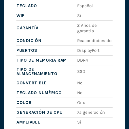
TECLADO
Español
WIFI
Si
2 Años de
GARANTÍA
garantía
CONDICIÓN
Reacondicionado
PUERTOS
DisplayPort
TIPO DE MEMORIA RAM
DDR4
TIPO DE
SSD
ALMACENAMIENTO
CONVERTIBLE
No
TECLADO NUMÉRICO
No
COLOR
Gris
GENERACIÓN DE CPU
7ª generación
AMPLIABLE
Sí