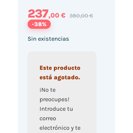
237
,00 €
380,00 €
-38%
Sin existencias
Este producto
está agotado.
¡No te
preocupes!
Introduce tu
correo
electrónico y te