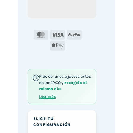
MasterCard
Visa
PayPal
Apple
Pay
Pide de lunes a jueves antes
de las 12:00 y
recógelo el
mismo día
.
Leer más
ELIGE TU
CONFIGURACIÓN