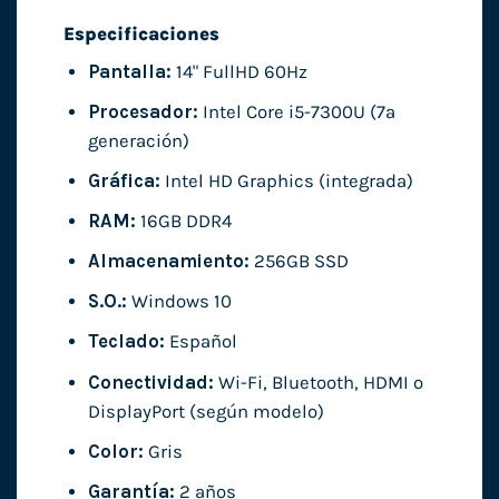
Especificaciones
Pantalla:
14" FullHD 60Hz
Procesador:
Intel Core i5-7300U (7ª
generación)
Gráfica:
Intel HD Graphics (integrada)
RAM:
16GB DDR4
Almacenamiento:
256GB SSD
S.O.:
Windows 10
Teclado:
Español
Conectividad:
Wi-Fi, Bluetooth, HDMI o
DisplayPort (según modelo)
Color:
Gris
Garantía:
2 años