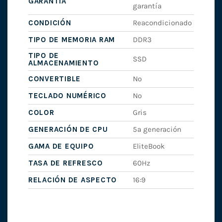
GARANTÍA
garantía
CONDICIÓN
Reacondicionado
TIPO DE MEMORIA RAM
DDR3
TIPO DE
SSD
ALMACENAMIENTO
CONVERTIBLE
No
TECLADO NUMÉRICO
No
COLOR
Gris
GENERACIÓN DE CPU
5ª generación
GAMA DE EQUIPO
EliteBook
TASA DE REFRESCO
60Hz
RELACIÓN DE ASPECTO
16:9