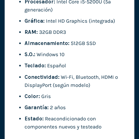
Procesador:
Intel Core i5-5200U (5ª
generación)
Gráfica:
Intel HD Graphics (integrada)
RAM:
32GB DDR3
Almacenamiento:
512GB SSD
S.O.:
Windows 10
Teclado:
Español
Conectividad:
Wi-Fi, Bluetooth, HDMI o
DisplayPort (según modelo)
Color:
Gris
Garantía:
2 años
Estado:
Reacondicionado con
componentes nuevos y testeado