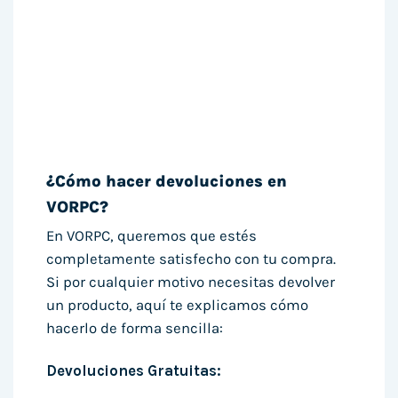
¿Cómo hacer devoluciones en
VORPC?
En VORPC, queremos que estés
completamente satisfecho con tu compra.
Si por cualquier motivo necesitas devolver
un producto, aquí te explicamos cómo
hacerlo de forma sencilla:
Devoluciones Gratuitas: