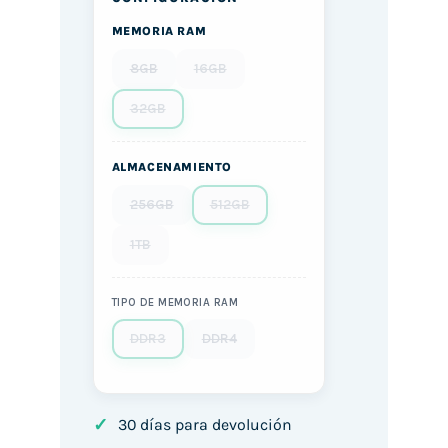
MEMORIA RAM
8GB
16GB
32GB
ALMACENAMIENTO
256GB
512GB
1TB
TIPO DE MEMORIA RAM
DDR3
DDR4
✓
30 días para devolución