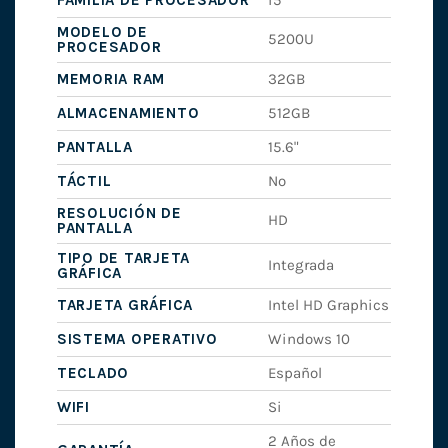
FAMILIA DE PROCESADOR
i5
MODELO DE
5200U
PROCESADOR
MEMORIA RAM
32GB
ALMACENAMIENTO
512GB
PANTALLA
15.6"
TÁCTIL
No
RESOLUCIÓN DE
HD
PANTALLA
TIPO DE TARJETA
Integrada
GRÁFICA
TARJETA GRÁFICA
Intel HD Graphics
SISTEMA OPERATIVO
Windows 10
TECLADO
Español
WIFI
Si
2 Años de