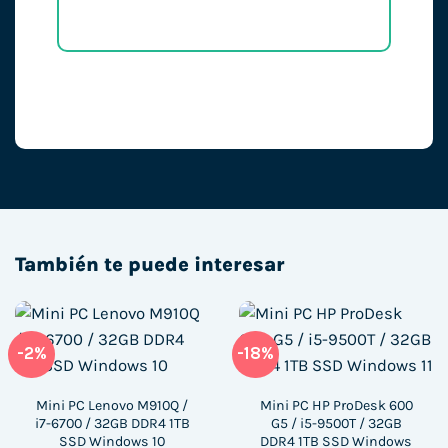
También te puede interesar
-2%
-18%
Mini PC Lenovo M910Q /
Mini PC HP ProDesk 600
i7-6700 / 32GB DDR4 1TB
G5 / i5-9500T / 32GB
SSD Windows 10
DDR4 1TB SSD Windows