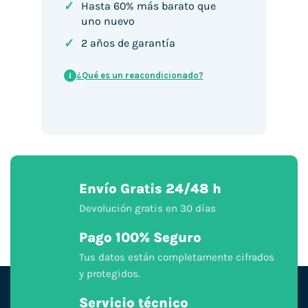
✓
Hasta 60% más barato que
uno nuevo
✓
2 años de garantía
¿Qué es un reacondicionado?
i
Envío Gratis 24/48 h
Devolución gratis en 30 días
Pago 100% Seguro
Tus datos están completamente cifrados
y protegidos.
Servicio técnico