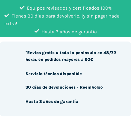
Equipos revisados y certificados 100%
Tienes 30 días para devolverlo, ¡y sin pagar nada
extra!
Hasta 3 años de garantía
*Envíos gratis a toda la península en 48/72
horas en pedidos mayores a 90€
Servicio técnico disponible
30 días de devoluciones - Reembolso
Hasta 3 años de garantía