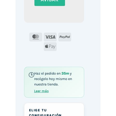
MasterCard
Visa
PayPal
Apple
Pay
Haz el pedido en
35m
y
recógelo hoy mismo en
nuestra tienda.
Leer más
ELIGE TU
CONFIGURACIÓN