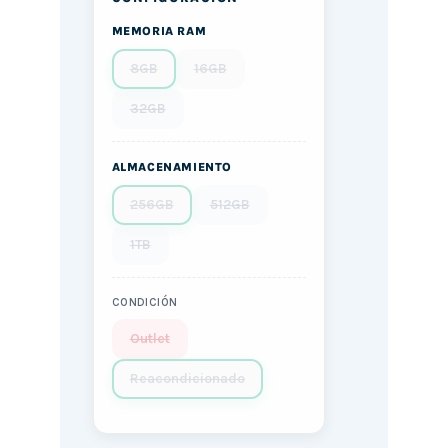
MEMORIA RAM
8GB
16GB
32GB
ALMACENAMIENTO
256GB
512GB
1TB
CONDICIÓN
Outlet
Reacondicionado