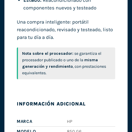
Estado:
Reacondicionado con
componentes nuevos y testeado
Una compra inteligente: portátil
reacondicionado, revisado y testeado, listo
para tu día a día.
Nota sobre el procesador:
se garantiza el
procesador publicado o uno de la
misma
generación y rendimiento
, con prestaciones
equivalentes.
INFORMACIÓN ADICIONAL
MARCA
HP
MODELO
850 G6