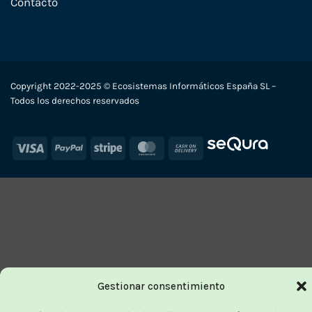
Contacto
Copyright 2022-2025 © Ecosistemas Informáticos España SL –
Todos los derechos reservados
Visa
PayPal
Stripe
MasterCard
Cash
On
Delivery
Gestionar consentimiento