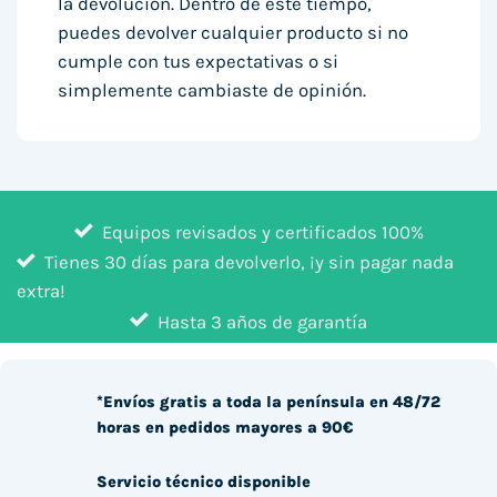
la devolución. Dentro de este tiempo,
puedes devolver cualquier producto si no
cumple con tus expectativas o si
simplemente cambiaste de opinión.
Equipos revisados y certificados 100%
Tienes 30 días para devolverlo, ¡y sin pagar nada
extra!
Hasta 3 años de garantía
*Envíos gratis a toda la península en 48/72
horas en pedidos mayores a 90€
Servicio técnico disponible