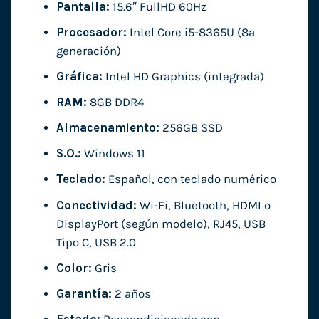
Pantalla:
15.6″ FullHD 60Hz
Procesador:
Intel Core i5-8365U (8ª
generación)
Gráfica:
Intel HD Graphics (integrada)
RAM:
8GB DDR4
Almacenamiento:
256GB SSD
S.O.:
Windows 11
Teclado:
Español, con teclado numérico
Conectividad:
Wi-Fi, Bluetooth, HDMI o
DisplayPort (según modelo), RJ45, USB
Tipo C, USB 2.0
Color:
Gris
Garantía:
2 años