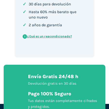
✓
30 días para devolución
✓
Hasta 60% más barato que
uno nuevo
✓
2 años de garantía
¿Qué es un reacondicionado?
i
Envío Gratis 24/48 h
Devolución gratis en 30 días
Pago 100% Seguro
Tus datos están completamente cifrados
y protegidos.