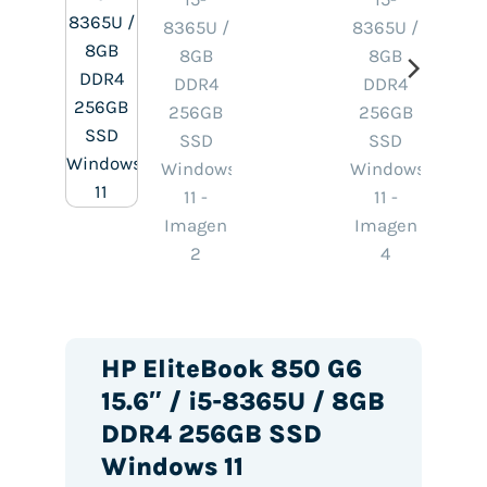
HP EliteBook 850 G6
15.6″ / i5-8365U / 8GB
DDR4 256GB SSD
Windows 11