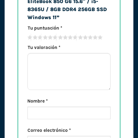
EliteBook 850 G6 15.6″ / i5-
8365U / 8GB DDR4 256GB SSD
Windows 11”
Tu puntuación
*
Tu valoración
*
Nombre
*
Correo electrónico
*