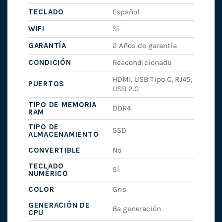
TECLADO
Español
WIFI
Si
GARANTÍA
2 Años de garantía
CONDICIÓN
Reacondicionado
HDMI, USB Tipo C, RJ45,
PUERTOS
USB 2.0
TIPO DE MEMORIA
DDR4
RAM
TIPO DE
SSD
ALMACENAMIENTO
CONVERTIBLE
No
TECLADO
Sí
NUMÉRICO
COLOR
Gris
GENERACIÓN DE
8ª generación
CPU