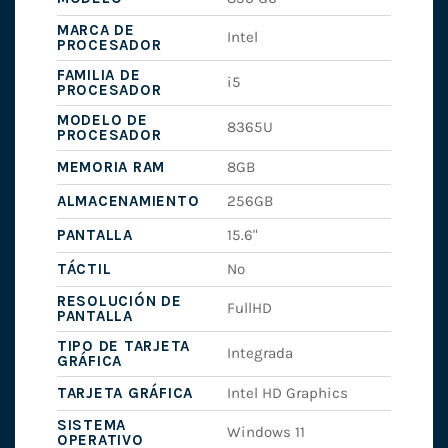
MARCA DE
Intel
PROCESADOR
FAMILIA DE
i5
PROCESADOR
MODELO DE
8365U
PROCESADOR
MEMORIA RAM
8GB
ALMACENAMIENTO
256GB
PANTALLA
15.6"
TÁCTIL
No
RESOLUCIÓN DE
FullHD
PANTALLA
TIPO DE TARJETA
Integrada
GRÁFICA
TARJETA GRÁFICA
Intel HD Graphics
SISTEMA
Windows 11
OPERATIVO