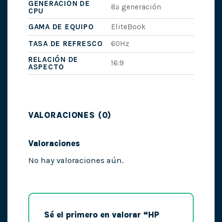
GENERACIÓN DE
8ª generación
CPU
GAMA DE EQUIPO
EliteBook
TASA DE REFRESCO
60Hz
RELACIÓN DE
16:9
ASPECTO
VALORACIONES (0)
Valoraciones
No hay valoraciones aún.
Sé el primero en valorar “HP