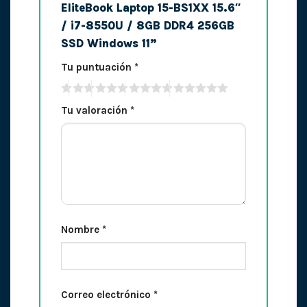
EliteBook Laptop 15-BS1XX 15.6″
/ i7-8550U / 8GB DDR4 256GB
SSD Windows 11”
Tu puntuación
*
Tu valoración
*
Nombre
*
Correo electrónico
*