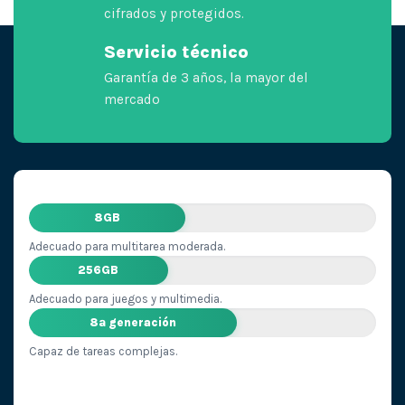
cifrados y protegidos.
Servicio técnico
Garantía de 3 años, la mayor del
mercado
8GB
Adecuado para multitarea moderada.
256GB
Adecuado para juegos y multimedia.
8ª generación
Capaz de tareas complejas.