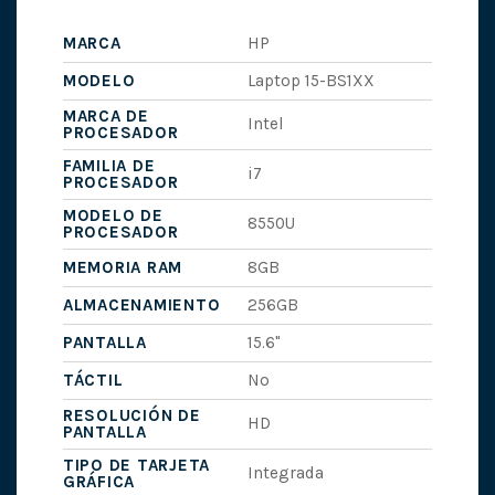
MARCA
HP
MODELO
Laptop 15-BS1XX
MARCA DE
Intel
PROCESADOR
FAMILIA DE
i7
PROCESADOR
MODELO DE
8550U
PROCESADOR
MEMORIA RAM
8GB
ALMACENAMIENTO
256GB
PANTALLA
15.6"
TÁCTIL
No
RESOLUCIÓN DE
HD
PANTALLA
TIPO DE TARJETA
Integrada
GRÁFICA