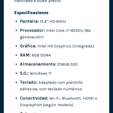
fiabilidad a buen precio.
Especificaciones
Pantalla:
15.6" HD 60Hz
Procesador:
Intel Core i7-8550U (8ª
generación)
Gráfica:
Intel HD Graphics (integrada)
RAM:
8GB DDR4
Almacenamiento:
256GB SSD
S.O.:
Windows 11
Teclado:
Adaptado con plantilla
adhesiva, con teclado numérico
Conectividad:
Wi-Fi, Bluetooth, HDMI o
DisplayPort (según modelo)