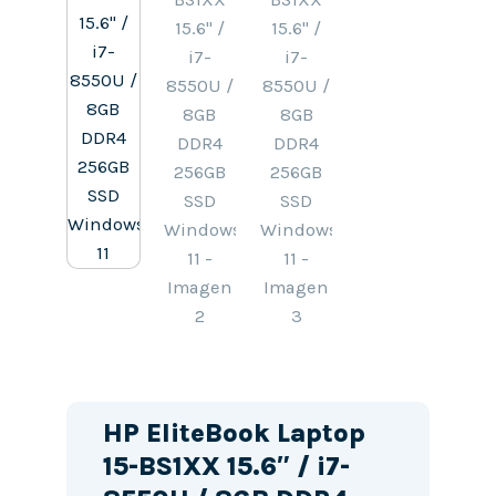
HP EliteBook Laptop
15-BS1XX 15.6″ / i7-