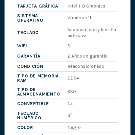
TARJETA GRÁFICA
Intel HD Graphics
SISTEMA
Windows 11
OPERATIVO
Adaptado con plantilla
TECLADO
adhesiva
WIFI
Si
GARANTÍA
2 Años de garantía
CONDICIÓN
Reacondicionado
TIPO DE MEMORIA
DDR4
RAM
TIPO DE
SSD
ALMACENAMIENTO
CONVERTIBLE
No
TECLADO
Sí
NUMÉRICO
COLOR
Negro