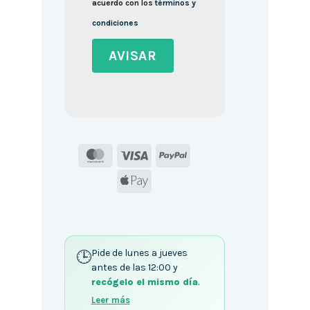
acuerdo con los
términos y
condiciones
MasterCard
Visa
PayPal
Apple
Pay
Pide de lunes a jueves
antes de las 12:00 y
recógelo el mismo día
.
Leer más