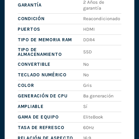
2 Años de
GARANTÍA
garantía
CONDICIÓN
Reacondicionado
PUERTOS
HDMI
TIPO DE MEMORIA RAM
DDR4
TIPO DE
SSD
ALMACENAMIENTO
CONVERTIBLE
No
TECLADO NUMÉRICO
No
COLOR
Gris
GENERACIÓN DE CPU
8ª generación
AMPLIABLE
Sí
GAMA DE EQUIPO
EliteBook
TASA DE REFRESCO
60Hz
RELACIÓN DE ASPECTO
16:9