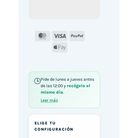
MasterCard
Visa
PayPal
Apple
Pay
Pide de lunes a jueves antes
de las 12:00 y
recógelo el
mismo día
.
Leer más
ELIGE TU
CONFIGURACIÓN