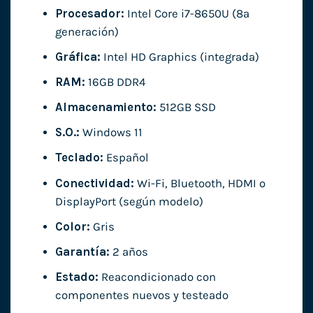
Procesador:
Intel Core i7-8650U (8ª
generación)
Gráfica:
Intel HD Graphics (integrada)
RAM:
16GB DDR4
Almacenamiento:
512GB SSD
S.O.:
Windows 11
Teclado:
Español
Conectividad:
Wi-Fi, Bluetooth, HDMI o
DisplayPort (según modelo)
Color:
Gris
Garantía:
2 años
Estado:
Reacondicionado con
componentes nuevos y testeado