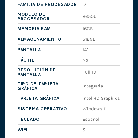
FAMILIA DE PROCESADOR
i7
MODELO DE
8650U
PROCESADOR
MEMORIA RAM
16GB
ALMACENAMIENTO
512GB
PANTALLA
14"
TÁCTIL
No
RESOLUCIÓN DE
FullHD
PANTALLA
TIPO DE TARJETA
Integrada
GRÁFICA
TARJETA GRÁFICA
Intel HD Graphics
SISTEMA OPERATIVO
Windows 11
TECLADO
Español
WIFI
Si