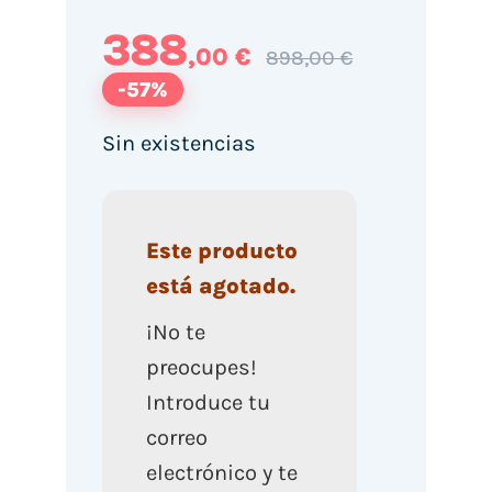
388
,00 €
898,00 €
-57%
Sin existencias
Este producto
está agotado.
¡No te
preocupes!
Introduce tu
correo
electrónico y te