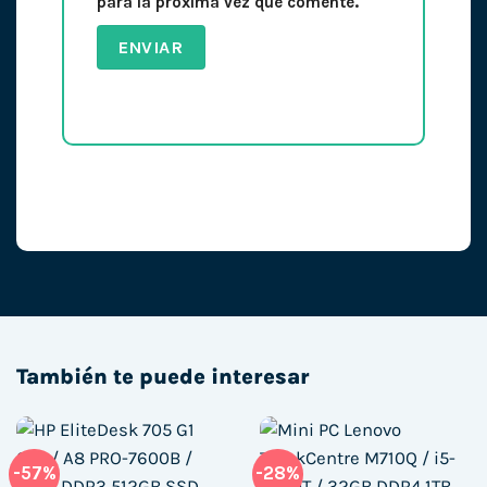
para la próxima vez que comente.
También te puede interesar
-57%
-28%