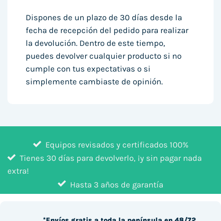
Dispones de un plazo de 30 días desde la
fecha de recepción del pedido para realizar
la devolución. Dentro de este tiempo,
puedes devolver cualquier producto si no
cumple con tus expectativas o si
simplemente cambiaste de opinión.
Equipos revisados y certificados 100%
Tienes 30 días para devolverlo, ¡y sin pagar nada
extra!
Hasta 3 años de garantía
*Envíos gratis a toda la península en 48/72