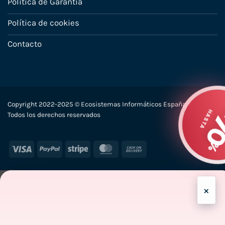
Política de Garantía
Política de cookies
Contacto
Copyright 2022-2025 © Ecosistemas Informáticos España SL –
Todos los derechos reservados
Visa
PayPal
Stripe
MasterCard
Cash
On
Delivery
×