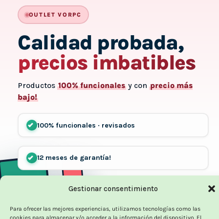
OUTLET VORPC
Calidad probada,
precios imbatibles
Productos
100% funcionales
y con
precio más
bajo!
100% funcionales · revisados
12 meses de garantía!
Gestionar consentimiento
Hasta un 70% más baratos que uno nuevo
Para ofrecer las mejores experiencias, utilizamos tecnologías como las
cookies para almacenar y/o acceder a la información del dispositivo. El