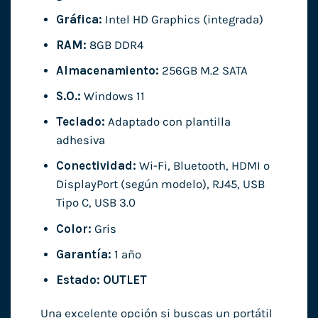
Gráfica:
Intel HD Graphics (integrada)
RAM:
8GB DDR4
Almacenamiento:
256GB M.2 SATA
S.O.:
Windows 11
Teclado:
Adaptado con plantilla
adhesiva
Conectividad:
Wi-Fi, Bluetooth, HDMI o
DisplayPort (según modelo), RJ45, USB
Tipo C, USB 3.0
Color:
Gris
Garantía:
1 año
Estado:
OUTLET
Una excelente opción si buscas un portátil