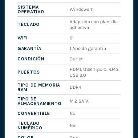
SISTEMA
Windows 11
OPERATIVO
Adaptado con plantilla
TECLADO
adhesiva
WIFI
Si
GARANTÍA
1 Año de garantía
CONDICIÓN
Outlet
HDMI, USB Tipo C, RJ45,
PUERTOS
USB 3.0
TIPO DE MEMORIA
DDR4
RAM
TIPO DE
M.2 SATA
ALMACENAMIENTO
CONVERTIBLE
No
TECLADO
No
NUMÉRICO
COLOR
Gris