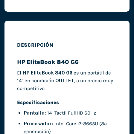
DESCRIPCIÓN
HP EliteBook 840 G6
El
HP EliteBook 840 G6
es un portátil de
14″ en condición
OUTLET
, a un precio muy
competitivo.
Especificaciones
Pantalla:
14" Táctil FullHD 60Hz
Procesador:
Intel Core i7-8665U (8ª
generación)