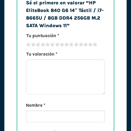
Sé el primero en valorar “HP
EliteBook 840 G6 14″ Táctil / i7-
8665U / 8GB DDR4 256GB M.2
SATA Windows 11”
Tu puntuación
*
Tu valoración
*
Nombre
*