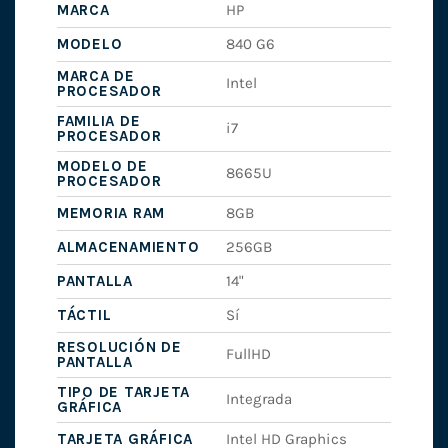
MARCA
HP
MODELO
840 G6
MARCA DE
Intel
PROCESADOR
FAMILIA DE
i7
PROCESADOR
MODELO DE
8665U
PROCESADOR
MEMORIA RAM
8GB
ALMACENAMIENTO
256GB
PANTALLA
14"
TÁCTIL
Sí
RESOLUCIÓN DE
FullHD
PANTALLA
TIPO DE TARJETA
Integrada
GRÁFICA
TARJETA GRÁFICA
Intel HD Graphics