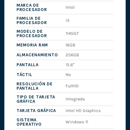
MARCA DE
Intel
PROCESADOR
FAMILIA DE
i5
PROCESADOR
MODELO DE
1145G7
PROCESADOR
MEMORIA RAM
16GB
ALMACENAMIENTO
256GB
PANTALLA
15.6"
TÁCTIL
No
RESOLUCIÓN DE
FullHD
PANTALLA
TIPO DE TARJETA
Integrada
GRÁFICA
TARJETA GRÁFICA
Intel HD Graphics
SISTEMA
Windows 11
OPERATIVO