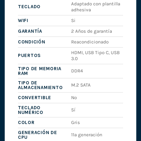
Adaptado con plantilla
TECLADO
adhesiva
WIFI
Si
GARANTÍA
2 Años de garantía
CONDICIÓN
Reacondicionado
HDMI, USB Tipo C, USB
PUERTOS
3.0
TIPO DE MEMORIA
DDR4
RAM
TIPO DE
M.2 SATA
ALMACENAMIENTO
CONVERTIBLE
No
TECLADO
Sí
NUMÉRICO
COLOR
Gris
GENERACIÓN DE
11ª generación
CPU