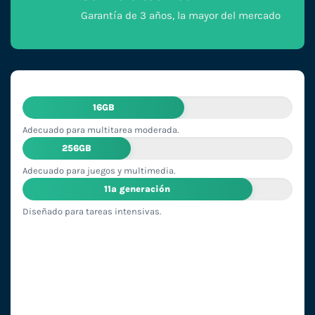
Garantía de 3 años, la mayor del mercado
16GB
Adecuado para multitarea moderada.
256GB
Adecuado para juegos y multimedia.
11ª generación
Diseñado para tareas intensivas.