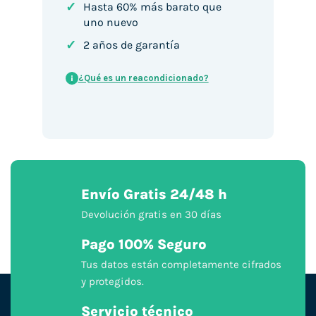
✓
Hasta 60% más barato que
uno nuevo
✓
2 años de garantía
¿Qué es un reacondicionado?
i
Envío Gratis 24/48 h
Devolución gratis en 30 días
Pago 100% Seguro
Tus datos están completamente cifrados
y protegidos.
Servicio técnico