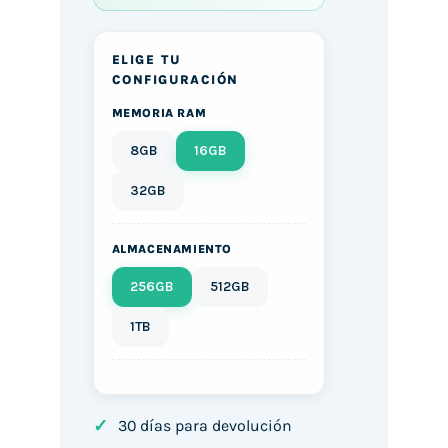
ELIGE TU
CONFIGURACIÓN
MEMORIA RAM
8GB
16GB
32GB
ALMACENAMIENTO
256GB
512GB
1TB
✓
30 días para devolución