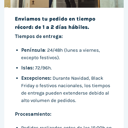
Enviamos tu pedido en tiempo
récord: de 1 a 2 días hábiles.
Tiempos de entrega:
Península
: 24/48h (lunes a viernes,
excepto festivos).
Islas:
72/96h.
Excepciones:
Durante Navidad, Black
Friday o festivos nacionales, los tiempos
de entrega pueden extenderse debido al
alto volumen de pedidos.
Procesamiento:
Pedidos realizados antes de las 15:00h en