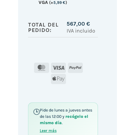
VGA
(
+
5,99
€
)
567,00
€
TOTAL DEL
PEDIDO:
IVA incluido
MasterCard
Visa
PayPal
Apple
Pay
Pide de lunes a jueves antes
de las 12:00 y
recógelo el
mismo día
.
Leer más