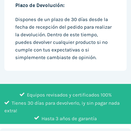
Plazo de Devolución:
Dispones de un plazo de 30 días desde la
fecha de recepción del pedido para realizar
la devolución. Dentro de este tiempo,
puedes devolver cualquier producto si no
cumple con tus expectativas o si
simplemente cambiaste de opinión.
Equipos revisados y certificados 100%
Tienes 30 días para devolverlo, ¡y sin pagar nada
extra!
Hasta 3 años de garantía