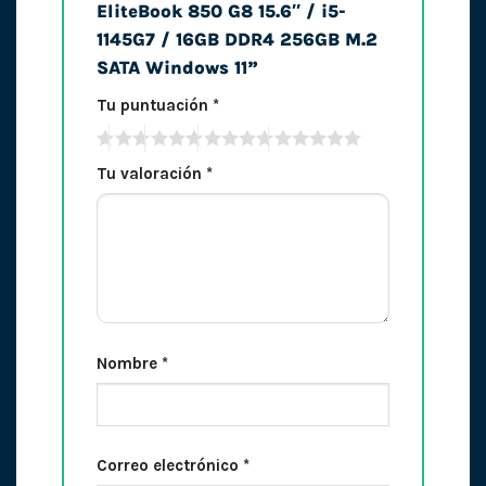
EliteBook 850 G8 15.6″ / i5-
1145G7 / 16GB DDR4 256GB M.2
SATA Windows 11”
Tu puntuación
*
Tu valoración
*
Nombre
*
Correo electrónico
*