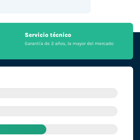
Servicio técnico
Garantía de 3 años, la mayor del mercado