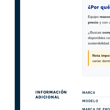
¿Por qué
Equipo
reaco
precio
y con 
¿Buscas
comp
disponibles co
sostenibilidad.
Nota impor
variar den
INFORMACIÓN
MARCA
ADICIONAL
MODELO
MARCA DE PR