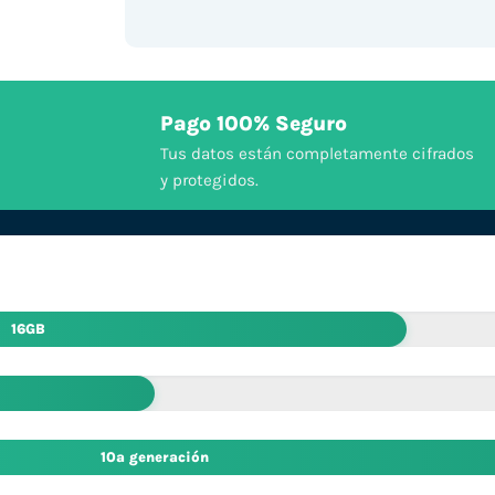
Pago 100% Seguro
Tus datos están completamente cifrados
y protegidos.
16GB
10ª generación