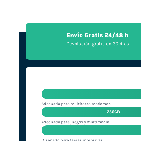
Envío Gratis 24/48 h
Devolución gratis en 30 días
Adecuado para multitarea moderada.
256GB
Adecuado para juegos y multimedia.
Diseñado para tareas intensivas.