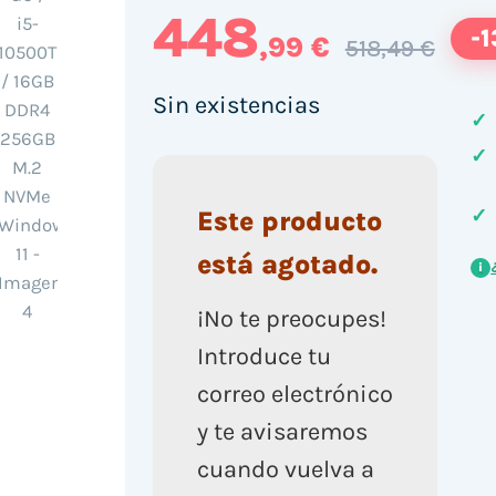
448
-
,99 €
518,49 €
Sin existencias
✓
✓
✓
Este producto
está agotado.
i
¡No te preocupes!
Introduce tu
correo electrónico
y te avisaremos
cuando vuelva a