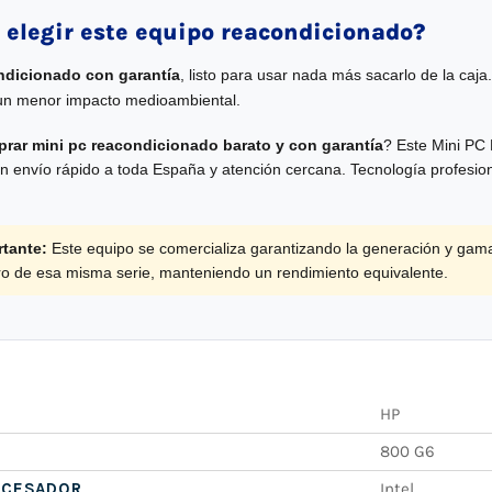
 elegir este equipo reacondicionado?
ndicionado con garantía
, listo para usar nada más sacarlo de la caja
un menor impacto medioambiental.
rar mini pc reacondicionado barato y con garantía
? Este Mini PC
n envío rápido a toda España y atención cercana. Tecnología profesion
tante:
Este equipo se comercializa garantizando la generación y gam
tro de esa misma serie, manteniendo un rendimiento equivalente.
HP
800 G6
OCESADOR
Intel