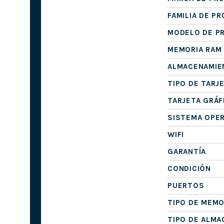
FAMILIA DE P
MODELO DE P
MEMORIA RAM
ALMACENAMIE
TIPO DE TARJ
TARJETA GRÁF
SISTEMA OPE
WIFI
GARANTÍA
CONDICIÓN
PUERTOS
TIPO DE MEMO
TIPO DE ALM