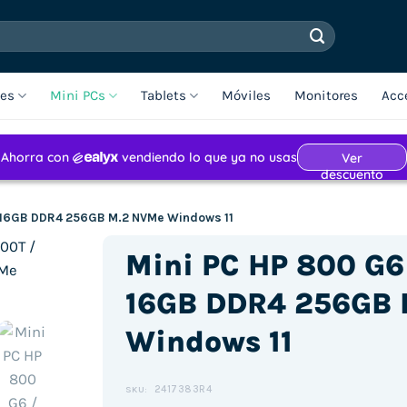
les
Mini PCs
Tablets
Móviles
Monitores
Acc
/ 16GB DDR4 256GB M.2 NVMe Windows 11
Mini PC HP 800 G6 
16GB DDR4 256GB 
Windows 11
2417383R4
SKU: